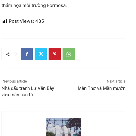
thảm họa môi trường Formosa.
Post Views:
435
Previous article
Next article
Nhà đấu tranh Lư Văn Bảy
Mần Thơ và Mần mướn
vừa mãn hạn tù