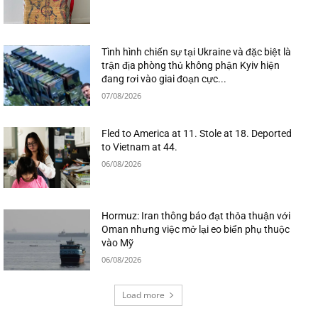
Tình hình chiến sự tại Ukraine và đặc biệt là
trận địa phòng thủ không phận Kyiv hiện
đang rơi vào giai đoạn cực...
07/08/2026
Fled to America at 11. Stole at 18. Deported
to Vietnam at 44.
06/08/2026
Hormuz: Iran thông báo đạt thỏa thuận với
Oman nhưng việc mở lại eo biển phụ thuộc
vào Mỹ
06/08/2026
Load more