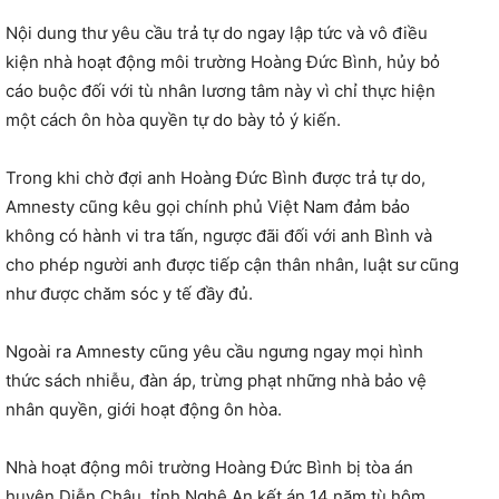
Nội dung thư yêu cầu trả tự do ngay lập tức và vô điều
kiện nhà hoạt động môi trường Hoàng Đức Bình, hủy bỏ
cáo buộc đối với tù nhân lương tâm này vì chỉ thực hiện
một cách ôn hòa quyền tự do bày tỏ ý kiến.
Trong khi chờ đợi anh Hoàng Đức Bình được trả tự do,
Amnesty cũng kêu gọi chính phủ Việt Nam đảm bảo
không có hành vi tra tấn, ngược đãi đối với anh Bình và
cho phép người anh được tiếp cận thân nhân, luật sư cũng
như được chăm sóc y tế đầy đủ.
Ngoài ra Amnesty cũng yêu cầu ngưng ngay mọi hình
thức sách nhiễu, đàn áp, trừng phạt những nhà bảo vệ
nhân quyền, giới hoạt động ôn hòa.
Nhà hoạt động môi trường Hoàng Đức Bình bị tòa án
huyện Diễn Châu, tỉnh Nghệ An kết án 14 năm tù hôm