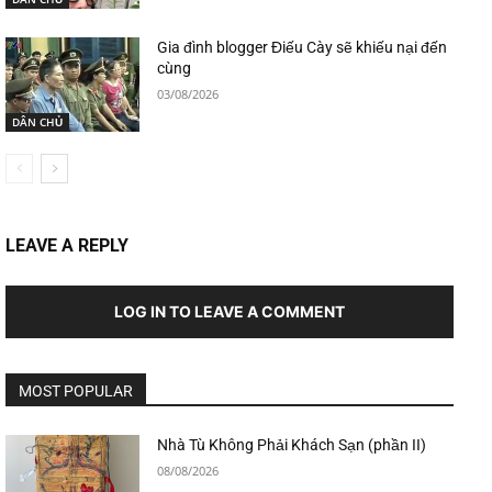
Gia đình blogger Điếu Cày sẽ khiếu nại đến
cùng
03/08/2026
DÂN CHỦ
LEAVE A REPLY
LOG IN TO LEAVE A COMMENT
MOST POPULAR
Nhà Tù Không Phải Khách Sạn (phần II)
08/08/2026