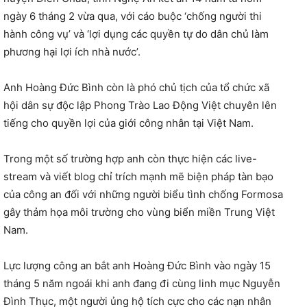
ngày 6 tháng 2 vừa qua, với cáo buộc ‘chống người thi
hành công vụ’ và ‘lợi dụng các quyền tự do dân chủ làm
phương hại lợi ích nhà nước’.
Anh Hoàng Đức Bình còn là phó chủ tịch của tổ chức xã
hội dân sự độc lập Phong Trào Lao Động Việt chuyên lên
tiếng cho quyền lợi của giới công nhân tại Việt Nam.
Trong một số trường hợp anh còn thực hiện các live-
stream và viết blog chỉ trích mạnh mẽ biện pháp tàn bạo
của công an đối với những người biểu tình chống Formosa
gây thảm họa môi trường cho vùng biển miền Trung Việt
Nam.
Lực lượng công an bắt anh Hoàng Đức Bình vào ngày 15
tháng 5 năm ngoái khi anh đang đi cùng linh mục Nguyễn
Đình Thục, một người ủng hộ tích cực cho các nạn nhân