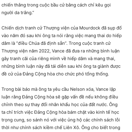
chiến thắng trong cuộc bầu cử bằng cách chỉ kêu gọi
người da trắng.”
Chiến dịch tranh cử Thượng viện của Mourdock đã sụp đổ
vào năm đó sau khi ông ta nói rằng việc mang thai do hiếp
dâm là “điều Chúa đã định sẵn”. Trong cuộc tranh cử
Thượng viện năm 2022, Vance đã đưa ra những bình luận
gây tranh cãi của riêng mình về hiếp dâm và mang thai,
những bình luận này đã tái diễn sau khi ông ta giành được
đề cử của Đảng Cộng hòa cho chức phó tổng thống.
Trong bài báo mà ông ta yêu cầu Nelson xóa, Vance lập
luận rằng Đảng Cộng hòa sẽ gặp vấn đề nếu không điều
chỉnh theo sự thay đổi nhân khẩu học của đất nước. Ông
ta chỉ trích việc Đảng Cộng hòa bám chặt vào kinh tế học
trọng cung, so sánh nó với việc ủng hộ các chính sách lỗi
thời như chính sách kiềm chế Liên Xô. Ông cho biết trong