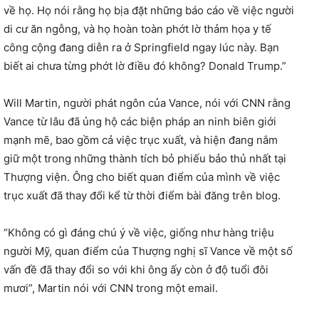
về họ. Họ nói rằng họ bịa đặt những báo cáo về việc người
di cư ăn ngỗng, và họ hoàn toàn phớt lờ thảm họa y tế
công cộng đang diễn ra ở Springfield ngay lúc này. Bạn
biết ai chưa từng phớt lờ điều đó không? Donald Trump.”
Will Martin, người phát ngôn của Vance, nói với CNN rằng
Vance từ lâu đã ủng hộ các biện pháp an ninh biên giới
mạnh mẽ, bao gồm cả việc trục xuất, và hiện đang nắm
giữ một trong những thành tích bỏ phiếu bảo thủ nhất tại
Thượng viện. Ông cho biết quan điểm của mình về việc
trục xuất đã thay đổi kể từ thời điểm bài đăng trên blog.
“Không có gì đáng chú ý về việc, giống như hàng triệu
người Mỹ, quan điểm của Thượng nghị sĩ Vance về một số
vấn đề đã thay đổi so với khi ông ấy còn ở độ tuổi đôi
mươi”, Martin nói với CNN trong một email.