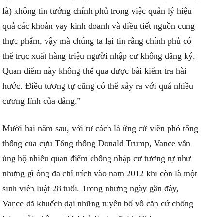
là) không tin tưởng chính phủ trong việc quản lý hiệu
quả các khoản vay kinh doanh và điều tiết nguồn cung
thực phẩm, vậy mà chúng ta lại tin rằng chính phủ có
thể trục xuất hàng triệu người nhập cư không đăng ký.
Quan điểm này không thể qua được bài kiểm tra hài
hước. Điều tương tự cũng có thể xảy ra với quá nhiều
cương lĩnh của đảng.”
Mười hai năm sau, với tư cách là ứng cử viên phó tổng
thống của cựu Tổng thống Donald Trump, Vance vẫn
ủng hộ nhiều quan điểm chống nhập cư tương tự như
những gì ông đã chỉ trích vào năm 2012 khi còn là một
sinh viên luật 28 tuổi. Trong những ngày gần đây,
Vance đã khuếch đại những tuyên bố vô căn cứ chống