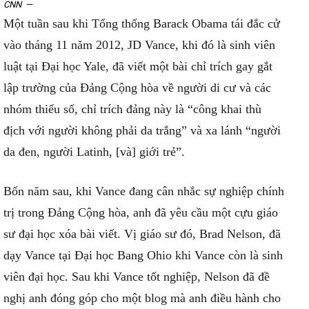
CNN
—
Một tuần sau khi Tổng thống Barack Obama tái đắc cử
vào tháng 11 năm 2012, JD Vance, khi đó là sinh viên
luật tại Đại học Yale, đã viết một bài chỉ trích gay gắt
lập trường của Đảng Cộng hòa về người di cư và các
nhóm thiểu số, chỉ trích đảng này là “công khai thù
địch với người không phải da trắng” và xa lánh “người
da đen, người Latinh, [và] giới trẻ”.
Bốn năm sau, khi Vance đang cân nhắc sự nghiệp chính
trị trong Đảng Cộng hòa, anh đã yêu cầu một cựu giáo
sư đại học xóa bài viết. Vị giáo sư đó, Brad Nelson, đã
dạy Vance tại Đại học Bang Ohio khi Vance còn là sinh
viên đại học. Sau khi Vance tốt nghiệp, Nelson đã đề
nghị anh đóng góp cho một blog mà anh điều hành cho