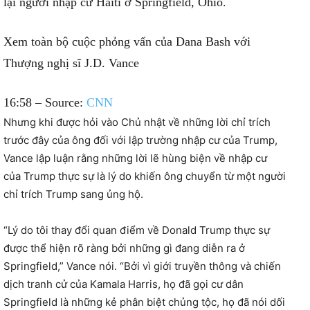
lại người nhập cư Haiti ở Springfield, Ohio.
Xem toàn bộ cuộc phỏng vấn của Dana Bash với
Thượng nghị sĩ J.D. Vance
16:58
– Source:
CNN
Nhưng khi được hỏi vào Chủ nhật về những lời chỉ trích
trước đây của ông đối với lập trường nhập cư của Trump,
Vance lập luận rằng những lời lẽ hùng biện về nhập cư
của Trump thực sự là lý do khiến ông chuyển từ một người
chỉ trích Trump sang ủng hộ.
“Lý do tôi thay đổi quan điểm về Donald Trump thực sự
được thể hiện rõ ràng bởi những gì đang diễn ra ở
Springfield,” Vance nói. “Bởi vì giới truyền thông và chiến
dịch tranh cử của Kamala Harris, họ đã gọi cư dân
Springfield là những kẻ phân biệt chủng tộc, họ đã nói dối