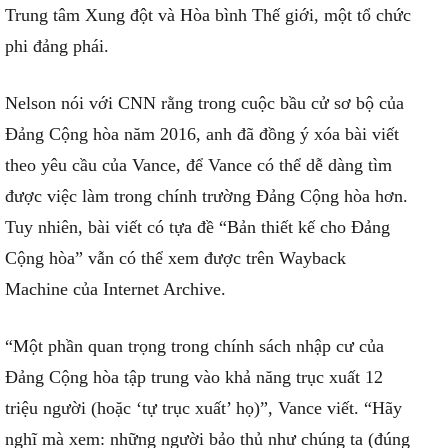
Trung tâm Xung đột và Hòa bình Thế giới, một tổ chức
phi đảng phái.
Nelson nói với CNN rằng trong cuộc bầu cử sơ bộ của
Đảng Cộng hòa năm 2016, anh đã đồng ý xóa bài viết
theo yêu cầu của Vance, để Vance có thể dễ dàng tìm
được việc làm trong chính trường Đảng Cộng hòa hơn.
Tuy nhiên, bài viết có tựa đề “Bản thiết kế cho Đảng
Cộng hòa” vẫn có thể xem được trên Wayback
Machine của Internet Archive.
“Một phần quan trọng trong chính sách nhập cư của
Đảng Cộng hòa tập trung vào khả năng trục xuất 12
triệu người (hoặc ‘tự trục xuất’ họ)”, Vance viết. “Hãy
nghĩ mà xem: những người bảo thủ như chúng ta (đúng