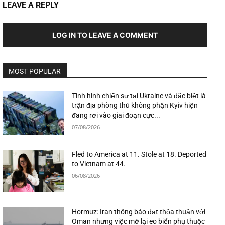
LEAVE A REPLY
LOG IN TO LEAVE A COMMENT
MOST POPULAR
Tình hình chiến sự tại Ukraine và đặc biệt là
trận địa phòng thủ không phận Kyiv hiện
đang rơi vào giai đoạn cực...
07/08/2026
Fled to America at 11. Stole at 18. Deported
to Vietnam at 44.
06/08/2026
Hormuz: Iran thông báo đạt thỏa thuận với
Oman nhưng việc mở lại eo biển phụ thuộc