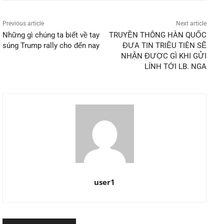
Previous article
Next article
Những gì chúng ta biết về tay
TRUYỀN THÔNG HÀN QUỐC
súng Trump rally cho đến nay
ĐƯA TIN TRIỀU TIÊN SẼ
NHẬN ĐƯỢC GÌ KHI GỬI
LÍNH TỚI LB. NGA
user1