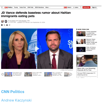
CNN Politics
Andrew Kaczynski