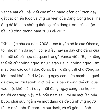
Vance bắt đầu bài viết của mình bằng cách chỉ trích gay
gắt các chiến lược và ứng cử viên của Đảng Cộng hòa, mà
ông đổ lỗi cho những thất bại của đảng trong các cuộc
bầu cử tổng thống năm 2008 và 2012.
“Khi cuộc bầu cử năm 2008 được tuyên bố là của Obama,
tôi nhớ mình đã nghĩ: có lẽ điều này sẽ dạy cho đảng của
tôi một số bài học rất quan trọng”, Vance viết. “Bạn không
thể đề cử những người như Sarah Palin, những người làm
mất lòng các cử tri dao động. Bạn không thể chủ động xa
lánh mọi khối cử tri Mỹ đang ngày càng lớn mạnh – người
da đen, người Latinh, giới trẻ – và bạn không thể chỉ dựa
vào một khối cử tri duy nhất đang ngày càng thu hẹp –
người da trắng. Vậy mà, bốn năm sau, tôi lại một lần nữa
buộc phải suy ngẫm về một đảng đã đề cử những người
tồi tệ nhất, như Richard Mourdock, và cố gắng giành