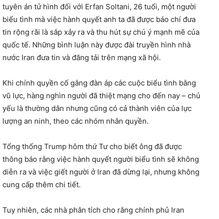
tuyên án tử hình đối với Erfan Soltani, 26 tuổi, một người
biểu tình mà việc hành quyết anh ta đã được báo chí đưa
tin rộng rãi là sắp xảy ra và thu hút sự chú ý mạnh mẽ của
quốc tế. Những bình luận này được đài truyền hình nhà
nước Iran đưa tin và đăng tải trên mạng xã hội.
Khi chính quyền cố gắng đàn áp các cuộc biểu tình bằng
vũ lực, hàng nghìn người đã thiệt mạng cho đến nay – chủ
yếu là thường dân nhưng cũng có cả thành viên của lực
lượng an ninh, theo các nhóm nhân quyền.
Tổng thống Trump hôm thứ Tư cho biết ông đã được
thông báo rằng việc hành quyết người biểu tình sẽ không
diễn ra và việc giết người ở Iran đã dừng lại, nhưng không
cung cấp thêm chi tiết.
Tuy nhiên, các nhà phân tích cho rằng chính phủ Iran