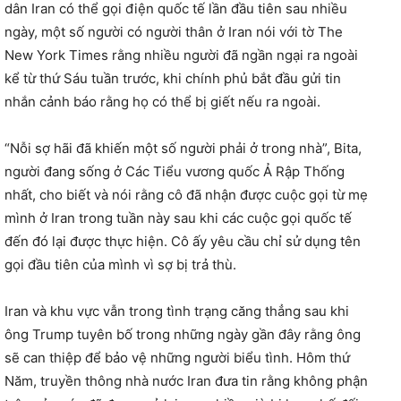
dân Iran có thể gọi điện quốc tế lần đầu tiên sau nhiều
ngày, một số người có người thân ở Iran nói với tờ The
New York Times rằng nhiều người đã ngần ngại ra ngoài
kể từ thứ Sáu tuần trước, khi chính phủ bắt đầu gửi tin
nhắn cảnh báo rằng họ có thể bị giết nếu ra ngoài.
“Nỗi sợ hãi đã khiến một số người phải ở trong nhà”, Bita,
người đang sống ở Các Tiểu vương quốc Ả Rập Thống
nhất, cho biết và nói rằng cô đã nhận được cuộc gọi từ mẹ
mình ở Iran trong tuần này sau khi các cuộc gọi quốc tế
đến đó lại được thực hiện. Cô ấy yêu cầu chỉ sử dụng tên
gọi đầu tiên của mình vì sợ bị trả thù.
Iran và khu vực vẫn trong tình trạng căng thẳng sau khi
ông Trump tuyên bố trong những ngày gần đây rằng ông
sẽ can thiệp để bảo vệ những người biểu tình. Hôm thứ
Năm, truyền thông nhà nước Iran đưa tin rằng không phận