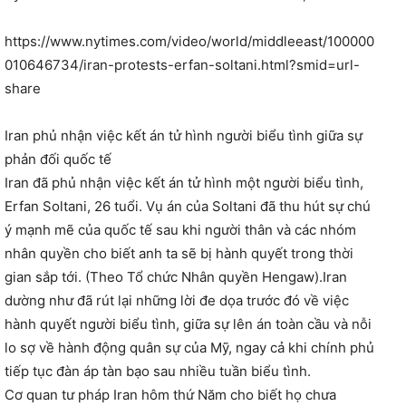
https://www.nytimes.com/video/world/middleeast/100000
010646734/iran-protests-erfan-soltani.html?smid=url-
share
Iran phủ nhận việc kết án tử hình người biểu tình giữa sự
phản đối quốc tế
Iran đã phủ nhận việc kết án tử hình một người biểu tình,
Erfan Soltani, 26 tuổi. Vụ án của Soltani đã thu hút sự chú
ý mạnh mẽ của quốc tế sau khi người thân và các nhóm
nhân quyền cho biết anh ta sẽ bị hành quyết trong thời
gian sắp tới. (Theo Tổ chức Nhân quyền Hengaw).Iran
dường như đã rút lại những lời đe dọa trước đó về việc
hành quyết người biểu tình, giữa sự lên án toàn cầu và nỗi
lo sợ về hành động quân sự của Mỹ, ngay cả khi chính phủ
tiếp tục đàn áp tàn bạo sau nhiều tuần biểu tình.
Cơ quan tư pháp Iran hôm thứ Năm cho biết họ chưa