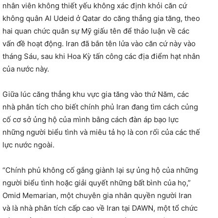
nhân viên không thiết yếu không xác định khỏi căn cứ
không quân Al Udeid ở Qatar do căng thẳng gia tăng, theo
hai quan chức quân sự Mỹ giấu tên để thảo luận về các
vấn đề hoạt động. Iran đã bắn tên lửa vào căn cứ này vào
tháng Sáu, sau khi Hoa Kỳ tấn công các địa điểm hạt nhân
của nước này.
Giữa lúc căng thẳng khu vực gia tăng vào thứ Năm, các
nhà phân tích cho biết chính phủ Iran đang tìm cách củng
cố cơ sở ủng hộ của mình bằng cách đàn áp bạo lực
những người biểu tình và miêu tả họ là con rối của các thế
lực nước ngoài.
“Chính phủ không cố gắng giành lại sự ủng hộ của những
người biểu tình hoặc giải quyết những bất bình của họ,”
Omid Memarian, một chuyên gia nhân quyền người Iran
và là nhà phân tích cấp cao về Iran tại DAWN, một tổ chức