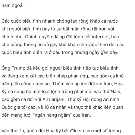
năm ngoái.
Các cuộc biểu tình nhanh chóng lan rộng khắp cả nước
khi người biểu tình bày tỏ sự bất mãn rộng rãi hơn với
chính phủ. Chính quyền đã áp đặt lệnh cắt internet, hạn
chế luồng thông tin và gây khó khăn cho việc theo dõi các
cuộc biểu tình diễn ra ở đâu trong những ngày gần đây.
Ông Trump đã kêu gọi người biểu tình tiếp tục biểu tình
và đang xem xét các biện pháp phản ứng, bao gồm cả khả
năng tấn công quân sự. Thêm vào áp lực đối với Iran, Hoa
Kỳ đã công bố một loạt lệnh trừng phạt mới vào thứ Năm,
bao gồm cả đối với Ali Larijani, Thư ký Hội đồng An ninh
Quốc gia tối cao, và 18 cá nhân và thực thể khác liên quan
đến mạng lưới “ngân hàng ngầm” của Iran.
Vào thứ Tư, quân đội Hoa Kỳ bắt đầu sơ tán một số lượng