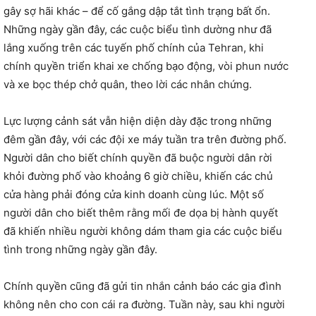
gây sợ hãi khác – để cố gắng dập tắt tình trạng bất ổn.
Những ngày gần đây, các cuộc biểu tình dường như đã
lắng xuống trên các tuyến phố chính của Tehran, khi
chính quyền triển khai xe chống bạo động, vòi phun nước
và xe bọc thép chở quân, theo lời các nhân chứng.
Lực lượng cảnh sát vẫn hiện diện dày đặc trong những
đêm gần đây, với các đội xe máy tuần tra trên đường phố.
Người dân cho biết chính quyền đã buộc người dân rời
khỏi đường phố vào khoảng 6 giờ chiều, khiến các chủ
cửa hàng phải đóng cửa kinh doanh cùng lúc. Một số
người dân cho biết thêm rằng mối đe dọa bị hành quyết
đã khiến nhiều người không dám tham gia các cuộc biểu
tình trong những ngày gần đây.
Chính quyền cũng đã gửi tin nhắn cảnh báo các gia đình
không nên cho con cái ra đường. Tuần này, sau khi người