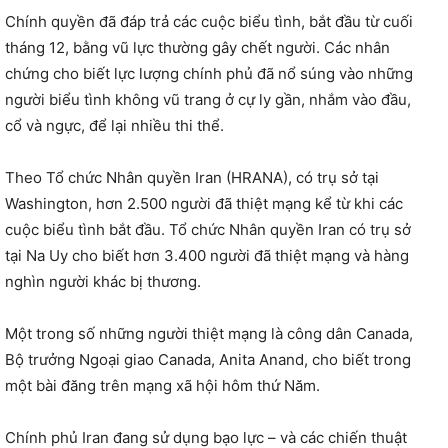
Chính quyền đã đáp trả các cuộc biểu tình, bắt đầu từ cuối
tháng 12, bằng vũ lực thường gây chết người. Các nhân
chứng cho biết lực lượng chính phủ đã nổ súng vào những
người biểu tình không vũ trang ở cự ly gần, nhắm vào đầu,
cổ và ngực, để lại nhiều thi thể.
Theo Tổ chức Nhân quyền Iran (HRANA), có trụ sở tại
Washington, hơn 2.500 người đã thiệt mạng kể từ khi các
cuộc biểu tình bắt đầu. Tổ chức Nhân quyền Iran có trụ sở
tại Na Uy cho biết hơn 3.400 người đã thiệt mạng và hàng
nghìn người khác bị thương.
Một trong số những người thiệt mạng là công dân Canada,
Bộ trưởng Ngoại giao Canada, Anita Anand, cho biết trong
một bài đăng trên mạng xã hội hôm thứ Năm.
Chính phủ Iran đang sử dụng bạo lực – và các chiến thuật