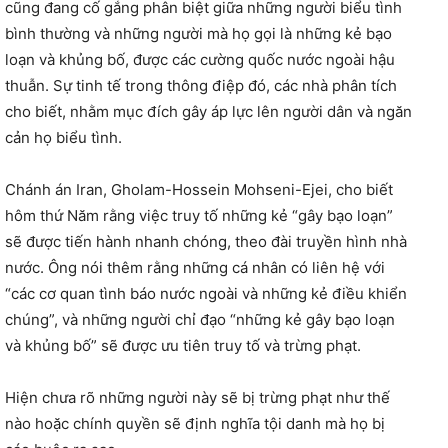
cũng đang cố gắng phân biệt giữa những người biểu tình
bình thường và những người mà họ gọi là những kẻ bạo
loạn và khủng bố, được các cường quốc nước ngoài hậu
thuẫn. Sự tinh tế trong thông điệp đó, các nhà phân tích
cho biết, nhằm mục đích gây áp lực lên người dân và ngăn
cản họ biểu tình.
Chánh án Iran, Gholam-Hossein Mohseni-Ejei, cho biết
hôm thứ Năm rằng việc truy tố những kẻ “gây bạo loạn”
sẽ được tiến hành nhanh chóng, theo đài truyền hình nhà
nước. Ông nói thêm rằng những cá nhân có liên hệ với
“các cơ quan tình báo nước ngoài và những kẻ điều khiển
chúng”, và những người chỉ đạo “những kẻ gây bạo loạn
và khủng bố” sẽ được ưu tiên truy tố và trừng phạt.
Hiện chưa rõ những người này sẽ bị trừng phạt như thế
nào hoặc chính quyền sẽ định nghĩa tội danh mà họ bị