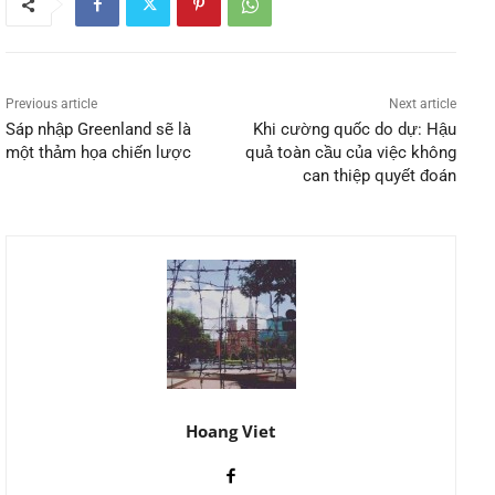
Previous article
Next article
Sáp nhập Greenland sẽ là
Khi cường quốc do dự: Hậu
một thảm họa chiến lược
quả toàn cầu của việc không
can thiệp quyết đoán
Hoang Viet