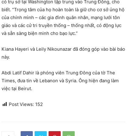
có trụ sở tại Washington tập trung vào Trung Đông, cho
biết. “Trọng tâm của họ hoàn toàn là giữ cho cơ sở ủng hộ
của chính mình – các gia đình quân nhân, mạng lưới tôn
giáo và các cử tri truyền thống – thống nhất, có động lực
và sẵn sàng biện minh cho bạo lực.”
Kiana Hayeri và Leily Nikounazar đã đóng góp vào bài báo
này.
Abdi Latif Dahir là phóng viên Trung Đông của tờ The
Times, đưa tin về Lebanon và Syria. Ông hiện đang làm
việc tại Beirut.
Post Views:
152