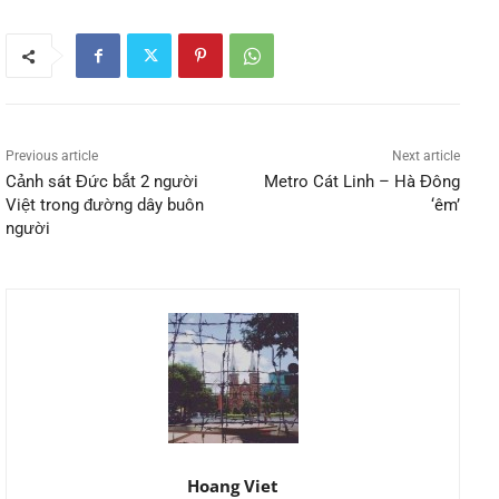
Previous article
Next article
Cảnh sát Đức bắt 2 người
Metro Cát Linh – Hà Đông
Việt trong đường dây buôn
‘êm’
người
Hoang Viet