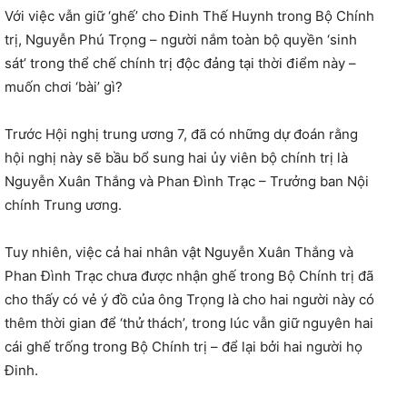
Với việc vẫn giữ ‘ghế’ cho Đinh Thế Huynh trong Bộ Chính
trị, Nguyễn Phú Trọng – người nắm toàn bộ quyền ‘sinh
sát’ trong thể chế chính trị độc đảng tại thời điểm này –
muốn chơi ‘bài’ gì?
Trước Hội nghị trung ương 7, đã có những dự đoán rằng
hội nghị này sẽ bầu bổ sung hai ủy viên bộ chính trị là
Nguyễn Xuân Thắng và Phan Đình Trạc – Trưởng ban Nội
chính Trung ương.
Tuy nhiên, việc cả hai nhân vật Nguyễn Xuân Thắng và
Phan Đình Trạc chưa được nhận ghế trong Bộ Chính trị đã
cho thấy có vẻ ý đồ của ông Trọng là cho hai người này có
thêm thời gian để ‘thử thách’, trong lúc vẫn giữ nguyên hai
cái ghế trống trong Bộ Chính trị – để lại bởi hai người họ
Đinh.