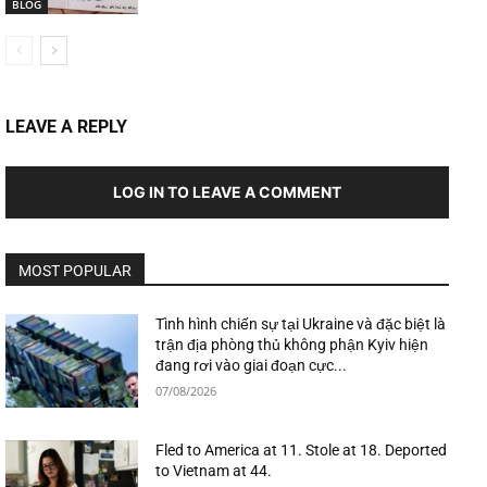
BLOG
LEAVE A REPLY
LOG IN TO LEAVE A COMMENT
MOST POPULAR
Tình hình chiến sự tại Ukraine và đặc biệt là
trận địa phòng thủ không phận Kyiv hiện
đang rơi vào giai đoạn cực...
07/08/2026
Fled to America at 11. Stole at 18. Deported
to Vietnam at 44.