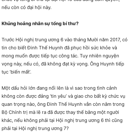
nếu còn có đại hội này.
Khủng hoảng nhân sự tổng bí thư?
Trước Hội nghị trung ương 6 vào tháng Mười năm 2017, có
tin cho biết Đinh Thế Huynh đã phục hồi sức khỏe và
mong muốn được tiếp tục công tác. Tuy nhiên nguyện
vọng này, nếu có, đã không đạt kỳ vọng. Ông Huynh tiếp
tục ‘biến mất’.
Một dấu hỏi lớn đang nổi lên là vì sao trong tình cảnh
không còn được đảng ‘tin yêu’ và giao cho bất kỳ chức vụ
quan trọng nào, ông Đinh Thế Huynh vẫn còn nằm trong
Bộ Chính trị mà lẽ ra đã được thay thế bằng một người
khác, nếu không phải tại Hội nghị trung ương 6 thì cũng
phải tại Hội nghị trung ương 7?