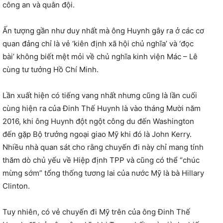
công an và quân đội.
Ấn tượng gần như duy nhất mà ông Huynh gây ra ở các cơ
quan đảng chỉ là vẻ ‘kiên định xã hội chủ nghĩa’ và ‘đọc
bài’ không biết mệt mỏi về chủ nghĩa kinh viện Mác – Lê
cùng tư tưởng Hồ Chí Minh.
Lần xuất hiện có tiếng vang nhất nhưng cũng là lần cuối
cùng hiện ra của Đinh Thế Huynh là vào tháng Mười năm
2016, khi ông Huynh đột ngột công du đến Washington
đến gặp Bộ trưởng ngoại giao Mỹ khi đó là John Kerry.
Nhiều nhà quan sát cho rằng chuyến đi này chỉ mang tính
thăm dò chủ yếu về Hiệp định TPP và cũng có thể “chúc
mừng sớm” tổng thống tương lai của nước Mỹ là bà Hillary
Clinton.
Tuy nhiên, có vẻ chuyến đi Mỹ trên của ông Đinh Thế