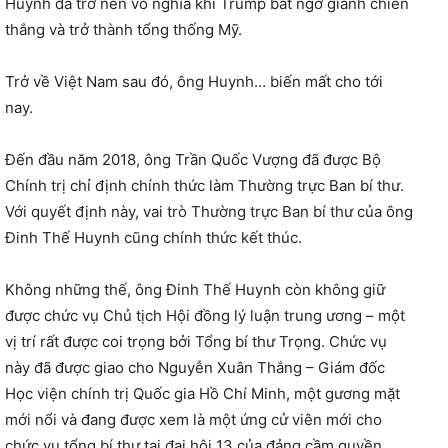
Huynh đã trở nên vô nghĩa khi Trump bất ngờ giành chiến
thắng và trở thành tổng thống Mỹ.
Trở về Việt Nam sau đó, ông Huynh… biến mất cho tới
nay.
Đến đầu năm 2018, ông Trần Quốc Vượng đã được Bộ
Chính trị chỉ định chính thức làm Thường trực Ban bí thư.
Với quyết định này, vai trò Thường trực Ban bí thư của ông
Đinh Thế Huynh cũng chính thức kết thúc.
Không những thế, ông Đinh Thế Huynh còn không giữ
được chức vụ Chủ tịch Hội đồng lý luận trung ương – một
vị trí rất được coi trọng bởi Tổng bí thư Trọng. Chức vụ
này đã được giao cho Nguyễn Xuân Thắng – Giám đốc
Học viện chính trị Quốc gia Hồ Chí Minh, một gương mặt
mới nổi và đang được xem là một ứng cử viên mới cho
chức vụ tổng bí thư tại đại hội 13 của đảng cầm quyền,