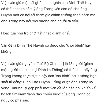
Việc vẫn giữ một cái ghế danh nghĩa cho Đinh Thế Huynh
có thể phác ra hàm ý ông Trọng vẫn còn để cho ông
Huynh một cơ hội tái tham gia chính trường theo cách mà
ông Trọng hay nói ‘mở đường cho người ta tiến’.
Hoặc tựa như trò chơi ‘tắt nhạc giành ghế’.
Vấn đề là Đinh Thế Huynh có được cho ‘khỏi bệnh’ hay
không…
Việc vẫn giữ nguyên sĩ số Bộ Chính trị là 18 người (giảm
một người sau khi loại Đinh La Thăng) có thể cho thấy ông
Trọng không thực sự tin cậy dàn ‘tân binh’, sau trường hợp
‘thái tử đảng’ Đinh Thế Huynh – từng được ông Trọng kỳ
vọng -nhưng lại gặp phải một vấn đề lớn nào đó, khiến kế
hoạch tìm kiếm ‘lãnh đạo chiến lược’ của ông Trọng có
nguy cơ phá sản.