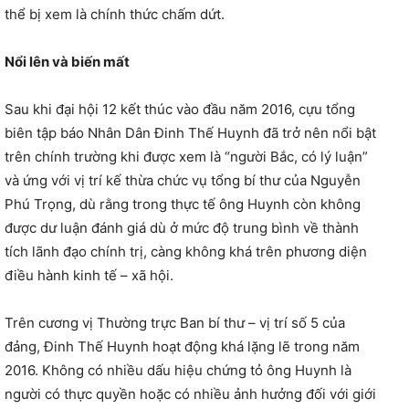
thể bị xem là chính thức chấm dứt.
Nổi lên và biến mất
Sau khi đại hội 12 kết thúc vào đầu năm 2016, cựu tổng
biên tập báo Nhân Dân Đinh Thế Huynh đã trở nên nổi bật
trên chính trường khi được xem là “người Bắc, có lý luận”
và ứng với vị trí kế thừa chức vụ tổng bí thư của Nguyễn
Phú Trọng, dù rằng trong thực tế ông Huynh còn không
được dư luận đánh giá dù ở mức độ trung bình về thành
tích lãnh đạo chính trị, càng không khá trên phương diện
điều hành kinh tế – xã hội.
Trên cương vị Thường trực Ban bí thư – vị trí số 5 của
đảng, Đinh Thế Huynh hoạt động khá lặng lẽ trong năm
2016. Không có nhiều dấu hiệu chứng tỏ ông Huynh là
người có thực quyền hoặc có nhiều ảnh hưởng đối với giới