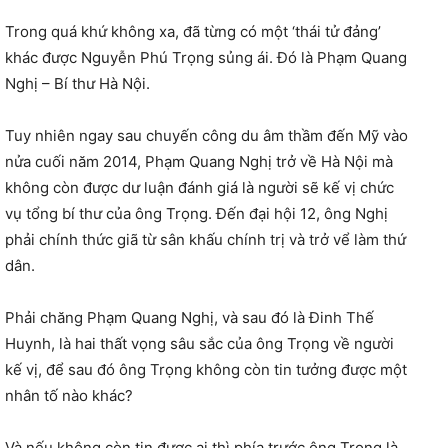
Trong quá khứ không xa, đã từng có một ‘thái tử đảng’
khác được Nguyễn Phú Trọng sủng ái. Đó là Phạm Quang
Nghị – Bí thư Hà Nội.
Tuy nhiên ngay sau chuyến công du âm thầm đến Mỹ vào
nửa cuối năm 2014, Phạm Quang Nghị trở về Hà Nội mà
không còn được dư luận đánh giá là người sẽ kế vị chức
vụ tổng bí thư của ông Trọng. Đến đại hội 12, ông Nghị
phải chính thức giã từ sân khấu chính trị và trở vể làm thứ
dân.
Phải chăng Phạm Quang Nghị, và sau đó là Đinh Thế
Huynh, là hai thất vọng sâu sắc của ông Trọng về người
kế vị, để sau đó ông Trọng không còn tin tưởng được một
nhân tố nào khác?
Và nếu không còn tin được ai thì phía trước ông Trọng là