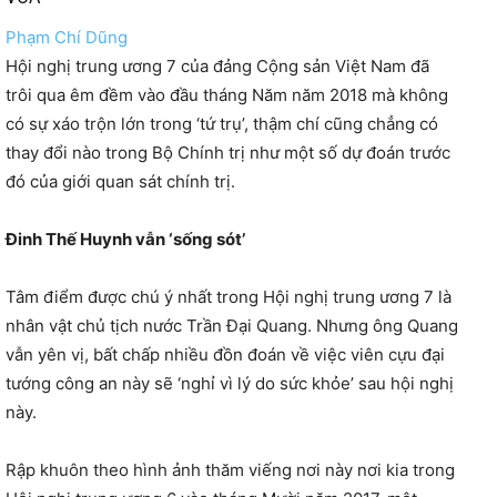
Phạm Chí Dũng
Hội nghị trung ương 7 của đảng Cộng sản Việt Nam đã
trôi qua êm đềm vào đầu tháng Năm năm 2018 mà không
có sự xáo trộn lớn trong ‘tứ trụ’, thậm chí cũng chẳng có
thay đổi nào trong Bộ Chính trị như một số dự đoán trước
đó của giới quan sát chính trị.
Đinh Thế Huynh vẫn ‘sống sót’
Tâm điểm được chú ý nhất trong Hội nghị trung ương 7 là
nhân vật chủ tịch nước Trần Đại Quang. Nhưng ông Quang
vẫn yên vị, bất chấp nhiều đồn đoán về việc viên cựu đại
tướng công an này sẽ ‘nghỉ vì lý do sức khỏe’ sau hội nghị
này.
Rập khuôn theo hình ảnh thăm viếng nơi này nơi kia trong