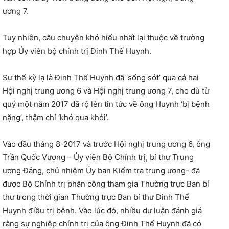
ương 7.
Tuy nhiên, câu chuyện khó hiểu nhất lại thuộc về trường
hợp Ủy viên bộ chính trị Đinh Thế Huynh.
Sự thể kỳ lạ là Đinh Thế Huynh đã ‘sống sót’ qua cả hai
Hội nghị trung ương 6 và Hội nghị trung ương 7, cho dù từ
quý một năm 2017 đã rộ lên tin tức về ông Huynh ‘bị bệnh
nặng’, thậm chí ‘khó qua khỏi’.
Vào đầu tháng 8-2017 và trước Hội nghị trung ương 6, ông
Trần Quốc Vượng – Ủy viên Bộ Chính trị, bí thư Trung
ương Đảng, chủ nhiệm Ủy ban Kiểm tra trung ương- đã
được Bộ Chính trị phân công tham gia Thường trực Ban bí
thư trong thời gian Thường trực Ban bí thư Đinh Thế
Huynh điều trị bệnh. Vào lúc đó, nhiều dư luận đánh giá
rằng sự nghiệp chính trị của ông Đinh Thế Huynh đã có