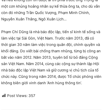
một cơn khủng hoảng nhân sự kế thừa ông ta, cho dù vẫn
còn đó những Trần Quốc Vượng, Phạm Minh Chính,
Nguyễn Xuân Thắng, Ngô Xuân Lịch…
Phạm Chí Dũng là nhà báo độc lập, tiến sĩ kinh tế sống và
làm việc tại Sài Gòn, Việt Nam. Trước năm 2013, đã có
thời gian 30 năm làm việc trong quân đội, chính quyền và
khối đảng. Do viết bài chống tham nhũng, từng bị công an
bắt vào năm 2012. Năm 2013, tuyên bố từ bỏ đảng Cộng
sản Việt Nam. Năm 2014, cùng các cộng sự thành lập Hội
nhà báo độc lập Việt Nam và giữ cương vị chủ tịch của tổ
chức này. Cũng trong năm 2014, được Tổ chức phóng viên
không biên giới vinh danh ‘Anh hùng thông tin’.
Post Views:
357