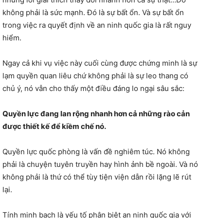
không phải là sức mạnh. Đó là sự bất ổn. Và sự bất ổn
trong việc ra quyết định về an ninh quốc gia là rất nguy
hiểm.
Ngay cả khi vụ việc này cuối cùng được chứng minh là sự
lạm quyền quan liêu chứ không phải là sự leo thang có
chủ ý, nó vẫn cho thấy một điều đáng lo ngại sâu sắc:
Quyền lực đang lan rộng nhanh hơn cả những rào cản
được thiết kế để kiềm chế nó.
Quyền lực quốc phòng là vấn đề nghiêm túc. Nó không
phải là chuyện tuyên truyền hay hình ảnh bề ngoài. Và nó
không phải là thứ có thể tùy tiện viện dẫn rồi lặng lẽ rút
lại.
Tính minh bạch là yếu tố phân biệt an ninh quốc gia với