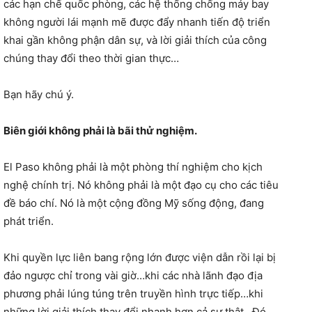
các hạn chế quốc phòng, các hệ thống chống máy bay
không người lái mạnh mẽ được đẩy nhanh tiến độ triển
khai gần không phận dân sự, và lời giải thích của công
chúng thay đổi theo thời gian thực…
Bạn hãy chú ý.
Biên giới không phải là bãi thử nghiệm.
El Paso không phải là một phòng thí nghiệm cho kịch
nghệ chính trị. Nó không phải là một đạo cụ cho các tiêu
đề báo chí. Nó là một cộng đồng Mỹ sống động, đang
phát triển.
Khi quyền lực liên bang rộng lớn được viện dẫn rồi lại bị
đảo ngược chỉ trong vài giờ…khi các nhà lãnh đạo địa
phương phải lúng túng trên truyền hình trực tiếp…khi
những lời giải thích thay đổi nhanh hơn cả sự thật…Đó