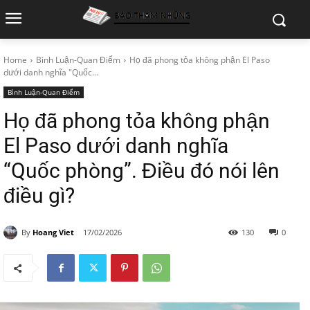
Home
Bình Luận-Quan Điểm
Họ đã phong tỏa không phận El Paso
dưới danh nghĩa "Quốc...
Bình Luận-Quan Điểm
Họ đã phong tỏa không phận
El Paso dưới danh nghĩa
“Quốc phòng”. Điều đó nói lên
điều gì?
By
Hoang Viet
17/02/2026
130
0