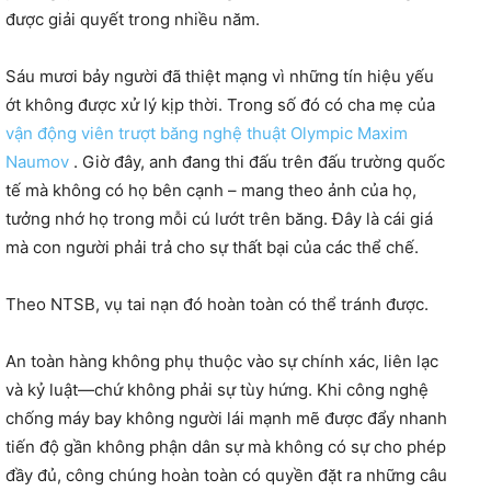
được giải quyết trong nhiều năm.
Sáu mươi bảy người đã thiệt mạng vì những tín hiệu yếu
ớt không được xử lý kịp thời. Trong số đó có cha mẹ của
vận động viên trượt băng nghệ thuật Olympic Maxim
Naumov
. Giờ đây, anh đang thi đấu trên đấu trường quốc
tế mà không có họ bên cạnh – mang theo ảnh của họ,
tưởng nhớ họ trong mỗi cú lướt trên băng. Đây là cái giá
mà con người phải trả cho sự thất bại của các thể chế.
Theo NTSB, vụ tai nạn đó hoàn toàn có thể tránh được.
An toàn hàng không phụ thuộc vào sự chính xác, liên lạc
và kỷ luật—chứ không phải sự tùy hứng. Khi công nghệ
chống máy bay không người lái mạnh mẽ được đẩy nhanh
tiến độ gần không phận dân sự mà không có sự cho phép
đầy đủ, công chúng hoàn toàn có quyền đặt ra những câu