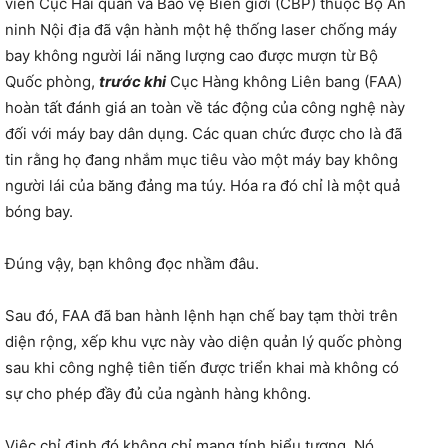
viên Cục Hải quan và Bảo vệ Biên giới (CBP) thuộc Bộ An
ninh Nội địa đã vận hành một hệ thống laser chống máy
bay không người lái năng lượng cao được mượn từ Bộ
Quốc phòng,
trước khi
Cục Hàng không Liên bang (FAA)
hoàn tất đánh giá an toàn về tác động của công nghệ này
đối với máy bay dân dụng. Các quan chức được cho là đã
tin rằng họ đang nhắm mục tiêu vào một máy bay không
người lái của băng đảng ma túy. Hóa ra đó chỉ là một quả
bóng bay.
Đúng vậy, bạn không đọc nhầm đâu.
Sau đó, FAA đã ban hành lệnh hạn chế bay tạm thời trên
diện rộng, xếp khu vực này vào diện quản lý quốc phòng
sau khi công nghệ tiên tiến được triển khai mà không có
sự cho phép đầy đủ của ngành hàng không.
Việc chỉ định đó không chỉ mang tính biểu tượng. Nó