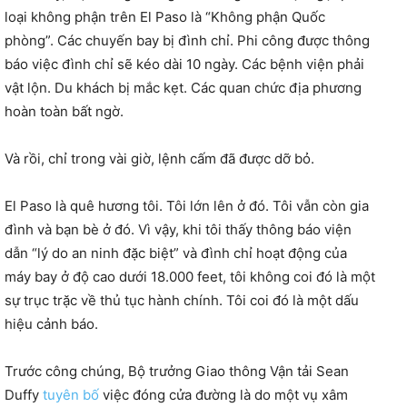
loại không phận trên El Paso là “Không phận Quốc
phòng”. Các chuyến bay bị đình chỉ. Phi công được thông
báo việc đình chỉ sẽ kéo dài 10 ngày. Các bệnh viện phải
vật lộn. Du khách bị mắc kẹt. Các quan chức địa phương
hoàn toàn bất ngờ.
Và rồi, chỉ trong vài giờ, lệnh cấm đã được dỡ bỏ.
El Paso là quê hương tôi. Tôi lớn lên ở đó. Tôi vẫn còn gia
đình và bạn bè ở đó. Vì vậy, khi tôi thấy thông báo viện
dẫn “lý do an ninh đặc biệt” và đình chỉ hoạt động của
máy bay ở độ cao dưới 18.000 feet, tôi không coi đó là một
sự trục trặc về thủ tục hành chính. Tôi coi đó là một dấu
hiệu cảnh báo.
Trước công chúng, Bộ trưởng Giao thông Vận tải Sean
Duffy
tuyên bố
việc đóng cửa đường là do một vụ xâm