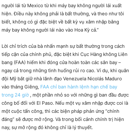
người lái từ Mexico từ khi máy bay không người lái xuất
hiện. Điều này không phải là bất thường, và theo như tôi
biết, không có gì đặc biệt về bất kỳ vụ xâm nhập bằng
máy bay không người lái nào vào Hoa Kỳ cả.”
Lời chỉ trích của bà nhấn mạnh sự bất thường trong cách
tiếp cận của chính phủ, đặc biệt khi Cục Hàng không Liên
bang (FAA) hiếm khi đóng cửa hoàn toàn các sân bay –
ngay cả trong những tình huống rủi ro cao. Ví dụ, khi quân
đội Mỹ bắt giữ nhà lãnh đạo Venezuela Nicolás Maduro
vào tháng Giêng,
FAA chỉ ban hành lệnh hạn chế bay
trong 24 giờ
, một phần nhỏ so với những gì ban đầu được
công bố đối với El Paso. Nếu một vụ xâm nhập được coi là
một cuộc tấn công, thì các biện pháp phản ứng “chính
đáng” sẽ được mở rộng. Và trong bối cảnh chính trị hiện
nay, sự mở rộng đó không chỉ là lý thuyết.