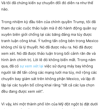
Và tôi đã chứng kiến ​​sự chuyển đổi đó diễn ra như thế
nào.
Trong nhiệm kỳ đầu tiên của chính quyền Trump, tôi đã
tham dự các cuộc thảo luận mà ở đó hành động quân sự
xuyên biên giới chống lại các băng đảng ma túy được
tranh luận công khai. Ý tưởng tấn công bên trong Mexico
không chỉ là lý thuyết. Nó đã được nêu ra. Nó đã được
xem xét. Nó đã được thảo luận trong bối cảnh răn đe và
hình ảnh chính trị. Lời lẽ đó không biến mất. Trong năm
qua, đã có
sự xem xét lại
việc sử dụng máy bay không
người lái để tấn công các mạng lưới ma túy, mở rộng các
chuyến bay giám sát trên không phận Mexico, và lặp đi
lặp lại các tuyên bố công khai rằng “tất cả các lựa chọn
đều đang được xem xét”.
Vì vậy, khi một thành phố lớn của Mỹ đột ngột bị đặt dưới