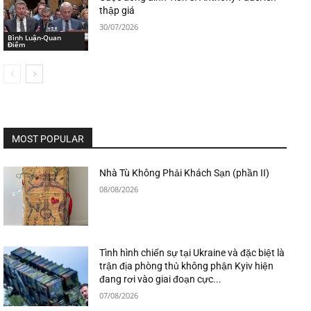
thập giá
30/07/2026
Bình Luận-Quan
Điểm
MOST POPULAR
Nhà Tù Không Phải Khách Sạn (phần II)
08/08/2026
Tình hình chiến sự tại Ukraine và đặc biệt là
trận địa phòng thủ không phận Kyiv hiện
đang rơi vào giai đoạn cực...
07/08/2026