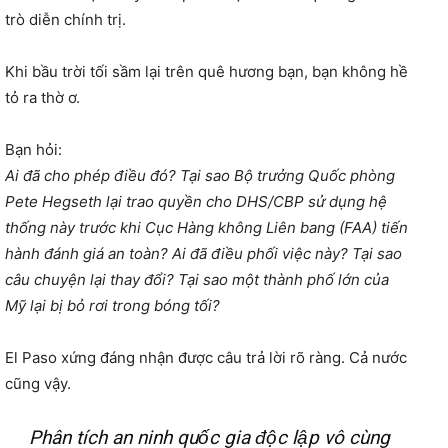
trò diễn chính trị.
Khi bầu trời tối sầm lại trên quê hương bạn, bạn không hề
tỏ ra thờ ơ.
Bạn hỏi:
Ai đã cho phép điều đó? Tại sao Bộ trưởng Quốc phòng
Pete Hegseth lại trao quyền cho DHS/CBP sử dụng hệ
thống này trước khi Cục Hàng không Liên bang (FAA) tiến
hành đánh giá an toàn? Ai đã điều phối việc này? Tại sao
câu chuyện lại thay đổi? Tại sao một thành phố lớn của
Mỹ lại bị bỏ rơi trong bóng tối?
El Paso xứng đáng nhận được câu trả lời rõ ràng. Cả nước
cũng vậy.
Phân tích an ninh quốc gia độc lập vô cùng