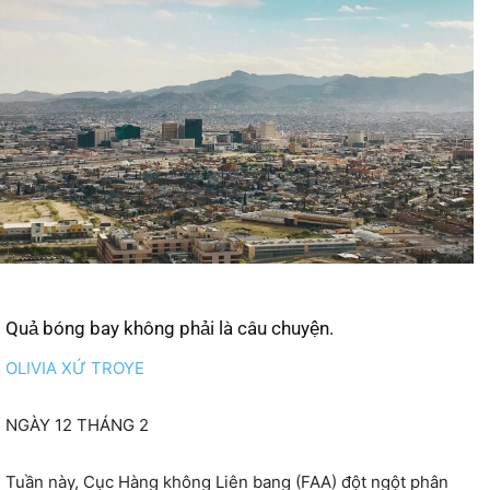
Quả bóng bay không phải là câu chuyện.
OLIVIA XỨ TROYE
NGÀY 12 THÁNG 2
Tuần này, Cục Hàng không Liên bang (FAA) đột ngột phân