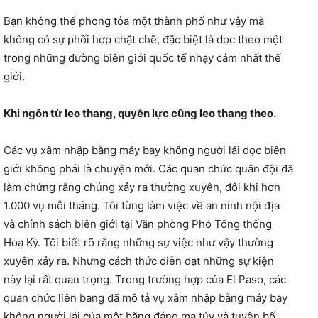
Bạn không thể phong tỏa một thành phố như vậy mà
không có sự phối hợp chặt chẽ, đặc biệt là dọc theo một
trong những đường biên giới quốc tế nhạy cảm nhất thế
giới.
Khi ngôn từ leo thang, quyền lực cũng leo thang theo.
Các vụ xâm nhập bằng máy bay không người lái dọc biên
giới không phải là chuyện mới. Các quan chức quân đội đã
làm chứng rằng chúng xảy ra thường xuyên, đôi khi hơn
1.000 vụ mỗi tháng. Tôi từng làm việc về an ninh nội địa
và chính sách biên giới tại Văn phòng Phó Tổng thống
Hoa Kỳ. Tôi biết rõ rằng những sự việc như vậy thường
xuyên xảy ra. Nhưng cách thức diễn đạt những sự kiện
này lại rất quan trọng. Trong trường hợp của El Paso, các
quan chức liên bang đã mô tả vụ xâm nhập bằng máy bay
không người lái của một băng đảng ma túy và tuyên bố