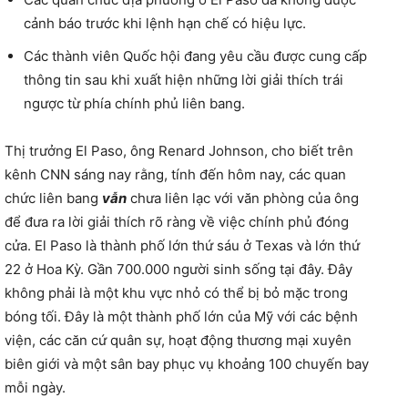
cảnh báo trước khi lệnh hạn chế có hiệu lực.
Các thành viên Quốc hội đang yêu cầu được cung cấp
thông tin sau khi xuất hiện những lời giải thích trái
ngược từ phía chính phủ liên bang.
Thị trưởng El Paso, ông Renard Johnson, cho biết trên
kênh CNN sáng nay rằng, tính đến hôm nay, các quan
chức liên bang
vẫn
chưa liên lạc với văn phòng của ông
để đưa ra lời giải thích rõ ràng về việc chính phủ đóng
cửa. El Paso là thành phố lớn thứ sáu ở Texas và lớn thứ
22 ở Hoa Kỳ. Gần 700.000 người sinh sống tại đây. Đây
không phải là một khu vực nhỏ có thể bị bỏ mặc trong
bóng tối. Đây là một thành phố lớn của Mỹ với các bệnh
viện, các căn cứ quân sự, hoạt động thương mại xuyên
biên giới và một sân bay phục vụ khoảng 100 chuyến bay
mỗi ngày.