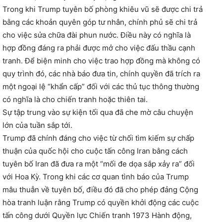
Trong khi Trump tuyên bố phòng khiêu vũ sẽ được chi trả
bằng các khoản quyên góp tư nhân, chính phủ sẽ chi trả
cho việc sửa chữa đài phun nước. Điều này có nghĩa là
hợp đồng đáng ra phải được mở cho việc đấu thầu cạnh
tranh. Để biện minh cho việc trao hợp đồng mà không có
quy trình đó, các nhà báo đưa tin, chính quyền đã trích ra
một ngoại lệ “khẩn cấp” đối với các thủ tục thông thường
có nghĩa là cho chiến tranh hoặc thiên tai.
Sự tập trung vào sự kiện tối qua đã che mờ câu chuyện
lớn của tuần sắp tới.
Trump đã chính đáng cho việc từ chối tìm kiếm sự chấp
thuận của quốc hội cho cuộc tấn công Iran bằng cách
tuyên bố Iran đã đưa ra một “mối đe dọa sắp xảy ra” đối
với Hoa Kỳ. Trong khi các cơ quan tình báo của Trump
mâu thuẫn về tuyên bố, điều đó đã cho phép đảng Cộng
hòa tranh luận rằng Trump có quyền khởi động các cuộc
tấn công dưới Quyền lực Chiến tranh 1973 Hành động,