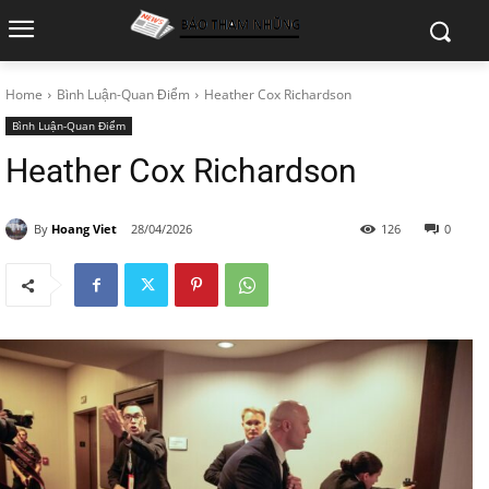
Home
Bình Luận-Quan Điểm
Heather Cox Richardson
Bình Luận-Quan Điểm
Heather Cox Richardson
By
Hoang Viet
28/04/2026
126
0