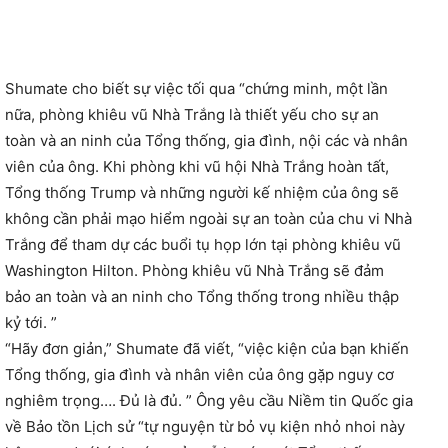
Shumate cho biết sự việc tối qua “chứng minh, một lần
nữa, phòng khiêu vũ Nhà Trắng là thiết yếu cho sự an
toàn và an ninh của Tổng thống, gia đình, nội các và nhân
viên của ông. Khi phòng khi vũ hội Nhà Trắng hoàn tất,
Tổng thống Trump và những người kế nhiệm của ông sẽ
không cần phải mạo hiểm ngoài sự an toàn của chu vi Nhà
Trắng để tham dự các buổi tụ họp lớn tại phòng khiêu vũ
Washington Hilton. Phòng khiêu vũ Nhà Trắng sẽ đảm
bảo an toàn và an ninh cho Tổng thống trong nhiều thập
kỷ tới. ”
“Hãy đơn giản,” Shumate đã viết, “việc kiện của bạn khiến
Tổng thống, gia đình và nhân viên của ông gặp nguy cơ
nghiêm trọng…. Đủ là đủ. ” Ông yêu cầu Niềm tin Quốc gia
về Bảo tồn Lịch sử “tự nguyện từ bỏ vụ kiện nhỏ nhoi này