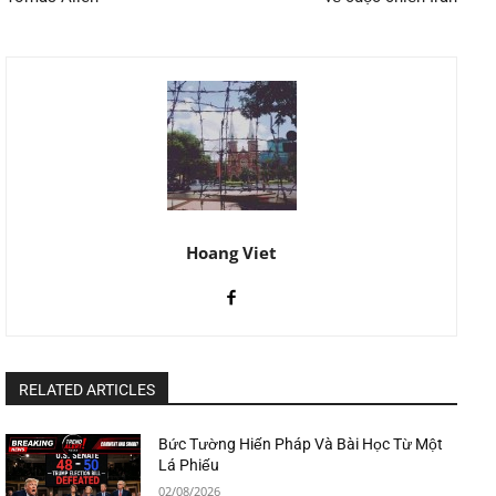
Hoang Viet
RELATED ARTICLES
Bức Tường Hiến Pháp Và Bài Học Từ Một
Lá Phiếu
02/08/2026