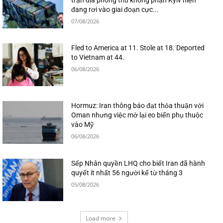
đang rơi vào giai đoạn cực...
07/08/2026
Fled to America at 11. Stole at 18. Deported
to Vietnam at 44.
06/08/2026
Hormuz: Iran thông báo đạt thỏa thuận với
Oman nhưng việc mở lại eo biển phụ thuộc
vào Mỹ
06/08/2026
Sếp Nhân quyền LHQ cho biết Iran đã hành
quyết ít nhất 56 người kể từ tháng 3
05/08/2026
Load more