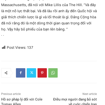
Massachusetts, đã nói với Mike Lillis của The Hill. “Và đây
là một nỗ lực thất bại. Và đã lâu rồi anh ấy đến Quốc hội và
giải thích chiến lược là gì và lối thoát là gì. Đảng Cộng hòa
đã nói rằng đó là một dòng thời gian quan trọng đối với
họ. Vậy hãy bỏ phiếu của bạn lên bảng. ”
· ·
Post Views:
137
Previous article
Next article
Hồ sơ pháp lý đối với Cole
Điều mọi người đang bỏ sót
Tomas Allen
về cuộc chiến Iran