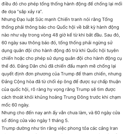
điều đó cho phép tổng thống hành động để chống lại mối
đe dọa “sắp xảy ra”.
Nhưng Đạo luật Sức mạnh Chiến tranh nói rằng Tổng
thống phải thông báo cho Quốc hội về bất kỳ hành động
nào như vậy trong vòng 48 giờ kể từ khi bắt đầu. Sau đó,
60 ngày sau thông báo đó, tổng thống phải ngừng sử
dụng quân đội cho hành động đó trừ khi Quốc hội tuyên
chiến hoặc cho phép sử dụng quân đội cho hành động cụ
thể đó. Đảng Dân chủ đã chiến đấu mạnh mẽ chống lại
quyết định đơn phương của Trump để tham chiến, nhưng
Đảng Cộng hòa đã từ chối ép ông để được sự chấp thuận
của quốc hội, rõ ràng hy vọng rằng Trump sẽ tìm được
cách thoát khỏi khủng hoảng Trung Đông trước khi chạm
mốc 60 ngày.
Nhưng cho đến nay anh ấy vẫn chưa làm, và 60 ngày cửa
sổ đóng cửa vào ngày 1 tháng 5.
Trump dường như tin rằng việc phong tỏa các cảng Iran