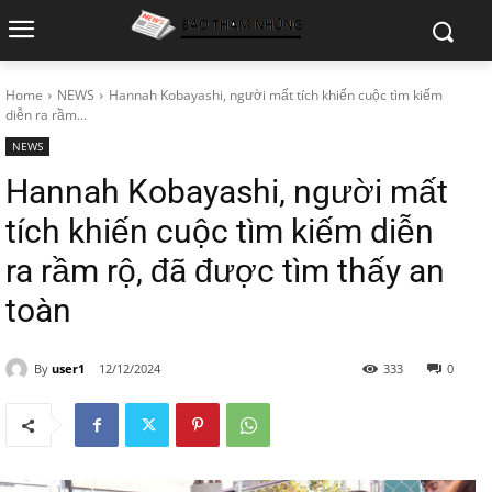
Home
NEWS
Hannah Kobayashi, người mất tích khiến cuộc tìm kiếm
diễn ra rầm...
NEWS
Hannah Kobayashi, người mất
tích khiến cuộc tìm kiếm diễn
ra rầm rộ, đã được tìm thấy an
toàn
By
user1
12/12/2024
333
0