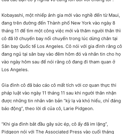
Kobayashi, một nhiếp ảnh gia mới vào nghề đến từ Maui,
đang trên đường đến Thành phố New York vào ngày 8
tháng 11 để tìm một công việc mới và thăm người thân thì
cô đã lỡ chuyến bay nối chuyến trong lúc dừng chân tại
Sân bay Quốc tế Los Angeles. Cô nói với gia đình rằng cô
đang ngủ tại sân bay vào đêm hôm đó và nhắn tin cho họ
vào ngày hôm sau để nói rằng cô đang đi tham quan ở
Los Angeles.
Gia đình cô đã báo cáo cô mất tích với cơ quan thực thi
pháp luật vào ngày 11 tháng 11 sau khi người thân nhận
được những tin nhắn văn bản “kỳ lạ và khó hiểu, chỉ đáng
báo động”, theo lời dì của cô, Larie Pidgeon.
“Khi gia đình bắt đầu gây sức ép, cô ấy đã im lặng”,
Pidgeon nói với The Associated Press vào cuối tháng