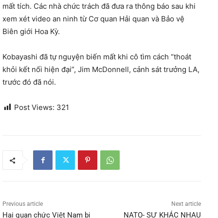
mất tích. Các nhà chức trách đã đưa ra thông báo sau khi
xem xét video an ninh từ Cơ quan Hải quan và Bảo vệ
Biên giới Hoa Kỳ.
Kobayashi đã tự nguyện biến mất khi cô tìm cách “thoát
khỏi kết nối hiện đại”, Jim McDonnell, cảnh sát trưởng LA,
trước đó đã nói.
Post Views:
321
Previous article
Next article
Hai quan chức Việt Nam bị
NATO- SỰ KHÁC NHAU