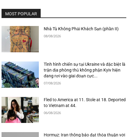
MOST POPULAR
Nhà Tù Không Phải Khách Sạn (phần II)
08/08/2026
Tình hình chiến sự tại Ukraine và đặc biệt là
trận địa phòng thủ không phận Kyiv hiện
đang rơi vào giai đoạn cực...
07/08/2026
Fled to America at 11. Stole at 18. Deported
to Vietnam at 44.
06/08/2026
Hormuz: Iran thông báo đạt thỏa thuận với