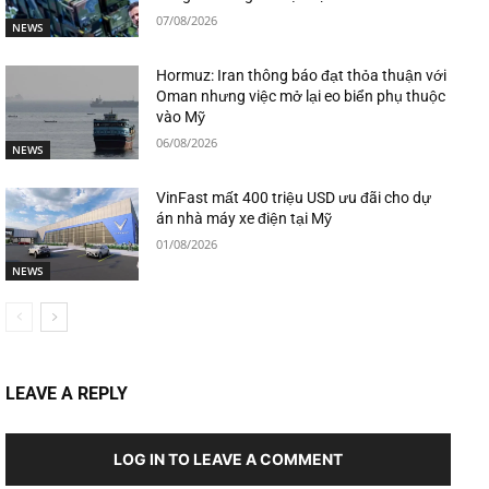
07/08/2026
NEWS
Hormuz: Iran thông báo đạt thỏa thuận với
Oman nhưng việc mở lại eo biển phụ thuộc
vào Mỹ
06/08/2026
NEWS
VinFast mất 400 triệu USD ưu đãi cho dự
án nhà máy xe điện tại Mỹ
01/08/2026
NEWS
LEAVE A REPLY
LOG IN TO LEAVE A COMMENT