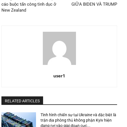
cáo buộc tấn công tình dục ở
GIỮA BIDEN VÀ TRUMP
New Zealand
user1
RELATED ARTICLES
Tình hình chiến sự tại Ukraine và đặc biệt là
trận địa phòng thủ không phận Kyiv hiện
đang rơi vào giai đoạn cực...