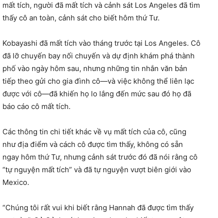
mất tích, người đã mất tích và cảnh sát Los Angeles đã tìm
thấy cô an toàn, cảnh sát cho biết hôm thứ Tư.
Kobayashi đã mất tích vào tháng trước tại Los Angeles. Cô
đã lỡ chuyến bay nối chuyến và dự định khám phá thành
phố vào ngày hôm sau, nhưng những tin nhắn văn bản
tiếp theo gửi cho gia đình cô—và việc không thể liên lạc
được với cô—đã khiến họ lo lắng đến mức sau đó họ đã
báo cáo cô mất tích.
Các thông tin chi tiết khác về vụ mất tích của cô, cũng
như địa điểm và cách cô được tìm thấy, không có sẵn
ngay hôm thứ Tư, nhưng cảnh sát trước đó đã nói rằng cô
“tự nguyện mất tích” và đã tự nguyện vượt biên giới vào
Mexico.
“Chúng tôi rất vui khi biết rằng Hannah đã được tìm thấy