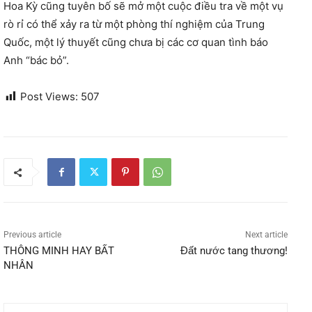
Hoa Kỳ cũng tuyên bố sẽ mở một cuộc điều tra về một vụ
rò rỉ có thể xảy ra từ một phòng thí nghiệm của Trung
Quốc, một lý thuyết cũng chưa bị các cơ quan tình báo
Anh “bác bỏ”.
Post Views:
507
Previous article
Next article
THÔNG MINH HAY BẤT
Đất nước tang thương!
NHÂN