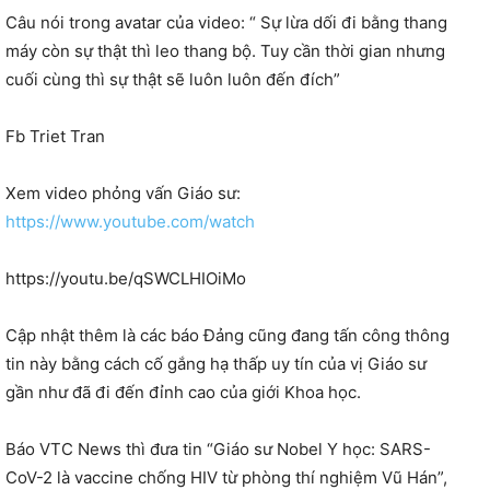
Câu nói trong avatar của video: “ Sự lừa dối đi bằng thang
máy còn sự thật thì leo thang bộ. Tuy cần thời gian nhưng
cuối cùng thì sự thật sẽ luôn luôn đến đích”
Fb Triet Tran
Xem video phỏng vấn Giáo sư:
https://www.youtube.com/watch
https://youtu.be/qSWCLHIOiMo
Cập nhật thêm là các báo Đảng cũng đang tấn công thông
tin này bằng cách cố gắng hạ thấp uy tín của vị Giáo sư
gần như đã đi đến đỉnh cao của giới Khoa học.
Báo VTC News thì đưa tin “Giáo sư Nobel Y học: SARS-
CoV-2 là vaccine chống HIV từ phòng thí nghiệm Vũ Hán”,