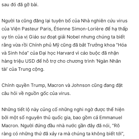
sau đó đã gỡ bài.
Người ta cũng đăng lại tuyên bố của Nhà nghiên cứu virus
của Viện Pasteur Paris, Étienne Simon-Lorière để hạ thấp
uy tín của vị Giáo sư đoạt giải Nobel nhưng chúng ta biết
rằng vừa rồi Chính phủ Mỹ cũng đã bắt Trưởng khoa “Hóa
và Sinh hóa” của Đại học Harvard vì cáo buộc đã nhận
hàng triệu USD để hỗ trợ cho chương trình ‘Ngàn Nhân
tài’ của Trung cộng.
Chính quyền Trump, Macron và Johnson cũng đang đặt
câu hỏi về nguồn gốc của virus.
Những tiết lộ này củng cố những nghi ngờ được thể hiện
bởi một số nguyên thủ quốc gia, bao gồm cả Emmanuel
Macron. Người đứng đầu nhà nước gần đây đã nói, “Rõ
ràng có những thứ đã xảy ra mà chúng ta không biết tới”,