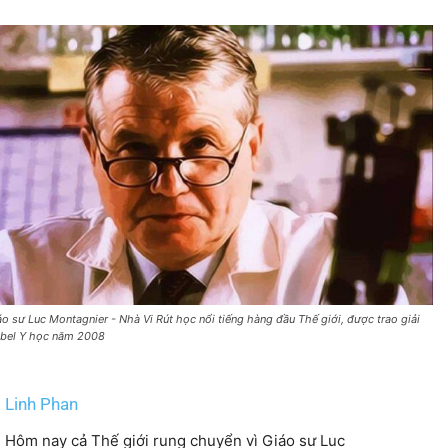
áo sư Luc Montagnier - Nhà Vi Rút học nổi tiếng hàng đầu Thế giới, được trao giải
bel Y học năm 2008
Linh Phan
Hôm nay cả Thế giới rung chuyển vì Giáo sư Luc