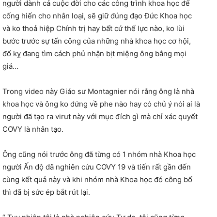
người dành cả cuộc đời cho các công trình khoa học để
cống hiến cho nhân loại, sẽ giữ đúng đạo Đức Khoa học
và ko thoả hiệp Chính trị hay bất cứ thế lực nào, ko lùi
bước trước sự tấn công của những nhà khoa học cơ hội,
đố kỵ đang tìm cách phủ nhận bịt miệng ông bằng mọi
giá…
Trong video này Giáo sư Montagnier nói rằng ông là nhà
khoa học và ông ko đứng về phe nào hay có chủ ý nói ai là
người đã tạo ra virut này với mục đích gì mà chỉ xác quyết
COVY là nhân tạo.
Ông cũng nói trước ông đã từng có 1 nhóm nhà Khoa học
người Ấn độ đã nghiên cứu COVY 19 và tiến rất gần đến
cùng kết quả này và khi nhóm nhà Khoa học đó công bố
thì đã bị sức ép bắt rút lại.