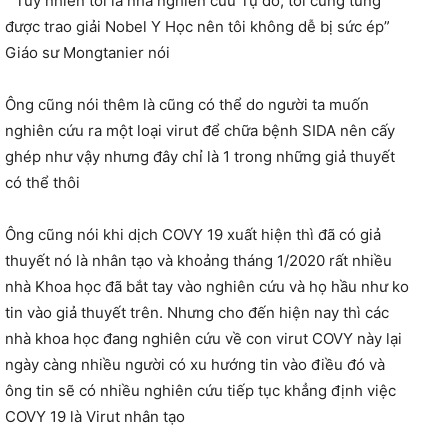
“ Tuy nhiên tôi là nhà nghiên cứu Tự do, tôi cũng từng
được trao giải Nobel Y Học nên tôi không dễ bị sức ép”
Giáo sư Mongtanier nói
Ông cũng nói thêm là cũng có thể do người ta muốn
nghiên cứu ra một loại virut để chữa bệnh SIDA nên cấy
ghép như vậy nhưng đây chỉ là 1 trong những giả thuyết
có thể thôi
Ông cũng nói khi dịch COVY 19 xuất hiện thì đã có giả
thuyết nó là nhân tạo và khoảng tháng 1/2020 rất nhiều
nhà Khoa học đã bắt tay vào nghiên cứu và họ hầu như ko
tin vào giả thuyết trên. Nhưng cho đến hiện nay thì các
nhà khoa học đang nghiên cứu về con virut COVY này lại
ngày càng nhiều người có xu hướng tin vào điều đó và
ông tin sẽ có nhiều nghiên cứu tiếp tục khẳng định việc
COVY 19 là Virut nhân tạo