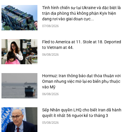
Tình hình chiến sự tại Ukraine và đặc biệt là
trận địa phòng thủ không phận Kyiv hiện
đang rơi vào giai đoạn cực...
07/08/2026
Fled to America at 11. Stole at 18. Deported
to Vietnam at 44.
06/08/2026
Hormuz: Iran thông báo đạt thỏa thuận với
Oman nhưng việc mở lại eo biển phụ thuộc
vào Mỹ
06/08/2026
Sếp Nhân quyền LHQ cho biết Iran đã hành
quyết ít nhất 56 người kể từ tháng 3
05/08/2026