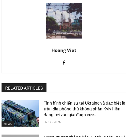
Hoang Viet
RELATED ARTICLES
Tình hình chiến sự tại Ukraine và đặc biệt là
trận địa phòng thủ không phận Kyiv hiện
đang rơi vào giai đoạn cực...
07/08/2026
NEWS