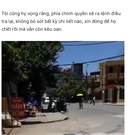
Tôi cũng hy vọng rằng, phía chính quyền sẽ ra lệnh điều
tra lại, không bỏ sót bất kỳ chi tiết nào, xin đừng để họ
chết rồi mà vẫn còn kêu oan.