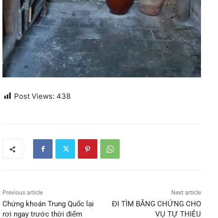
Post Views:
438
Previous article
Next article
Chứng khoán Trung Quốc lại
ĐI TÌM BẰNG CHỨNG CHO
rơi ngay trước thời điểm
VỤ TỰ THIÊU