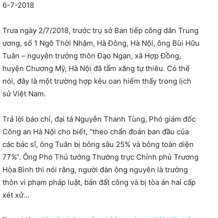
6-7-2018
Trưa ngày 2/7/2018, trước trụ sở Ban tiếp công dân Trung
ương, số 1 Ngô Thời Nhậm, Hà Đông, Hà Nội, ông Bùi Hữu
Tuân – nguyên trưởng thôn Đạo Ngạn, xã Hợp Đồng,
huyện Chương Mỹ, Hà Nội đã tẩm xăng tự thiêu. Có thể
nói, đây là một trường hợp kêu oan hiếm thấy trong lịch
sử Việt Nam.
Trả lời báo chí, đại tá Nguyễn Thanh Tùng, Phó giám đốc
Công an Hà Nội cho biết, “theo chẩn đoán ban đầu của
các bác sĩ, ông Tuân bị bỏng sâu 25% và bỏng toàn diện
77%”. Ông Phó Thủ tướng Thường trực Chính phủ Trương
Hòa Bình thì nói rằng, người đàn ông nguyên là trưởng
thôn vi phạm pháp luật, bán đất công và bị tòa án hai cấp
xét xử…