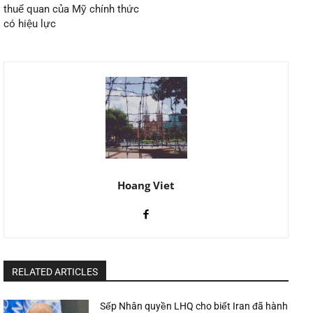
thuế quan của Mỹ chính thức
có hiệu lực
Hoang Viet
RELATED ARTICLES
Sếp Nhân quyền LHQ cho biết Iran đã hành