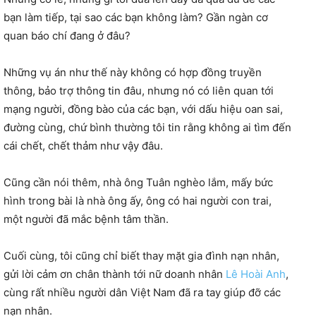
bạn làm tiếp, tại sao các bạn không làm? Gần ngàn cơ
quan báo chí đang ở đâu?
Những vụ án như thế này không có hợp đồng truyền
thông, bảo trợ thông tin đâu, nhưng nó có liên quan tới
mạng người, đồng bào của các bạn, với dấu hiệu oan sai,
đường cùng, chứ bình thường tôi tin rằng không ai tìm đến
cái chết, chết thảm như vậy đâu.
Cũng cần nói thêm, nhà ông Tuân nghèo lắm, mấy bức
hình trong bài là nhà ông ấy, ông có hai người con trai,
một người đã mắc bệnh tâm thần.
Cuối cùng, tôi cũng chỉ biết thay mặt gia đình nạn nhân,
gửi lời cảm ơn chân thành tới nữ doanh nhân
Lê Hoài Anh
,
cùng rất nhiều người dân Việt Nam đã ra tay giúp đỡ các
nạn nhân.