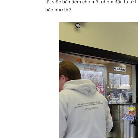
tất việc bán tiệm cho một nhóm đầu tư từ t
báo như thế.