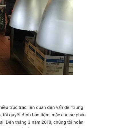
iều trục trặc liên quan đến vấn đề “trưng
a, tôi quyết định bán tiệm, mặc cho sự phản
lại. Đến tháng 3 năm 2018, chúng tôi hoàn