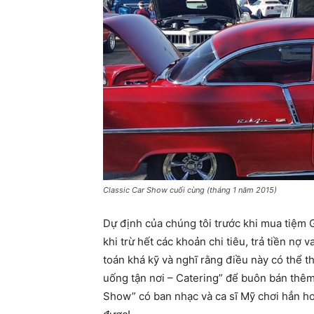
Classic Car Show cuối cùng (tháng 1 năm 2015)
Dự định của chúng tôi trước khi mua tiệm G
khi trừ hết các khoản chi tiêu, trả tiền n
toán khá kỹ và nghĩ rằng điều này có thể t
uống tận nơi – Catering” để buôn bán thêm
Show” có ban nhạc và ca sĩ Mỹ chơi hẳn h