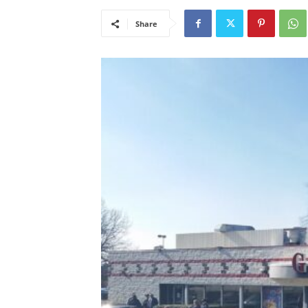
Share