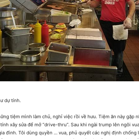
ư dự tính.
ững tiệm mình làm chủ, nghỉ việc rồi về hưu. Tiệm ăn này gặp nh
 tính xây sửa để mở “drive-thru”. Sau khi ngài trump lên ngôi vu
 gia đình. Tôi dùng quyền … vua, phủ quyết các nghị định chống 