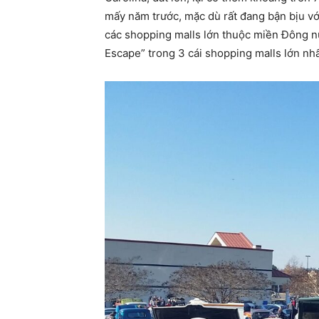
mấy năm trước, mặc dù rất đang bận bịu vớ
các shopping malls lớn thuộc miền Đông nư
Escape” trong 3 cái shopping malls lớn nh