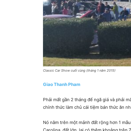
Classic Car Show cuối cùng (tháng 1 năm 2015)
Giao Thanh Pham
Phải mất gần 2 tháng để ngã giá và phải m
chính thức làm chủ cái tiệm bán thức ăn nh
Nó nằm trên một mảnh đất rộng hơn 1 mẫu 
Carolina, đất lớn, lại có thêm khoảng trên