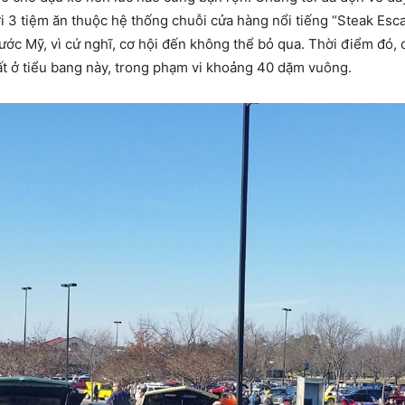
i 3 tiệm ăn thuộc hệ thống chuỗi cửa hàng nổi tiếng “Steak Esc
ớc Mỹ, vì cứ nghĩ, cơ hội đến không thể bỏ qua. Thời điểm đó, 
ất ở tiểu bang này, trong phạm vi khoảng 40 dặm vuông.