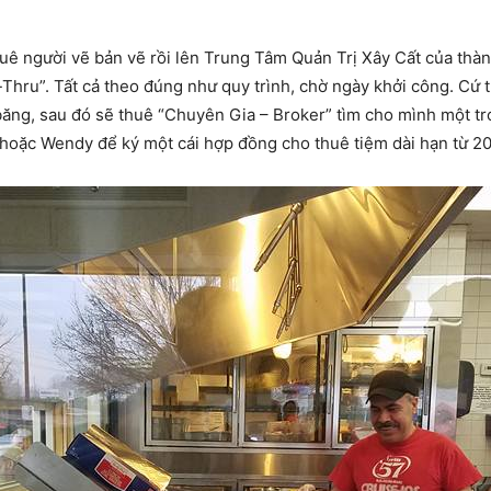
thuê người vẽ bản vẽ rồi lên Trung Tâm Quản Trị Xây Cất của thàn
Thru”. Tất cả theo đúng như quy trình, chờ ngày khởi công. Cứ t
băng, sau đó sẽ thuê “Chuyên Gia – Broker” tìm cho mình một t
hoặc Wendy để ký một cái hợp đồng cho thuê tiệm dài hạn từ 20