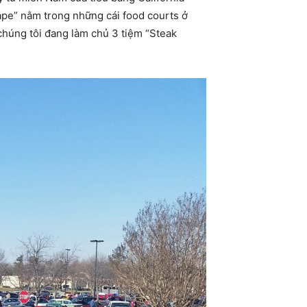
ape” nằm trong những cái food courts ở
chúng tôi đang làm chủ 3 tiệm “Steak