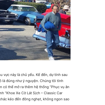
u vực này là chủ yếu. Kế đến, dự tính sau
đô là đúng như ý nguyện. Chúng tôi tính
còn có thể mở ra thêm hệ thống “Phục vụ ăn
nh “Khoe Xe Cờ Lát Sịch – Classic Car
i khác kéo đến đông nghẹt, không ngon sao