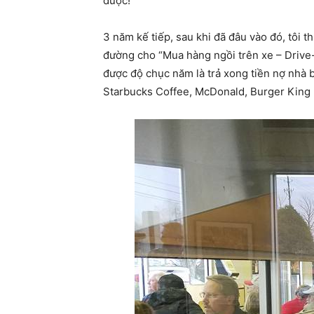
được!
3 năm kế tiếp, sau khi đã đâu vào đó, tôi 
đường cho “Mua hàng ngồi trên xe – Drive-
được độ chục năm là trả xong tiền nợ nhà 
Starbucks Coffee, McDonald, Burger King 