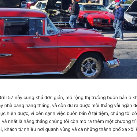
rill 57 này cũng khá đơn giản, mở rộng thị trường buôn bán ở kh
ợ vay nhà băng hàng tháng, và còn dư ra được mỗi tháng vài ngàn 
hực hiện được, vì bên cạnh việc buôn bán ở tại tiệm, chúng tôi 
 và nhất là hàng tháng chúng tôi còn mở ra thêm một chương trì
oi, khách từ nhiều nơi quanh vùng và cả những thành phố xa xô