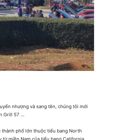
huyển nhượng và sang tên, chúng tôi mới
n Grill 57 …
 thành phố lớn thuộc tiểu bang North
y từ miền Nam của tiểu bang California