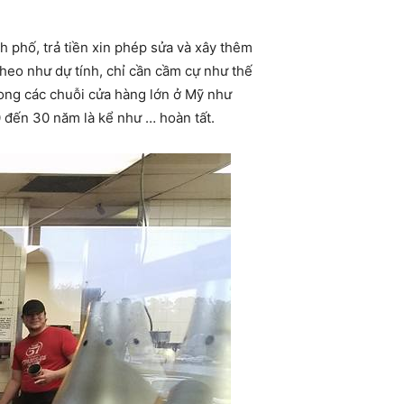
h phố, trả tiền xin phép sửa và xây thêm
heo như dự tính, chỉ cần cầm cự như thế
rong các chuỗi cửa hàng lớn ở Mỹ như
 đến 30 năm là kể như … hoàn tất.