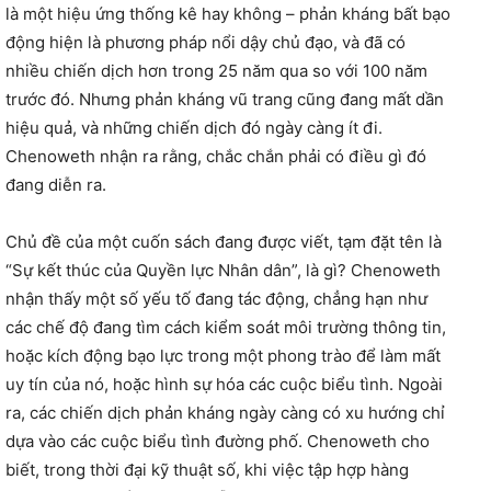
là một hiệu ứng thống kê hay không – phản kháng bất bạo
động hiện là phương pháp nổi dậy chủ đạo, và đã có
nhiều chiến dịch hơn trong 25 năm qua so với 100 năm
trước đó. Nhưng phản kháng vũ trang cũng đang mất dần
hiệu quả, và những chiến dịch đó ngày càng ít đi.
Chenoweth nhận ra rằng, chắc chắn phải có điều gì đó
đang diễn ra.
Chủ đề của một cuốn sách đang được viết, tạm đặt tên là
“Sự kết thúc của Quyền lực Nhân dân”, là gì? Chenoweth
nhận thấy một số yếu tố đang tác động, chẳng hạn như
các chế độ đang tìm cách kiểm soát môi trường thông tin,
hoặc kích động bạo lực trong một phong trào để làm mất
uy tín của nó, hoặc hình sự hóa các cuộc biểu tình. Ngoài
ra, các chiến dịch phản kháng ngày càng có xu hướng chỉ
dựa vào các cuộc biểu tình đường phố. Chenoweth cho
biết, trong thời đại kỹ thuật số, khi việc tập hợp hàng