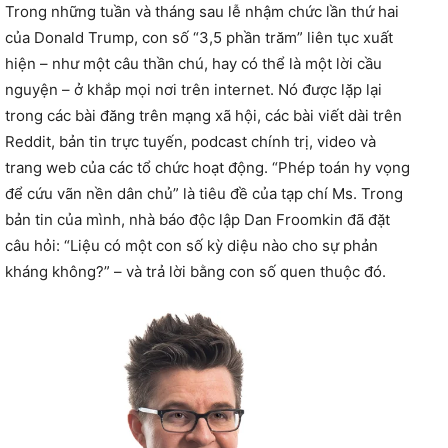
Trong những tuần và tháng sau lễ nhậm chức lần thứ hai
của Donald Trump, con số “3,5 phần trăm” liên tục xuất
hiện – như một câu thần chú, hay có thể là một lời cầu
nguyện – ở khắp mọi nơi trên internet. Nó được lặp lại
trong các bài đăng trên mạng xã hội, các bài viết dài trên
Reddit, bản tin trực tuyến, podcast chính trị, video và
trang web của các tổ chức hoạt động. “Phép toán hy vọng
để cứu vãn nền dân chủ” là tiêu đề của tạp chí Ms. Trong
bản tin của mình, nhà báo độc lập Dan Froomkin đã đặt
câu hỏi: “Liệu có một con số kỳ diệu nào cho sự phản
kháng không?” – và trả lời bằng con số quen thuộc đó.