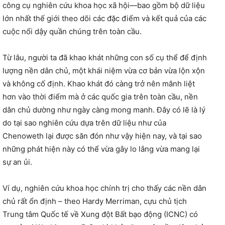
công cụ nghiên cứu khoa học xã hội—bao gồm bộ dữ liệu
lớn nhất thế giới theo dõi các đặc điểm và kết quả của các
cuộc nổi dậy quần chúng trên toàn cầu.
Từ lâu, người ta đã khao khát những con số cụ thể để định
lượng nền dân chủ, một khái niệm vừa cơ bản vừa lộn xộn
và không cố định. Khao khát đó càng trở nên mãnh liệt
hơn vào thời điểm mà ở các quốc gia trên toàn cầu, nền
dân chủ dường như ngày càng mong manh. Đây có lẽ là lý
do tại sao nghiên cứu dựa trên dữ liệu như của
Chenoweth lại được săn đón như vậy hiện nay, và tại sao
những phát hiện này có thể vừa gây lo lắng vừa mang lại
sự an ủi.
Ví dụ, nghiên cứu khoa học chính trị cho thấy các nền dân
chủ rất ổn định – theo Hardy Merriman, cựu chủ tịch
Trung tâm Quốc tế về Xung đột Bất bạo động (ICNC) có