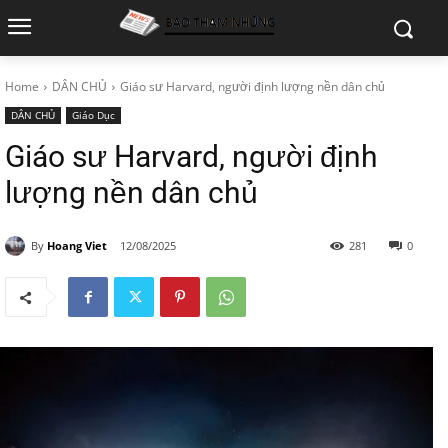
Home
DÂN CHỦ
Giáo sư Harvard, người định lượng nền dân chủ
DÂN CHỦ
Giáo Dục
Giáo sư Harvard, người định
lượng nền dân chủ
By
Hoang Viet
12/08/2025
281
0