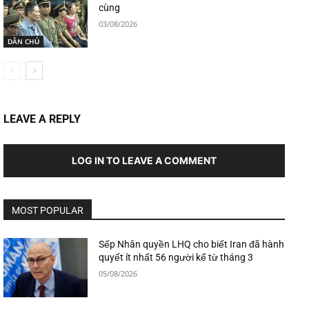
cùng
03/08/2026
DÂN CHỦ
LEAVE A REPLY
LOG IN TO LEAVE A COMMENT
MOST POPULAR
Sếp Nhân quyền LHQ cho biết Iran đã hành
quyết ít nhất 56 người kể từ tháng 3
05/08/2026