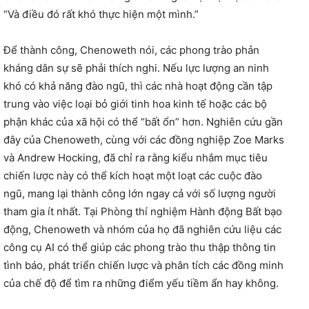
“Và điều đó rất khó thực hiện một mình.”
Để thành công, Chenoweth nói, các phong trào phản
kháng dân sự sẽ phải thích nghi. Nếu lực lượng an ninh
khó có khả năng đào ngũ, thì các nhà hoạt động cần tập
trung vào việc loại bỏ giới tinh hoa kinh tế hoặc các bộ
phận khác của xã hội có thể “bất ổn” hơn. Nghiên cứu gần
đây của Chenoweth, cùng với các đồng nghiệp Zoe Marks
và Andrew Hocking, đã chỉ ra rằng kiểu nhắm mục tiêu
chiến lược này có thể kích hoạt một loạt các cuộc đào
ngũ, mang lại thành công lớn ngay cả với số lượng người
tham gia ít nhất. Tại Phòng thí nghiệm Hành động Bất bạo
động, Chenoweth và nhóm của họ đã nghiên cứu liệu các
công cụ AI có thể giúp các phong trào thu thập thông tin
tình báo, phát triển chiến lược và phân tích các đồng minh
của chế độ để tìm ra những điểm yếu tiềm ẩn hay không.