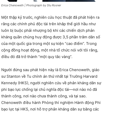
Erica Chenoweth | Photograph by Stu Rosner
Một thập kỷ trước, nghiên cứu học thuật đã phát hiện ra
rằng các chính phủ độc tài trên khắp thế giới hầu như
luôn bị buộc phải nhượng bộ khi các chiến dịch phản
kháng quần chúng huy động được 3,5 phần trăm dân số
của một quốc gia trong một sự kiện “cao điểm”. Trong
cộng đồng hoạt động, một nhà tổ chức nói với tôi rằng,
điều đó đã trở thành “một quy tắc vàng”.
Người đứng sau phát hiện này là Erica Chenoweth, giáo
sư Stanton về Tu chính án thứ nhất tại Trường Harvard
Kennedy (HKS), người nghiên cứu về phản kháng dân sự
phi bạo lực chống lại chủ nghĩa độc tài—nơi nào nó đã
thành công, nơi nào chưa thành công, và tại sao.
Chenoweth điều hành Phòng thí nghiệm Hành động Phi
bạo lực tại HKS, nơi hỗ trợ phản kháng dân sự bằng các