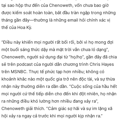
tại sao hộp thư đến của Chenoweth, vốn chưa bao giờ
được kiểm soát hoàn toàn, bắt đầu tràn ngập trong những
tháng gần đây—thường là những email hỏi chính xác vị
thế của Hoa Kỳ.
“Điều này khiến mọi người rất bối rối, bởi vì họ mong đợi
một buổi sáng thức dậy mà mặt trời vẫn chưa ló dạng”,
Chenoweth, người sử dụng đại từ “họ/họ”, gần đây đã chia
sẻ trên podcast của người dẫn chương trình Chris Hayes
trên MSNBC. Thực tế phức tạp hơn nhiều; không có
khoảnh khắc nào một quốc gia trở nên độc tài, và sự thừa
nhận này thường diễn ra dần dần. “Cuộc sống của hầu hết
mọi người cứ thế tiếp diễn cho đến khi đột nhiên, họ nhận
ra những điều khó lường hơn nhiều đang xảy ra”,
Chenoweth giải thích. “Cảm giác sợ hãi và sự im lặng xã
hội xảy ra ngay cả trước khi mọi người kịp nhận ra.”