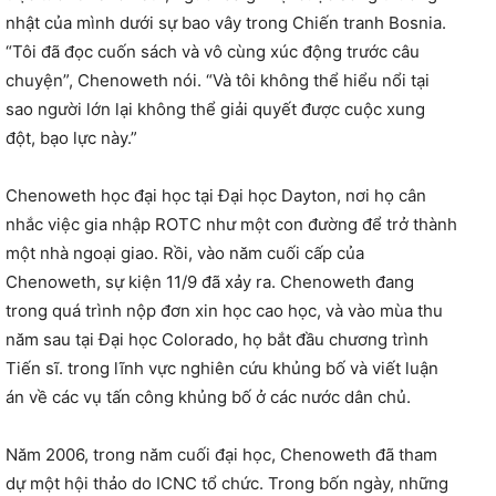
nhật của mình dưới sự bao vây trong Chiến tranh Bosnia.
“Tôi đã đọc cuốn sách và vô cùng xúc động trước câu
chuyện”, Chenoweth nói. “Và tôi không thể hiểu nổi tại
sao người lớn lại không thể giải quyết được cuộc xung
đột, bạo lực này.”
Chenoweth học đại học tại Đại học Dayton, nơi họ cân
nhắc việc gia nhập ROTC như một con đường để trở thành
một nhà ngoại giao. Rồi, vào năm cuối cấp của
Chenoweth, sự kiện 11/9 đã xảy ra. Chenoweth đang
trong quá trình nộp đơn xin học cao học, và vào mùa thu
năm sau tại Đại học Colorado, họ bắt đầu chương trình
Tiến sĩ. trong lĩnh vực nghiên cứu khủng bố và viết luận
án về các vụ tấn công khủng bố ở các nước dân chủ.
Năm 2006, trong năm cuối đại học, Chenoweth đã tham
dự một hội thảo do ICNC tổ chức. Trong bốn ngày, những