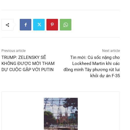
Previous article
Next article
TRUMP: ZELENSKY SẼ
Tin mới: Cú sốc nặng cho
KHÔNG ĐƯỢC MỜI THAM
Lockheed Martin khi các
DỰ CUỘC GẶP VỚI PUTIN
đồng minh Tây phương rút lui
khỏi dự án F-35