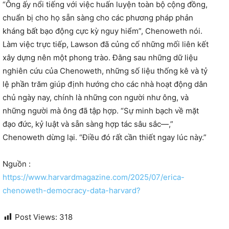
“Ông ấy nổi tiếng với việc huấn luyện toàn bộ cộng đồng,
chuẩn bị cho họ sẵn sàng cho các phương pháp phản
kháng bất bạo động cực kỳ nguy hiểm”, Chenoweth nói.
Làm việc trực tiếp, Lawson đã củng cố những mối liên kết
xây dựng nên một phong trào. Đằng sau những dữ liệu
nghiên cứu của Chenoweth, những số liệu thống kê và tỷ
lệ phần trăm giúp định hướng cho các nhà hoạt động dân
chủ ngày nay, chính là những con người như ông, và
những người mà ông đã tập hợp. “Sự minh bạch về mặt
đạo đức, kỷ luật và sẵn sàng hợp tác sâu sắc—,”
Chenoweth dừng lại. “Điều đó rất cần thiết ngay lúc này.”
Nguồn :
https://www.harvardmagazine.com/2025/07/erica-
chenoweth-democracy-data-harvard?
Post Views:
318