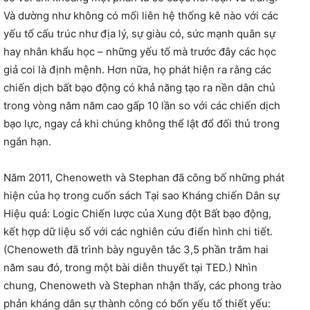
Và dường như không có mối liên hệ thống kê nào với các
yếu tố cấu trúc như địa lý, sự giàu có, sức mạnh quân sự
hay nhân khẩu học – những yếu tố mà trước đây các học
giả coi là định mệnh. Hơn nữa, họ phát hiện ra rằng các
chiến dịch bất bạo động có khả năng tạo ra nền dân chủ
trong vòng năm năm cao gấp 10 lần so với các chiến dịch
bạo lực, ngay cả khi chúng không thể lật đổ đối thủ trong
ngắn hạn.
Năm 2011, Chenoweth và Stephan đã công bố những phát
hiện của họ trong cuốn sách Tại sao Kháng chiến Dân sự
Hiệu quả: Logic Chiến lược của Xung đột Bất bạo động,
kết hợp dữ liệu số với các nghiên cứu điển hình chi tiết.
(Chenoweth đã trình bày nguyên tắc 3,5 phần trăm hai
năm sau đó, trong một bài diễn thuyết tại TED.) Nhìn
chung, Chenoweth và Stephan nhận thấy, các phong trào
phản kháng dân sự thành công có bốn yếu tố thiết yếu: