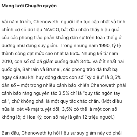
Mạng lưới Chuyên quyền
Vài năm trước, Chenoweth, người liên tục cập nhật và tinh
chỉnh cơ sở dữ liệu NAVCO, bắt đầu nhận thấy hiệu quả
của các phong trào phản kháng dân sự trên toàn thế giới
dường như đang suy giảm. Trong những năm 1990, tỷ lệ
thành công đạt mức cao nhất là 65%. Nhưng kể từ năm
2010, con số đó đã giảm xuống dưới 34%. Và ở ít nhất hai
quốc gia, Bahrain và Brunei, các phong trào đã thất bại
ngay cả sau khi huy động được con số “kỳ diệu” là 3,5%
dân số – một trong nhiều cảnh báo khiến Chenoweth phải
cảnh báo rằng nguyên tắc 3,5% chỉ là “quy tắc ngón tay
cái”, chứ không phải là một quy tắc chắc chắn. (Một điều
nữa là, xét về mặt tuyệt đối, 3,5% có thể là một con số
khổng lồ; ở Hoa Kỳ, con số này là gần 12 triệu người.)
Ban đầu, Chenoweth tự hỏi liệu sự suy giảm này có phải