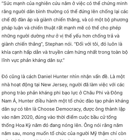
“Sức mạnh của nghiên cứu nằm ở việc có thể chứng minh
rằng người dân bình thường có thể đứng lên chống lại các
chế độ đàn áp và giành chiến thắng, và có một bộ phương
pháp luận và chiến thuật rất mạnh mẽ có thể cho phép
những người dường như ở vị thế yếu hơn chống trả và
giành chiến thắng”, Stephan nói. “Đối với tôi, đó luôn là
khía cạnh hấp dẫn và truyền cảm hứng nhất trong toàn bộ
lĩnh vực phản kháng dân sự.”
Đó cũng là cách Daniel Hunter nhìn nhận vấn đề. Là một
nhà hoạt động tại New Jersey, người đã làm việc với các
phong trào phản kháng phi bạo lực ở Châu Phi và Đông
Nam Á, Hunter điều hành một tổ chức đào tạo phản kháng
dân sự có tên là Choose Democracy, được ông thành lập
vào năm 2020, đúng vào thời điểm cuộc bầu cử tổng
thống Hoa Kỳ năm đó đang nóng lên. Ông nói rằng năm
năm sau, mong muốn tổ chức của người Mỹ thậm chí còn