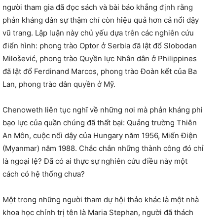
người tham gia đã đọc sách và bài báo khẳng định rằng
phản kháng dân sự thậm chí còn hiệu quả hơn cả nổi dậy
vũ trang. Lập luận này chủ yếu dựa trên các nghiên cứu
điển hình: phong trào Optor ở Serbia đã lật đổ Slobodan
Milošević, phong trào Quyền lực Nhân dân ở Philippines
đã lật đổ Ferdinand Marcos, phong trào Đoàn kết của Ba
Lan, phong trào dân quyền ở Mỹ.
Chenoweth liên tục nghĩ về những nơi mà phản kháng phi
bạo lực của quần chúng đã thất bại: Quảng trường Thiên
An Môn, cuộc nổi dậy của Hungary năm 1956, Miến Điện
(Myanmar) năm 1988. Chắc chắn những thành công đó chỉ
là ngoại lệ? Đã có ai thực sự nghiên cứu điều này một
cách có hệ thống chưa?
Một trong những người tham dự hội thảo khác là một nhà
khoa học chính trị tên là Maria Stephan, người đã thách