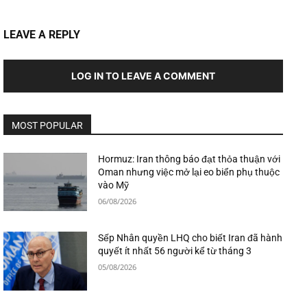
LEAVE A REPLY
LOG IN TO LEAVE A COMMENT
MOST POPULAR
Hormuz: Iran thông báo đạt thỏa thuận với
Oman nhưng việc mở lại eo biển phụ thuộc
vào Mỹ
06/08/2026
Sếp Nhân quyền LHQ cho biết Iran đã hành
quyết ít nhất 56 người kể từ tháng 3
05/08/2026