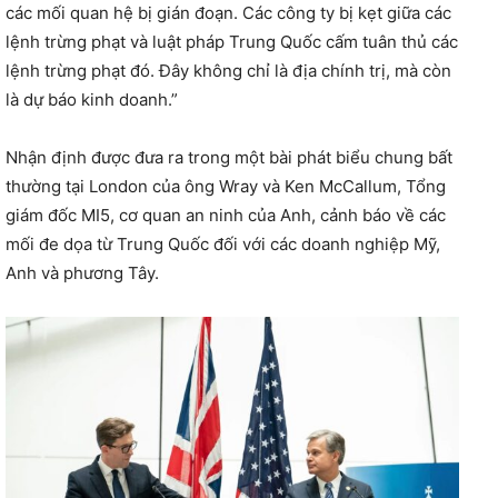
các mối quan hệ bị gián đoạn. Các công ty bị kẹt giữa các
lệnh trừng phạt và luật pháp Trung Quốc cấm tuân thủ các
lệnh trừng phạt đó. Đây không chỉ là địa chính trị, mà còn
là dự báo kinh doanh.”
Nhận định được đưa ra trong một bài phát biểu chung bất
thường tại London của ông Wray và Ken McCallum, Tổng
giám đốc MI5, cơ quan an ninh của Anh, cảnh báo về các
mối đe dọa từ Trung Quốc đối với các doanh nghiệp Mỹ,
Anh và phương Tây.