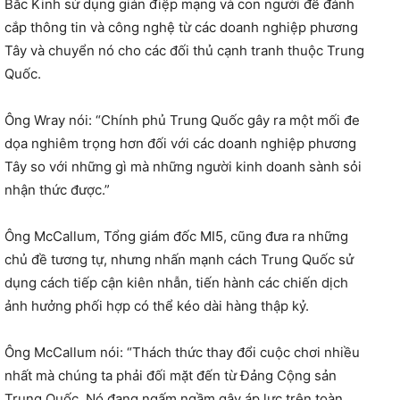
Bắc Kinh sử dụng gián điệp mạng và con người để đánh
cắp thông tin và công nghệ từ các doanh nghiệp phương
Tây và chuyển nó cho các đối thủ cạnh tranh thuộc Trung
Quốc.
Ông Wray nói: “Chính phủ Trung Quốc gây ra một mối đe
dọa nghiêm trọng hơn đối với các doanh nghiệp phương
Tây so với những gì mà những người kinh doanh sành sỏi
nhận thức được.”
Ông McCallum, Tổng giám đốc MI5, cũng đưa ra những
chủ đề tương tự, nhưng nhấn mạnh cách Trung Quốc sử
dụng cách tiếp cận kiên nhẫn, tiến hành các chiến dịch
ảnh hưởng phối hợp có thể kéo dài hàng thập kỷ.
Ông McCallum nói: “Thách thức thay đổi cuộc chơi nhiều
nhất mà chúng ta phải đối mặt đến từ Đảng Cộng sản
Trung Quốc. Nó đang ngấm ngầm gây áp lực trên toàn