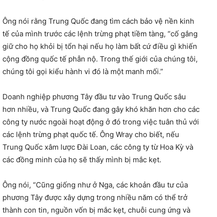
Ông nói rằng Trung Quốc đang tìm cách bảo vệ nền kinh
tế của mình trước các lệnh trừng phạt tiềm tàng, “cố gắng
giữ cho họ khỏi bị tổn hại nếu họ làm bất cứ điều gì khiến
cộng đồng quốc tế phẫn nộ. Trong thế giới của chúng tôi,
chúng tôi gọi kiểu hành vi đó là một manh mối.”
Doanh nghiệp phương Tây đầu tư vào Trung Quốc sâu
hơn nhiều, và Trung Quốc đang gây khó khăn hơn cho các
công ty nước ngoài hoạt động ở đó trong việc tuân thủ với
các lệnh trừng phạt quốc tế. Ông Wray cho biết, nếu
Trung Quốc xâm lược Đài Loan, các công ty từ Hoa Kỳ và
các đồng minh của họ sẽ thấy mình bị mắc kẹt.
Ông nói, “Cũng giống như ở Nga, các khoản đầu tư của
phương Tây được xây dựng trong nhiều năm có thể trở
thành con tin, nguồn vốn bị mắc kẹt, chuỗi cung ứng và