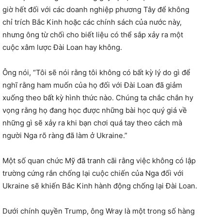
giờ hết đối với các doanh nghiệp phương Tây để không
chỉ trích Bắc Kinh hoặc các chính sách của nước này,
nhưng ông từ chối cho biết liệu có thể sắp xảy ra một
cuộc xâm lược Đài Loan hay không.
Ông nói, “Tôi sẽ nói rằng tôi không có bất kỳ lý do gì để
nghĩ rằng ham muốn của họ đối với Đài Loan đã giảm
xuống theo bất kỳ hình thức nào. Chúng ta chắc chắn hy
vọng rằng họ đang học được những bài học quý giá về
những gì sẽ xảy ra khi bạn chơi quá tay theo cách mà
người Nga rõ ràng đã làm ở Ukraine.”
Một số quan chức Mỹ đã tranh cãi rằng việc không có lập
trường cứng rắn chống lại cuộc chiến của Nga đối với
Ukraine sẽ khiến Bắc Kinh hành động chống lại Đài Loan.
Dưới chính quyền Trump, ông Wray là một trong số hàng