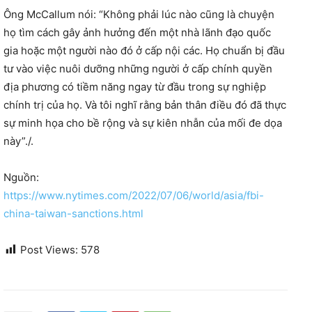
Ông McCallum nói: “Không phải lúc nào cũng là chuyện
họ tìm cách gây ảnh hưởng đến một nhà lãnh đạo quốc
gia hoặc một người nào đó ở cấp nội các. Họ chuẩn bị đầu
tư vào việc nuôi dưỡng những người ở cấp chính quyền
địa phương có tiềm năng ngay từ đầu trong sự nghiệp
chính trị của họ. Và tôi nghĩ rằng bản thân điều đó đã thực
sự minh họa cho bề rộng và sự kiên nhẫn của mối đe dọa
này”./.
Nguồn:
https://www.nytimes.com/2022/07/06/world/asia/fbi-
china-taiwan-sanctions.html
Post Views:
578