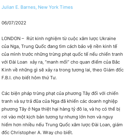
Julian E. Barnes, New York Times
06/07/2022
LONDON – Rút kinh nghiệm từ cuộc xâm lược Ukraine
của Nga, Trung Quốc đang tìm cách bảo vệ nền kinh tế
của mình trước những trừng phạt quốc tế nếu chiến tranh
với Đài Loan xảy ra, “manh mối” cho quan điểm của Bắc
Kinh về những gì sẽ xảy ra trong tương lai, theo Giám đốc
F.B.I. cho biết hôm thứ Tư.
Các biện pháp trừng phạt của phương Tây đối với chiến
tranh và sự trả đũa của Nga đã khiến các doanh nghiệp
phương Tây ở Nga thiệt hại hàng tỷ đô la, và họ có thể bị
rơi vào một kịch bản tương tự nhưng lớn hơn và nguy
hiểm hơn nhiều nếu Trung Quốc xâm lược Đài Loan, giám
đốc Christopher A. Wray cho biết.