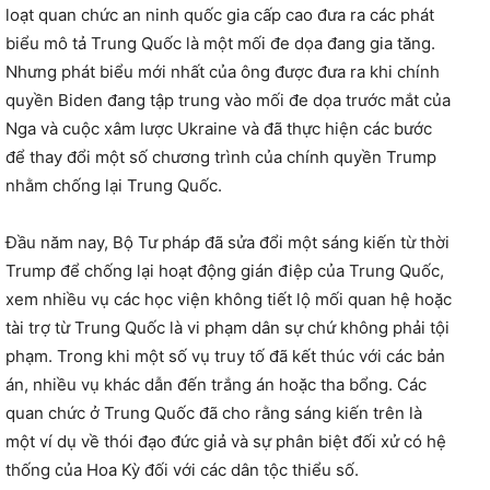
loạt quan chức an ninh quốc gia cấp cao đưa ra các phát
biểu mô tả Trung Quốc là một mối đe dọa đang gia tăng.
Nhưng phát biểu mới nhất của ông được đưa ra khi chính
quyền Biden đang tập trung vào mối đe dọa trước mắt của
Nga và cuộc xâm lược Ukraine và đã thực hiện các bước
để thay đổi một số chương trình của chính quyền Trump
nhằm chống lại Trung Quốc.
Đầu năm nay, Bộ Tư pháp đã sửa đổi một sáng kiến ​​từ thời
Trump để chống lại hoạt động gián điệp của Trung Quốc,
xem nhiều vụ các học viện không tiết lộ mối quan hệ hoặc
tài trợ từ Trung Quốc là vi phạm dân sự chứ không phải tội
phạm. Trong khi một số vụ truy tố đã kết thúc với các bản
án, nhiều vụ khác dẫn đến trắng án hoặc tha bổng. Các
quan chức ở Trung Quốc đã cho rằng sáng kiến trên là
một ví dụ về thói đạo đức giả và sự phân biệt đối xử có hệ
thống của Hoa Kỳ đối với các dân tộc thiểu số.