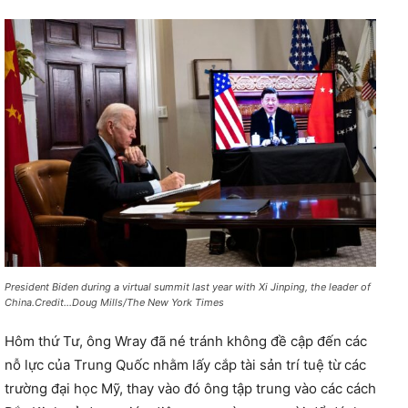
President Biden during a virtual summit last year with Xi Jinping, the leader of
China.Credit…Doug Mills/The New York Times
Hôm thứ Tư, ông Wray đã né tránh không đề cập đến các
nỗ lực của Trung Quốc nhằm lấy cắp tài sản trí tuệ từ các
trường đại học Mỹ, thay vào đó ông tập trung vào các cách