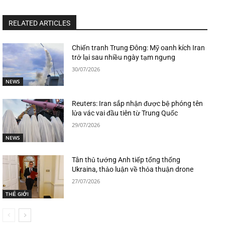
RELATED ARTICLES
Chiến tranh Trung Đông: Mỹ oanh kích Iran
trở lại sau nhiều ngày tạm ngưng
30/07/2026
NEWS
Reuters: Iran sắp nhận được bệ phóng tên
lửa vác vai đầu tiên từ Trung Quốc
29/07/2026
NEWS
Tân thủ tướng Anh tiếp tổng thống
Ukraina, thảo luận về thỏa thuận drone
27/07/2026
THẾ GIỚI