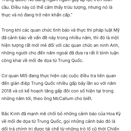
cầu. Điều này có thể cảm thấy trừu tượng, nhưng nó là
thực và nó đang trở nên khẩn cấp.”
Trong khi các quan chức tình báo và thực thi pháp luật Mỹ
đã cảnh báo về vấn đề này trong nhiều năm, thì đó là một
hiện tượng rất mới mẻ đối với các quan chức an ninh Anh,
những người cho đến năm ngoái đã đưa ra rất ít bình luận
công khai về mối đe dọa từ Trung Quốc.
Cơ quan MI5 đang thực hiện các cuộc điều tra liên quan
đến gián điệp Trung Quốc nhiều gấp bảy lần so với năm
2018 và có kế hoạch tăng gấp đôi con số hiện tại trong
những năm tới, theo ông McCallum cho biết.
Bắc Kinh đã mạnh mẽ chối bỏ những cảnh báo của Hoa Kỳ
về mối đe dọa từ Trung Quốc, gọi những cảnh báo đó là
dối trá chính trị được tái chế từ những trò lố cũ thời Chiến