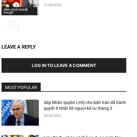
21/06/2026
VĂN HOÁ NGHỆ
THUẬT
LEAVE A REPLY
LOG IN TO LEAVE A COMMENT
MOST POPULAR
Sếp Nhân quyền LHQ cho biết Iran đã hành
quyết ít nhất 56 người kể từ tháng 3
05/08/2026