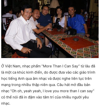
Ở Việt Nam, nhạc phẩm ”More Than I Can Say” từ lâu đã
là một ca khúc kinh điển, do được đưa vào các giáo trình
học tiếng Anh qua âm nhạc và được nghe liên tục trên
mạng trong nhiều thập niên qua. Câu hát mở đầu bản
nhạc “Oh oh, yeah yeah, I love you more than I can say”
có thể nói đã in đậm vào tâm trí của nhiều người yêu
nhạc.