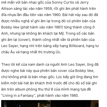
mê mẩn với bản nhạc gốc của Sonny Curtis và Jerry
Allison sáng tác vào năm 1959, rồi ghi âm phát hành trên
đĩa nhựa lần đầu tiên vào năm 1960. Bài hát này sau đó đã
được nhiều nghệ sĩ ghi âm lại trong đó có phiên bản của
Bobby Vee (phát hành vào năm 1961) từng thành công ở
Anh, nhưng lại không ăn khách tại Mỹ. Trong số các bản
ghi âm lại (cover), thành công nhất vẫn là phiên bản của
Leo Sayer, hạng nhì trên bảng xếp hạng Billboard, hạng tư
châu Âu và hạng nhất thị trường Úc.
Theo lời kể của nam danh ca người Anh Leo Sayer, ông đã
được nghe bài này qua phiên bản cover của Bobby Vee,
chứ không phải là bản nhạc gốc. Lúc bấy giờ ông đang tìm
kiếm một bài hát ăn khách thời trước để cho đủ số bài ghi
âm trên album phòng thu thứ 8 của mình mang tựa đề
”Living in a Fantasy”, phát hành vào năm 1980.