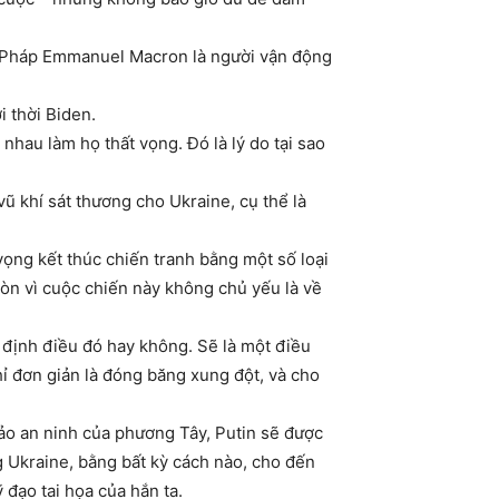
ng Pháp Emmanuel Macron là người vận động
 thời Biden.
nhau làm họ thất vọng. Đó là lý do tại sao
ũ khí sát thương cho Ukraine, cụ thể là
vọng kết thúc chiến tranh bằng một số loại
 còn vì cuộc chiến này không chủ yếu là về
t định điều đó hay không. Sẽ là một điều
ỉ đơn giản là đóng băng xung đột, và cho
ảo an ninh của phương Tây, Putin sẽ được
g Ukraine, bằng bất kỳ cách nào, cho đến
 đạo tai họa của hắn ta.