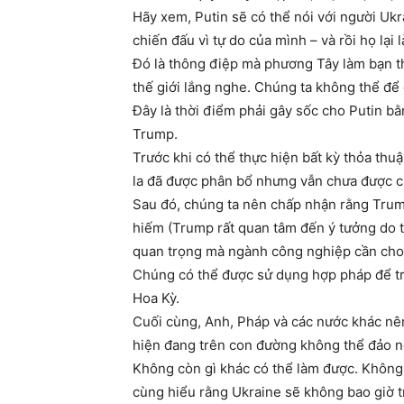
Hãy xem, Putin sẽ có thể nói với người Uk
chiến đấu vì tự do của mình – và rồi họ lại 
Đó là thông điệp mà phương Tây làm bạn t
thế giới lắng nghe. Chúng ta không thể để 
Đây là thời điểm phải gây sốc cho Putin bằ
Trump.
Trước khi có thể thực hiện bất kỳ thỏa th
la đã được phân bổ nhưng vẫn chưa được ch
Sau đó, chúng ta nên chấp nhận rằng Trump
hiếm (Trump rất quan tâm đến ý tưởng do 
quan trọng mà ngành công nghiệp cần cho 
Chúng có thể được sử dụng hợp pháp để tran
Hoa Kỳ.
Cuối cùng, Anh, Pháp và các nước khác nên 
hiện đang trên con đường không thể đảo n
Không còn gì khác có thể làm được. Không c
cùng hiểu rằng Ukraine sẽ không bao giờ trở