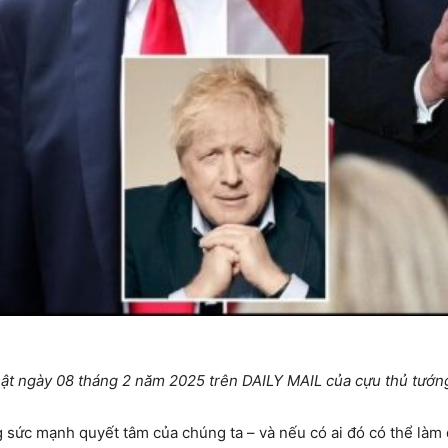
p nhật ngày 08 tháng 2 năm 2025 trên DAILY MAIL của cựu thủ t
 sức mạnh quyết tâm của chúng ta – và nếu có ai đó có thể làm 