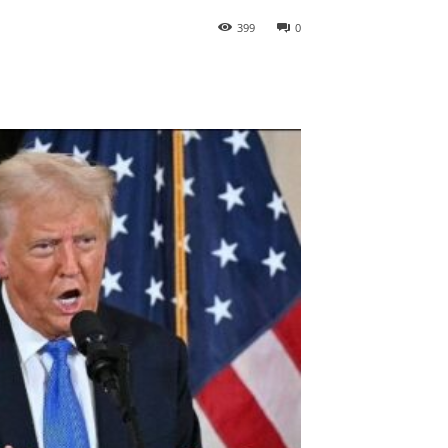
399
0