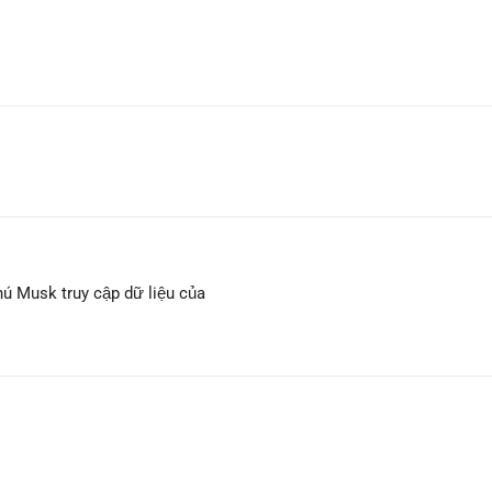
ú Musk truy cập dữ liệu của