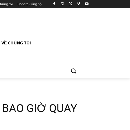
chúng tôi
Donate / ủng hộ
VỀ CHÚNG TÔI
 BAO GIỜ QUAY