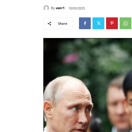
By
user1
10/02/2025
Share