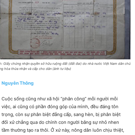
h: Giấy chứng nhận quyền sở hữu ruộng đất (đất đai) do nhà nước Việt Nam dân chủ
ng hòa thừa nhận và cấp cho dân (ảnh tư liệu)
Nguyễn Thông
Cuộc sống cũng như xã hội “phân công” mỗi người mỗi
việc, ai cũng có phần đóng góp của mình, đều đáng tôn
trọng, còn sự phân biệt đẳng cấp, sang hèn, bị phân biệt
đối xử chẳng qua do chính con người bằng sự nhỏ nhen
tầm thường tạo ra thôi. Ở xứ này, nông dân luôn chịu thiệt,