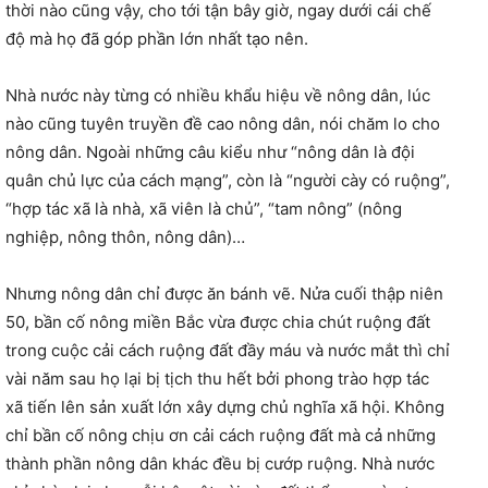
thời nào cũng vậy, cho tới tận bây giờ, ngay dưới cái chế
độ mà họ đã góp phần lớn nhất tạo nên.
Nhà nước này từng có nhiều khẩu hiệu về nông dân, lúc
nào cũng tuyên truyền đề cao nông dân, nói chăm lo cho
nông dân. Ngoài những câu kiểu như “nông dân là đội
quân chủ lực của cách mạng”, còn là “người cày có ruộng”,
“hợp tác xã là nhà, xã viên là chủ”, “tam nông” (nông
nghiệp, nông thôn, nông dân)…
Nhưng nông dân chỉ được ăn bánh vẽ. Nửa cuối thập niên
50, bần cố nông miền Bắc vừa được chia chút ruộng đất
trong cuộc cải cách ruộng đất đầy máu và nước mắt thì chỉ
vài năm sau họ lại bị tịch thu hết bởi phong trào hợp tác
xã tiến lên sản xuất lớn xây dựng chủ nghĩa xã hội. Không
chỉ bần cố nông chịu ơn cải cách ruộng đất mà cả những
thành phần nông dân khác đều bị cướp ruộng. Nhà nước