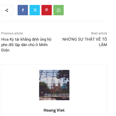
Previous article
Next article
Hoa Kỳ tái khẳng định ủng hộ
NHỮNG SỰ THẬT VỀ TÔ
phe đối lập dân chủ ở Miến
LÂM
Điện
Hoang Viet