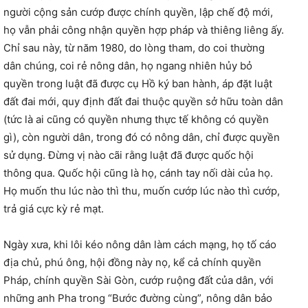
người cộng sản cướp được chính quyền, lập chế độ mới,
họ vẫn phải công nhận quyền hợp pháp và thiêng liêng ấy.
Chỉ sau này, từ năm 1980, do lòng tham, do coi thường
dân chúng, coi rẻ nông dân, họ ngang nhiên hủy bỏ
quyền trong luật đã được cụ Hồ ký ban hành, áp đặt luật
đất đai mới, quy định đất đai thuộc quyền sở hữu toàn dân
(tức là ai cũng có quyền nhưng thực tế không có quyền
gì), còn người dân, trong đó có nông dân, chỉ được quyền
sử dụng. Đừng vị nào cãi rằng luật đã được quốc hội
thông qua. Quốc hội cũng là họ, cánh tay nối dài của họ.
Họ muốn thu lúc nào thì thu, muốn cướp lúc nào thì cướp,
trả giá cực kỳ rẻ mạt.
Ngày xưa, khi lôi kéo nông dân làm cách mạng, họ tố cáo
địa chủ, phú ông, hội đồng này nọ, kể cả chính quyền
Pháp, chính quyền Sài Gòn, cướp ruộng đất của dân, với
những anh Pha trong “Bước đường cùng”, nông dân bảo