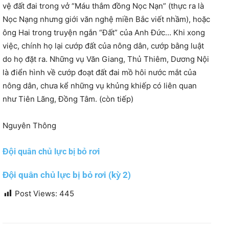
vệ đất đai trong vở “Máu thắm đồng Nọc Nạn” (thực ra là
Nọc Nạng nhưng giới văn nghệ miền Bắc viết nhầm), hoặc
ông Hai trong truyện ngắn “Đất” của Anh Đức… Khi xong
việc, chính họ lại cướp đất của nông dân, cướp bằng luật
do họ đặt ra. Những vụ Văn Giang, Thủ Thiêm, Dương Nội
là điển hình về cướp đoạt đất đai mồ hôi nước mắt của
nông dân, chưa kể những vụ khủng khiếp có liên quan
như Tiên Lãng, Đồng Tâm. (còn tiếp)
Nguyên Thông
Đội quân chủ lực bị bỏ rơi
Đội quân chủ lực bị bỏ rơi (kỳ 2)
Post Views:
445