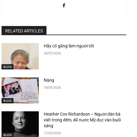
RELATED ARTICLES
Hãy cố gắng làm người tốt
28/07/2026
BLOG
Nặng
18/05/2026
BLOG
Heather Cox Richardson – Người đàn bà
viết trong đêm, để nước Mỹ đọc vào buổi
sáng
17/03/2026
BLOG