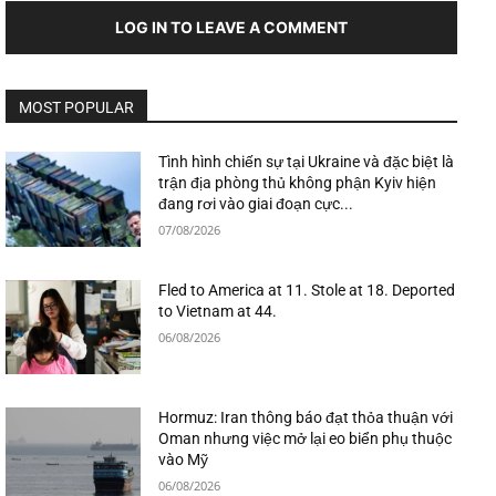
LOG IN TO LEAVE A COMMENT
MOST POPULAR
Tình hình chiến sự tại Ukraine và đặc biệt là
trận địa phòng thủ không phận Kyiv hiện
đang rơi vào giai đoạn cực...
07/08/2026
Fled to America at 11. Stole at 18. Deported
to Vietnam at 44.
06/08/2026
Hormuz: Iran thông báo đạt thỏa thuận với
Oman nhưng việc mở lại eo biển phụ thuộc
vào Mỹ
06/08/2026