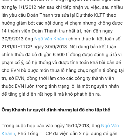
từ ngày 1/1/2012 nên sau khi tiếp nhận vụ việc, sau nhiều
lần yêu cầu Đoàn Thanh tra sửa lại Dự thảo KLTT theo
hướng giảm bớt các nội dung vi phạm nhưng không được
14 thành viên Đoàn Thanh tra nhất trí, nên đến ngày
30/9/2013 ông
Ngô Văn Khánh
chính thức kí Kết luận số
2181/KL-TTCP ngày 30/9/2013. Nội dung bản kết luận
chính thức đã bỏ đi gần 6.500 tỉ đồng được đánh giá là vi
phạm cố ý, có hệ thống và được tính toán khá bài bản để
cho EVN bù được món thua lỗ hàng chục nghìn tỉ đồng tại
trụ sở EVN, đồng thời làm cho các công ty thành viên
thuộc EVN luôn trong tình trạng lỗ, là một nguyên nhân
để tăng giá điện rất hợp lí mà khó phát hiện ra.
Ông Khánh tự quyết định nhưng lại đổ cho tập thể
Trong cuộc họp báo vào ngày 15/10/2013, ông
Ngô Văn
Khánh
, Phó Tổng TTCP đã viện dẫn 2 nội dung để gán