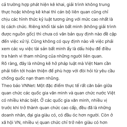
cả trường hợp phát hiện kê khai, giải trình không trung
thực hoặc không kê khai thì cán bộ liên quan cũng chỉ
chịu các hình thức kỷ luật tương ứng với mức cao nhất là
bị cách chức. Riêng khối tài sản bất minh (không giải trình
được nguồn gốc) thì chưa có văn bản quy định nào đề cập
đến việc xử lý. Cũng không có quy định nào về việc phải
xem các vụ việc tài sản bất minh ấy là dấu hiệu để điều
tra hành vi tham nhũng của những người liên quan.
Rõ ràng, đây là những kẽ hở pháp luật mà Việt Nam cần
phải tiến tới hoàn thiện để phù hợp với đòi hỏi từ yêu cầu
chống quốc nạn tham nhũng.
Theo báo VNNet: Một đặc điểm thực tế rất căn bản giữa
quan chức các quốc gia văn minh và quan chức nước Việt
có nhiều khác biệt. Ở các quốc gia văn minh, nhiều vị
trước khi trở thành quan chức cao cấp, đều đã là những
doanh nhân, đại gia giàu có, có đầu óc hơn người. Còn ở
xã hội VN, nhiều vị quan chức chỉ trở nên giàu có hơn