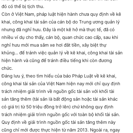
đó có thể bị tịch thu.
Còn ở Việt Nam, pháp luật hiện hành chưa quy định về kê
khai, công khai tài sản của cán bộ do Trung ương quản lý
nhưng đã nghỉ hưu. Đây là một kẽ hở mà thực tế, đã có
nhiều ví dụ cho thấy, cán bộ, quan chức cao cấp, sau khi
nghỉ hưu mới mua sắm xe hơi đắt tiền, xây biệt thự
khủng… để tránh việc quản lý về kê khai, công khai tài sản
hiện hành và cũng để tránh điều tiếng khi còn đương
chức.
Đáng lưu ý, theo tìm hiểu của báo Pháp Luật về kê khai,
công khai tài sản của Việt Nam hiện nay mới chỉ quy định
trách nhiệm giải trình về nguồn gốc tài sản với khối tài
sản tăng thêm (tài sản là bất động sản hoặc tài sản khác
có giá trị từ 50 triệu đồng trở lên) chứ không quy định
trách nhiệm giải trình nguồn gốc với toàn bộ khối tài sản.
Quy định về giải trình nguồn gốc tài sản tăng thêm này
cũng chỉ mới được thực hiện từ năm 2013. Ngoài ra, ngay