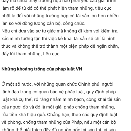
đấy mà chưa thấy trường hợp nào phải yêu cầu giải trình,
làm rõ để từ đó có thể phát hiện tham nhũng, tiêu cực,
nhất là đối với những trường hợp có tài sản lớn hơn nhiều
lần so với đồng lương cán bộ, công chức.
Nếu chỉ dựa vào sự tự giác mà không đi kèm với kiểm tra,
xác minh tường tận thì việc kê khai tài sản sẽ chỉ là hình
thức và không thể trở thành một biện pháp để ngăn chặn,
đẩy lùi tham nhũng, tiêu cực.
Những khoảng trống của pháp luật VN
Ở một số nước, với những quan chức Chính phủ, người
lãnh đạo trong cơ quan bảo vệ pháp luật, quy định pháp
luật khá cụ thể, rõ ràng nhằm minh bạch, công khai tài sản
của người đó và đó là một giải pháp chống tham nhũng,
rửa tiền khá hiệu quả. Chẳng hạn, theo các quy định luật
về phòng, chống tham nhũng của Pháp, nếu một cán bộ
không thể giải thích đầy đủ nguồn gốc tài sản thì tài sản