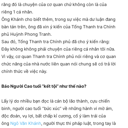
rằng đó là chuyện của cơ quan chứ không còn là của
riêng 1 cá nhân.
Ông Khánh cho biết thêm, trong sự việc mà dư luận đang
bàn tán trên, ông đã xin ý kiến của Tổng Thanh tra Chính
phủ Huỳnh Phong Tranh.
Sau đó, Tổng Thanh tra Chính phủ đã cho ý kiến rằng:
Đây không không phải chuyện của riêng cá nhân tôi nữa.
Vì vậy, cơ quan Thanh tra Chính phủ nói riêng và cơ quan
chức năng của nhà nước liên quan nói chung sẽ có trả lời
chính thức về việc này.
Báo Người Cao tuổi “kết tội” như thế nào?
Lấy lý do nhiều bạn đọc là cán bộ lão thành, cựu chiến
binh, người cao tuổi “bức xúc” về những hành vi mờ ám,
độc đoán, vụ lợi, bất chấp kỉ cương, cố ý làm trái của
ông
Ngô Văn Khánh
, người thực thi pháp luật, trong tay là