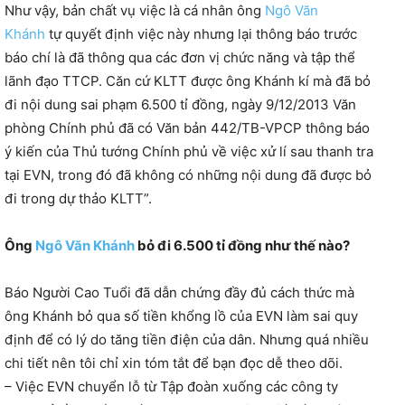
Như vậy, bản chất vụ việc là cá nhân ông
Ngô Văn
Khánh
tự quyết định việc này nhưng lại thông báo trước
báo chí là đã thông qua các đơn vị chức năng và tập thể
lãnh đạo TTCP. Căn cứ KLTT được ông Khánh kí mà đã bỏ
đi nội dung sai phạm 6.500 tỉ đồng, ngày 9/12/2013 Văn
phòng Chính phủ đã có Văn bản 442/TB-VPCP thông báo
ý kiến của Thủ tướng Chính phủ về việc xử lí sau thanh tra
tại EVN, trong đó đã không có những nội dung đã được bỏ
đi trong dự thảo KLTT”.
Ông
Ngô Văn Khánh
bỏ đi 6.500 tỉ đồng như thế nào?
Báo Người Cao Tuổi đã dẫn chứng đầy đủ cách thức mà
ông Khánh bỏ qua số tiền khổng lồ của EVN làm sai quy
định để có lý do tăng tiền điện của dân. Nhưng quá nhiều
chi tiết nên tôi chỉ xin tóm tắt để bạn đọc dễ theo dõi.
– Việc EVN chuyển lỗ từ Tập đoàn xuống các công ty