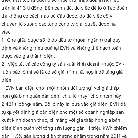
trốn là 41,3 tỉ đồng. Bên cạnh đó, do việc để lỗ ở Tập đoàn
thì không có cách nào bù đắp được, do đó việc cố ý
chuyển lỗ xuống các tổng công ty giải quyết được hai
việc:
1- Che giấu được số lỗ do đầu tư (ngoài ngành) trái quy
định và không hiệu quả tại EVN và không thể hạch toán
được vào giá thành điện.
2- Việc tất cả các công ty sản xuất kinh doanh thuộc EVN
luôn báo lỗ thì sẽ là cơ sở giải trình rất hợp lí để tăng giá
điện.
– EVN bán điện cho “một nhóm đối tượng” với giá thấp
hơn giá bình quân dẫn đến “chịu lỗ thay” cho nhóm này
2.421 tỉ đồng/ năm. Số lỗ này lại đưa vào giá điện. EVN đã
tự quyết định giá bán điện cho một số doanh nghiệp sản
xuất kinh doanh thép, xi-măng với giá thấp hơn giá bán
điện bình quân với tổng sản lượng gần 11 triệu kWh chiếm
gần 11,5% sản lượng điện thương phẩm trong năm 2011 và