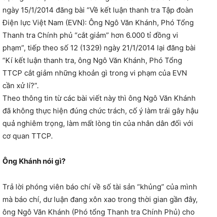
ngày 15/1/2014 đăng bài “Về kết luận thanh tra Tập đoàn
Điện lực Việt Nam (EVN): Ông Ngô Văn Khánh, Phó Tổng
Thanh tra Chính phủ “cắt giảm” hơn 6.000 tỉ đồng vi
phạm”, tiếp theo số 12 (1329) ngày 21/1/2014 lại đăng bài
“Kí kết luận thanh tra, ông Ngô Văn Khánh, Phó Tổng
TTCP cắt giảm những khoản gì trong vi phạm của EVN
cần xử lí?”.
Theo thông tin từ các bài viết này thì ông Ngô Văn Khánh
đã không thực hiện đúng chức trách, cố ý làm trái gây hậu
quả nghiêm trọng, làm mất lòng tin của nhân dân đối với
cơ quan TTCP.
Ông Khánh nói gì?
Trả lời phóng viên báo chí về số tài sản “khủng” của mình
mà báo chí, dư luận đang xôn xao trong thời gian gần đây,
ông Ngô Văn Khánh (Phó tổng Thanh tra Chính Phủ) cho