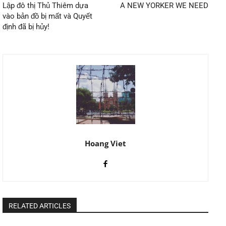
Lập đô thị Thủ Thiêm dựa
A NEW YORKER WE NEED
vào bản đồ bị mất và Quyết
định đã bị hủy!
Hoang Viet
RELATED ARTICLES