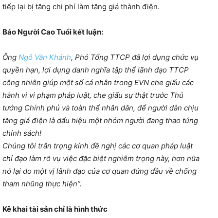
tiếp lại bị tăng chi phí làm tăng giá thành điện.
Báo Người Cao Tuổi kết luận:
Ông
Ngô Văn Khánh
, Phó Tổng TTCP đã lợi dụng chức vụ
quyền hạn, lợi dụng danh nghĩa tập thể lãnh đạo TTCP
công nhiên giúp một số cá nhân trong EVN che giấu các
hành vi vi phạm pháp luật, che giấu sự thật trước Thủ
tướng Chính phủ và toàn thể nhân dân, để người dân chịu
tăng giá điện là dấu hiệu một nhóm người đang thao túng
chính sách!
Chúng tôi trân trọng kính đề nghị các cơ quan pháp luật
chỉ đạo làm rõ vụ việc đặc biệt nghiêm trọng này, hơn nữa
nó lại do một vị lãnh đạo của cơ quan đứng đầu về chống
tham nhũng thực hiện”.
Kê khai tài sản chỉ là hình thức