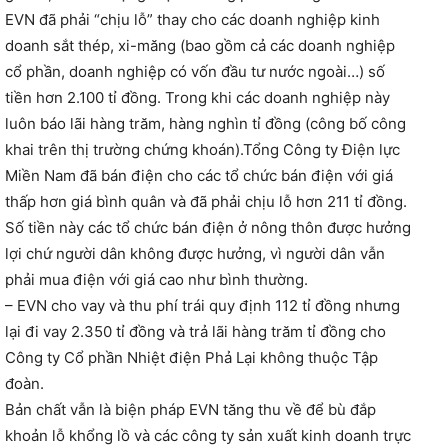
EVN đã phải “chịu lỗ” thay cho các doanh nghiệp kinh
doanh sắt thép, xi-măng (bao gồm cả các doanh nghiệp
cổ phần, doanh nghiệp có vốn đầu tư nước ngoài…) số
tiền hơn 2.100 tỉ đồng. Trong khi các doanh nghiệp này
luôn báo lãi hàng trăm, hàng nghìn tỉ đồng (công bố công
khai trên thị trường chứng khoán).Tổng Công ty Điện lực
Miền Nam đã bán điện cho các tổ chức bán điện với giá
thấp hơn giá bình quân và đã phải chịu lỗ hơn 211 tỉ đồng.
Số tiền này các tổ chức bán điện ở nông thôn được hưởng
lợi chứ người dân không được hưởng, vì người dân vẫn
phải mua điện với giá cao như bình thường.
– EVN cho vay và thu phí trái quy định 112 tỉ đồng nhưng
lại đi vay 2.350 tỉ đồng và trả lãi hàng trăm tỉ đồng cho
Công ty Cổ phần Nhiệt điện Phả Lại không thuộc Tập
đoàn.
Bản chất vẫn là biện pháp EVN tăng thu về để bù đắp
khoản lỗ khổng lồ và các công ty sản xuất kinh doanh trực