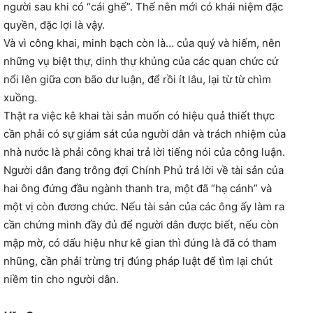
người sau khi có “cái ghế”. Thế nên mới có khái niệm đặc
quyền, đặc lợi là vậy.
Và vì công khai, minh bạch còn là… của quý và hiếm, nên
những vụ biệt thự, dinh thự khủng của các quan chức cứ
nổi lên giữa cơn bão dư luận, để rồi ít lâu, lại từ từ chìm
xuồng.
Thật ra việc kê khai tài sản muốn có hiệu quả thiết thực
cần phải có sự giám sát của người dân và trách nhiệm của
nhà nước là phải công khai trả lời tiếng nói của công luận.
Người dân đang trông đợi Chính Phủ trả lời về tài sản của
hai ông đứng đầu ngành thanh tra, một đã “hạ cánh” và
một vị còn đương chức. Nếu tài sản của các ông ấy làm ra
cần chứng minh đầy đủ để người dân được biết, nếu còn
mập mờ, có dấu hiệu như kê gian thì đúng là đã có tham
nhũng, cần phải trừng trị đúng pháp luật để tìm lại chút
niềm tin cho người dân.