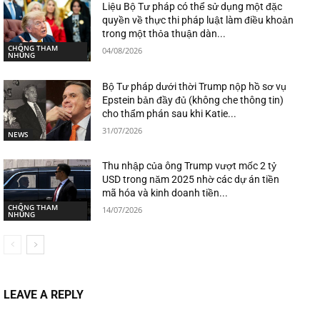
Liệu Bộ Tư pháp có thể sử dụng một đặc
quyền về thực thi pháp luật làm điều khoản
trong một thỏa thuận dàn...
CHỐNG THAM
04/08/2026
NHŨNG
Bộ Tư pháp dưới thời Trump nộp hồ sơ vụ
Epstein bản đầy đủ (không che thông tin)
cho thẩm phán sau khi Katie...
31/07/2026
NEWS
Thu nhập của ông Trump vượt mốc 2 tỷ
USD trong năm 2025 nhờ các dự án tiền
mã hóa và kinh doanh tiền...
CHỐNG THAM
14/07/2026
NHŨNG
LEAVE A REPLY