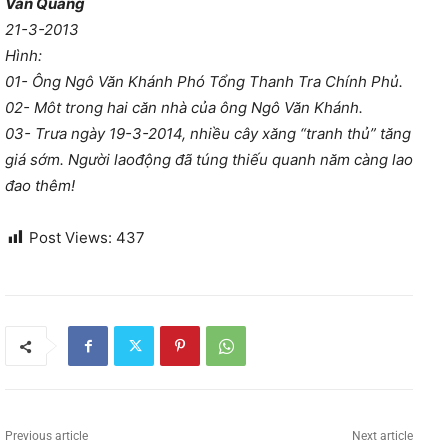
Văn Quang
21-3-2013
Hình:
01- Ông Ngô Văn Khánh Phó Tổng Thanh Tra Chính Phủ.
02- Môt trong hai căn nhà của ông Ngô Văn Khánh.
03- Trưa ngày 19-3-2014, nhiều cây xăng “tranh thủ” tăng
giá sớm. Người laođộng đã túng thiếu quanh năm càng lao
đao thêm!
Post Views:
437
Previous article
Next article