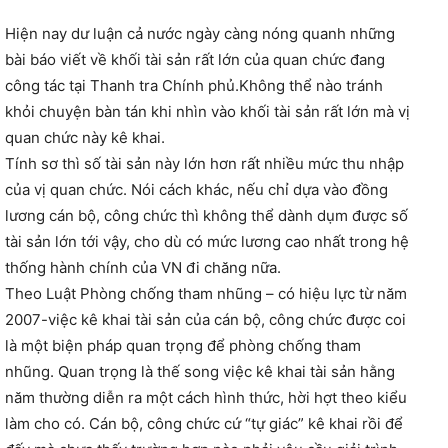
Hiện nay dư luận cả nước ngày càng nóng quanh những
bài báo viết về khối tài sản rất lớn của quan chức đang
công tác tại Thanh tra Chính phủ.
Không thể nào tránh
khỏi chuyện bàn tán khi nhìn vào khối tài sản rất lớn mà vị
quan chức này kê khai.
Tính sơ thì số tài sản này lớn hơn rất nhiều mức thu nhập
của vị quan chức. Nói cách khác, nếu chỉ dựa vào đồng
lương cán bộ, công chức thì không thể dành dụm được số
tài sản lớn tới vậy, cho dù có mức lương cao nhất trong hệ
thống hành chính của VN đi chăng nữa.
Theo Luật Phòng chống tham nhũng – có hiệu lực từ năm
2007-việc kê khai tài sản của cán bộ, công chức được coi
là một biện pháp quan trọng để phòng chống tham
nhũng. Quan trọng là thế song việc kê khai tài sản hằng
năm thường diễn ra một cách hình thức, hời hợt theo kiểu
làm cho có. Cán bộ, công chức cứ “tự giác” kê khai rồi để