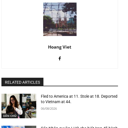
Hoang Viet
RELATED ARTICLES
Fled to America at 11. Stole at 18. Deported
to Vietnam at 44.
06/08/2026
DÂN CHỦ