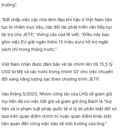
trường”.
“Bất chấp việc các nhà lãnh đạo khí hậu ở Việt Nam liên
tục bị nhắm mục tiêu, các đối tác phát triển vẫn tiếp tục
tài trợ cho JETP,” thông cáo của IR viết. “Điều này bao
gồm việc EU giải ngân thêm 15 triệu euro hỗ trợ ngân
sách chỉ trong tháng trước.”
Việt Nam nhận được đảm bảo về tài chính lên tới 15,5 tỷ
USD từ Mỹ và các nước trong nhóm G7 cho việc chuyển
đổi sang năng lượng sạc theo chương trình JETP.
Vào tháng 5/2023, Nhóm công tác của LHQ về giam giữ
tùy tiện đã coi việc bắt giữ và giam giữ ông Bách là “tùy
tiện và vi phạm luật pháp quốc tế vì lý do phân biệt đối xử
dựa trên quan điểm chính trị hoặc quan điểm khác biệt
liên quan đến công việc bảo vệ môi trường của ông.”