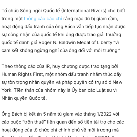
Tổ chức Sông ngòi Quốc tế (International Rivers) cho biết
trong một
thông cáo báo chí
rằng mặc dù bị giam cầm,
hoạt động đấu tranh của ông Bách vẫn tiếp tục nhận được
sự công nhận của quốc tế khi ông được trao giải thưởng
quốc tế danh giá Roger N. Baldwin Medal of Liberty “vì
cam kết không ngừng nghỉ của ông đối với môi trường.”
Theo thông cáo của IR, huy chương được trao tặng bởi
Human Rights First, một nhóm đấu tranh nhằm thúc đẩy
sự tôn trọng nhân quyền và pháp quyền có trụ sở ở New
York. Tiền thân của nhóm này là Ủy ban các Luật sư vì
Nhân quyền Quốc tế.
Ông Bách bị kết án 5 năm tù giam vào tháng 1/2022 với
cáo buộc “trốn thuế” liên quan đến số tiền tài trợ cho các
hoạt động của tổ chức phi chính phủ về môi trường mà