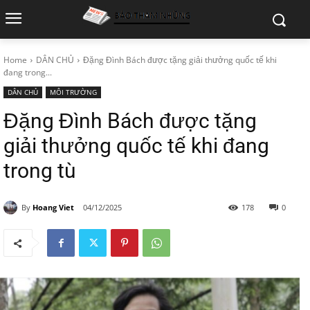
Home
DÂN CHỦ
Đặng Đình Bách được tặng giải thưởng quốc tế khi
đang trong...
DÂN CHỦ
MÔI TRƯỜNG
Đặng Đình Bách được tặng
giải thưởng quốc tế khi đang
trong tù
By
Hoang Viet
04/12/2025
178
0