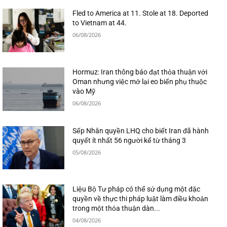
Fled to America at 11. Stole at 18. Deported
to Vietnam at 44.
06/08/2026
Hormuz: Iran thông báo đạt thỏa thuận với
Oman nhưng việc mở lại eo biển phụ thuộc
vào Mỹ
06/08/2026
Sếp Nhân quyền LHQ cho biết Iran đã hành
quyết ít nhất 56 người kể từ tháng 3
05/08/2026
Liệu Bộ Tư pháp có thể sử dụng một đặc
quyền về thực thi pháp luật làm điều khoản
trong một thỏa thuận dàn...
04/08/2026