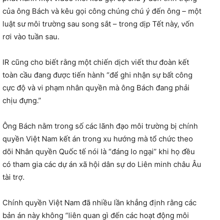
của ông Bách và kêu gọi công chúng chú ý đến ông – một
luật sư môi trường sau song sắt – trong dịp Tết này, vốn
rơi vào tuần sau.
IR cũng cho biết rằng một chiến dịch viết thư đoàn kết
toàn cầu đang được tiến hành “để ghi nhận sự bất công
cực độ và vi phạm nhân quyền mà ông Bách đang phải
chịu đựng.”
Ông Bách nằm trong số các lãnh đạo môi trường bị chính
quyền Việt Nam kết án trong xu hướng mà tổ chức theo
dõi Nhân quyền Quốc tế nói là “đáng lo ngại” khi họ đều
có tham gia các dự án xã hội dân sự do Liên minh châu Âu
tài trợ.
Chính quyền Việt Nam đã nhiều lần khẳng định rằng các
bản án này không “liên quan gì đến các hoạt động môi