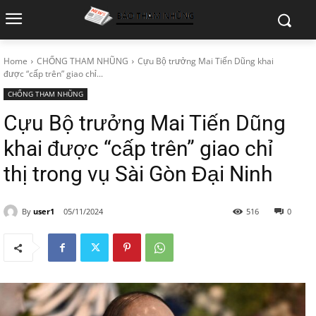
Home
CHỐNG THAM NHŨNG
Cựu Bộ trưởng Mai Tiến Dũng khai
được “cấp trên” giao chỉ...
CHỐNG THAM NHŨNG
Cựu Bộ trưởng Mai Tiến Dũng
khai được “cấp trên” giao chỉ
thị trong vụ Sài Gòn Đại Ninh
By
user1
05/11/2024
516
0