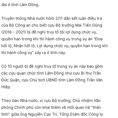
đai ở tỉnh Lâm Đồng.
Truyền thông Nhà nước hôm 2/11 dẫn kết luận điều tra
của Bộ Công an cho biết cựu Bộ trưởng Mai Tiến Dũng
(2016 – 2021) bị đề nghị truy tố tội lợi dụng chức vụ,
quyền hạn trong khi thi hành công vụ trong vụ án “Đưa
hối lộ, Nhận hối lộ, Lợi dụng chức vụ, quyền hạn trong khi
thi hành công vụ” xảy ra ở tỉnh này.
Có 10 người bị đề nghị truy tố trong vụ án này bao gồm
các cựu quan chức tỉnh Lâm Đồng như cựu Bí thư Trần
Đức Quận, cựu Chủ tịch UBND tỉnh Lâm Đồng Trần Văn
Hiệp.
Theo báo Nhà nước, vị cựu Bộ trưởng, Chủ nhiệm Văn
phòng Chính phủ còn khai thêm về mối quan hệ “thân
tình” giữa ông Nguyễn Cao Trí, Tổng Giám đốc Công ty