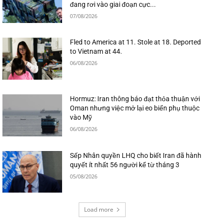
đang rơi vào giai đoạn cực...
07/08/2026
Fled to America at 11. Stole at 18. Deported
to Vietnam at 44.
06/08/2026
Hormuz: Iran thông báo đạt thỏa thuận với
Oman nhưng việc mở lại eo biển phụ thuộc
vào Mỹ
06/08/2026
Sếp Nhân quyền LHQ cho biết Iran đã hành
quyết ít nhất 56 người kể từ tháng 3
05/08/2026
Load more