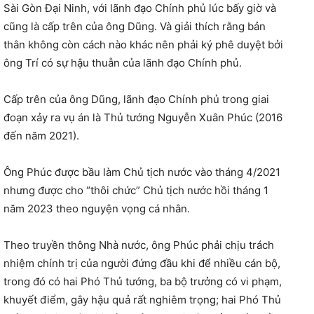
Sài Gòn Đại Ninh, với lãnh đạo Chính phủ lúc bấy giờ và
cũng là cấp trên của ông Dũng. Và giải thích rằng bản
thân không còn cách nào khác nên phải ký phê duyệt bởi
ông Trí có sự hậu thuẫn của lãnh đạo Chính phủ.
Cấp trên của ông Dũng, lãnh đạo Chính phủ trong giai
đoạn xảy ra vụ án là Thủ tướng Nguyễn Xuân Phúc (2016
đến năm 2021).
Ông Phúc được bầu làm Chủ tịch nước vào tháng 4/2021
nhưng được cho “thôi chức” Chủ tịch nước hồi tháng 1
năm 2023 theo nguyện vọng cá nhân.
Theo truyền thông Nhà nước, ông Phúc phải chịu trách
nhiệm chính trị của người đứng đầu khi để nhiều cán bộ,
trong đó có hai Phó Thủ tướng, ba bộ trưởng có vi phạm,
khuyết điểm, gây hậu quả rất nghiêm trọng; hai Phó Thủ