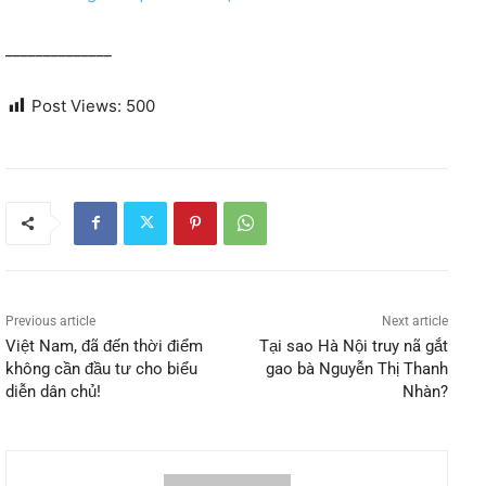
______________
Post Views:
500
Previous article
Next article
Việt Nam, đã đến thời điểm
Tại sao Hà Nội truy nã gắt
không cần đầu tư cho biểu
gao bà Nguyễn Thị Thanh
diễn dân chủ!
Nhàn?