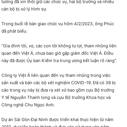
tướng đã xin thôi giữ các chức vụ, hai bộ trưởng và nhiều
cán bộ bị xử lý hình sự.
Trong buổi lễ bàn giao chức vụ hôm 4/2/2023, ông Phúc
đã phát biểu:
“Gia đình tôi, vợ, các con tôi không tư lợi, tham nhũng liên
quan đến Việt Á, chưa bao giờ gặp giám đốc Việt Á. Điều
này đã được Ủy ban Kiểm tra trung ương kết luận rõ ràng”.
Công ty Việt Á liên quan đến vụ tham nhũng trong việc
sản xuất và bán các bộ xét nghiệm COVID-19. Đã có 38 bị
cáo trong vụ này bị đưa ra xét xử bao gồm cựu Bộ trưởng
Y tế Nguyễn Thanh long và cựu Bộ trưởng Khoa học và
Công nghệ Chu Ngọc Anh.
Dự án Sài Gòn Đại Ninh được triển khai thực hiện từ năm
2010, dự kiến hoàn thành và đưa vào sử dụng vào năm