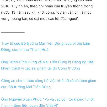
2018. Tuy nhiên, theo ghi nhận của truyền thông trong
nước, 13 năm sau khi khởi công, “dự án vẫn chỉ là một
vùng hoang tàn, cỏ dại mọc cao lút đầu người”.
______________
Truy tố cựu Bộ trưởng Mai Tiến Dũng, cựu bí thư Lâm
Đồng, cựu bí thư Thanh Hoá
Ông Trịnh Đình Dũng và Mai Tiến Dũng bị Đảng kỷ luật
khiển trách vì các sai phạm tại Bộ Công thương
Công an chính thức công bố việc khởi tố và bắt tạm giam
cựu Bộ trưởng Mai Tiến Dũn
g
Ông Nguyễn Xuân Phúc: “Vợ và các con tôi không tư lợi,
tham nhũng liên quan đến Việt Á!”