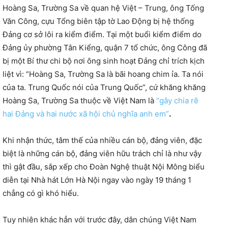
Hoàng Sa, Trường Sa về quan hệ Việt – Trung, ông Tống
Văn Công, cựu Tổng biên tập tờ Lao Động bị hệ thống
Đảng cơ sở lôi ra kiểm điểm. Tại một buổi kiểm điểm do
Đảng ủy phường Tân Kiểng, quận 7 tổ chức, ông Công đã
bị một Bí thư chi bộ nơi ông sinh hoạt Đảng chỉ trích kịch
liệt vì: “Hoàng Sa, Trường Sa là bãi hoang chim ỉa. Ta nói
của ta. Trung Quốc nói của Trung Quốc”, cứ khăng khăng
Hoàng Sa, Trường Sa thuộc về Việt Nam là
“gây chia rẽ
hai Đảng và hai nước xã hội chủ nghĩa anh em”
.
Khi nhận thức, tâm thế của nhiều cán bộ, đảng viên, đặc
biệt là những cán bộ, đảng viên hữu trách chỉ là như vậy
thì gật đầu, sắp xếp cho Đoàn Nghệ thuật Nội Mông biểu
diễn tại Nhà hát Lớn Hà Nội ngay vào ngày 19 tháng 1
chẳng có gì khó hiểu.
Tuy nhiên khác hẳn với trước đây, dân chúng Việt Nam