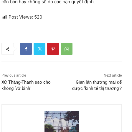
cần bàn hay không sẽ do các bạn quyết định.
Post Views:
520
Previous article
Next article
Xử Thăng-Thanh sao cho
Gian lận thương mại để
không ‘vỡ bình’
được ‘kinh tế thị trường’?