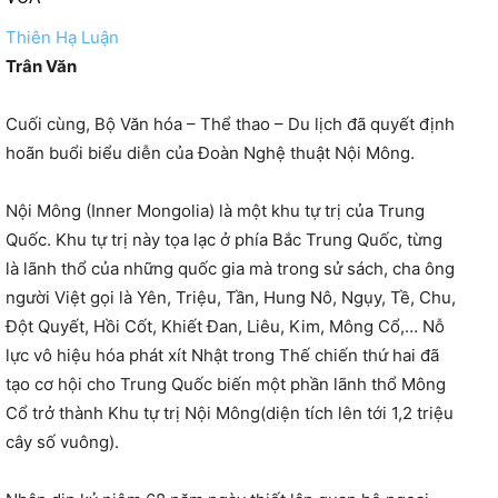
Thiên Hạ Luận
Trân Văn
Cuối cùng, Bộ Văn hóa – Thể thao – Du lịch đã quyết định
hoãn buổi biểu diễn của Đoàn Nghệ thuật Nội Mông.
Nội Mông (Inner Mongolia) là một khu tự trị của Trung
Quốc. Khu tự trị này tọa lạc ở phía Bắc Trung Quốc, từng
là lãnh thổ của những quốc gia mà trong sử sách, cha ông
người Việt gọi là Yên, Triệu, Tần, Hung Nô, Ngụy, Tề, Chu,
Đột Quyết, Hồi Cốt, Khiết Đan, Liêu, Kim, Mông Cổ,… Nỗ
lực vô hiệu hóa phát xít Nhật trong Thế chiến thứ hai đã
tạo cơ hội cho Trung Quốc biến một phần lãnh thổ Mông
Cổ trở thành Khu tự trị Nội Mông(diện tích lên tới 1,2 triệu
cây số vuông).