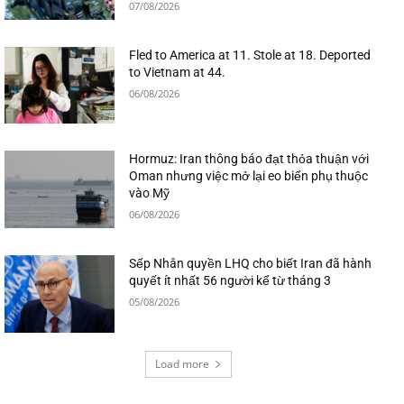
07/08/2026
Fled to America at 11. Stole at 18. Deported
to Vietnam at 44.
06/08/2026
Hormuz: Iran thông báo đạt thỏa thuận với
Oman nhưng việc mở lại eo biển phụ thuộc
vào Mỹ
06/08/2026
Sếp Nhân quyền LHQ cho biết Iran đã hành
quyết ít nhất 56 người kể từ tháng 3
05/08/2026
Load more