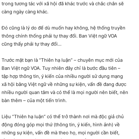
trong tương tác với xã hội đã khác trước và chắc chắn sẽ
càng ngày càng khác.
Đó cũng là lý do để dù muốn hay không, hệ thống truyền
thông chính thống phải tự thay đổi. Ban Việt ngữ VOA
cũng thấy phải tự thay đổi…
Trước mặt bạn là “Thiên hạ luận” – chuyên mục mới của
Ban Việt ngữ VOA. Tuy nhiên đây chỉ là bước đầu tiên –
tập hợp thông tin, ý kiến của nhiều người sử dụng mạng
xã hội bằng Việt ngữ về những sự kiện, vấn đề đang được
nhiều người quan tâm và có thể là mọi người nên biết, nên
bàn thêm – của một tiến trình.
Liệu “Thiên hạ luận” có thể trở thành nơi mà độc giả chủ
động đóng góp mọi thứ (thông tin, ý kiến, hình ảnh) về
những sự kiện, vấn đề mà theo họ, mọi người cần biết,