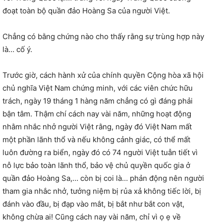
đoạt toàn bộ quần đảo Hoàng Sa của người Việt.
Chẳng có bằng chứng nào cho thấy rằng sự trùng hợp này
là… cố ý.
Trước giờ, cách hành xử của chính quyền Cộng hòa xã hội
chủ nghĩa Việt Nam chứng minh, với các viên chức hữu
trách, ngày 19 tháng 1 hàng năm chẳng có gì đáng phải
bận tâm. Thậm chí cách nay vài năm, những hoạt động
nhằm nhắc nhở người Việt rằng, ngày đó Việt Nam mất
một phần lãnh thổ và nếu không cảnh giác, có thể mất
luôn đường ra biển, ngày đó có 74 người Việt tuẫn tiết vì
nỗ lực bảo toàn lãnh thổ, bảo vệ chủ quyền quốc gia ở
quần đảo Hoàng Sa,… còn bị coi là… phản động nên người
tham gia nhắc nhở, tưởng niệm bị rủa xả không tiếc lời, bị
đánh vào đầu, bị đạp vào mắt, bị bắt như bắt con vật,
không chừa ai! Cũng cách nay vài năm, chỉ vì ọ ẹ về