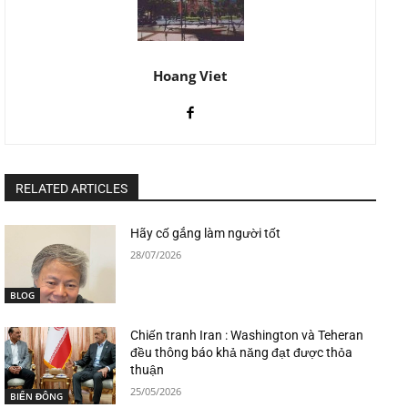
Hoang Viet
RELATED ARTICLES
Hãy cố gắng làm người tốt
28/07/2026
BLOG
Chiến tranh Iran : Washington và Teheran
đều thông báo khả năng đạt được thỏa
thuận
25/05/2026
BIỂN ĐÔNG