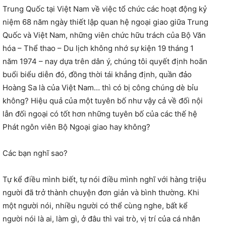
Trung Quốc tại Việt Nam về việc tổ chức các hoạt động kỷ
niệm 68 năm ngày thiết lập quan hệ ngoại giao giữa Trung
Quốc và Việt Nam, những viên chức hữu trách của Bộ Văn
hóa – Thể thao – Du lịch không nhớ sự kiện 19 tháng 1
năm 1974 – nay dựa trên dân ý, chúng tôi quyết định hoãn
buổi biểu diễn đó, đồng thời tái khẳng định, quần đảo
Hoàng Sa là của Việt Nam… thì có bị công chúng dè bỉu
không? Hiệu quả của một tuyên bố như vậy cả về đối nội
lẫn đối ngoại có tốt hơn những tuyên bố của các thế hệ
Phát ngôn viên Bộ Ngoại giao hay không?
Các bạn nghĩ sao?
Tự kể điều mình biết, tự nói điều mình nghĩ với hàng triệu
người đã trở thành chuyện đơn giản và bình thường. Khi
một người nói, nhiều người có thể cùng nghe, bất kể
người nói là ai, làm gì, ở đâu thì vai trò, vị trí của cá nhân