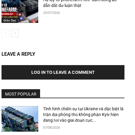
dẫn dắt dư luận thật
25/07/2026
Giáo Dục
LEAVE A REPLY
LOG IN TO LEAVE A COMMENT
MOST POPULAR
Tình hình chiến sự tại Ukraine và đặc biệt là
trận địa phòng thủ không phận Kyiv hiện
đang rơi vào giai đoạn cực...
07/08/2026