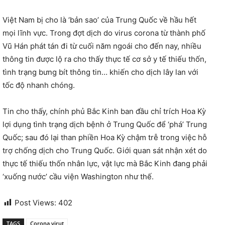
Việt Nam bị cho là ‘bản sao’ của Trung Quốc về hầu hết
mọi lĩnh vực. Trong đợt dịch do virus corona từ thành phố
Vũ Hán phát tán đi từ cuối năm ngoái cho đến nay, nhiều
thông tin được lộ ra cho thấy thực tế cơ sở y tế thiếu thốn,
tình trạng bưng bít thông tin… khiến cho dịch lây lan với
tốc độ nhanh chóng.
Tin cho thấy, chính phủ Bắc Kinh ban đầu chỉ trích Hoa Kỳ
lợi dụng tình trạng dịch bệnh ở Trung Quốc để ‘phá’ Trung
Quốc; sau đó lại than phiền Hoa Kỳ chậm trễ trong việc hỗ
trợ chống dịch cho Trung Quốc. Giới quan sát nhận xét do
thực tế thiếu thốn nhân lực, vật lực mà Bắc Kinh đang phải
‘xuống nước’ cầu viện Washington như thế.
Post Views:
402
TAGS
Corona virut