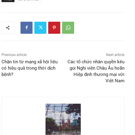
Previous article
Next article
Chặn tin từ mạng xã hội liệu
Các tổ chức nhân quyền kêu
có hiệu quả trong thời dịch
gọi Nghị viện Châu Âu hoãn
bệnh?
Hiệp định thương mại với
Việt Nam