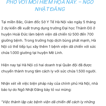
PHÓ VỚI MỐI HIỂM HỌA NÀY. – NGÔ
NHẬT ĐĂNG
Tại miền Bắc, Giám đốc Sở Y Tế Hà Nội vào ngày 5 tháng
2 dự kiến đề xuất trưng dụng trường Đại học Thành Đô ở
huyện Hoài Đức làm bệnh viện dã chiến từ 500 đến 700
giường bệnh. Trong trường hợp dịch bùng phát mạnh, Hà
Nội có thể tiếp tục xây thêm 1 bệnh viện dã chiến với sức
chứa 1.000 giường tại huyện Mê Linh.
Hiện nay tại Hà Nội có hai doanh trại Quân đội đã được
chuyển thành trung tâm cách ly với sức chứa 1.500 người.
Nhận xét về việc biện pháp này của chính phủ Hà Nội, nhà
báo tự do Ngô Nhật Đăng bày tỏ vui mừng:
“Việc thành lập các bệnh viện dã chiến để cách ly những