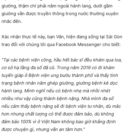
giường, thậm chí phải nằm ngoài hành lang, dưới gầm
giường vẫn được truyền thông trong nước thường xuyên
nhắc đến.
Xác nhận thực tế này, bạn Vân, hiện đang sống tại Sài Gòn
trao đổi với chúng tôi qua Facebook Messenger cho biết:
“Tại các bệnh viện công, hầu hết bác sĩ đều khám qua loa,
cơ sở hạ tầng đa số đã cũ. Trong năm 2019 có đi khám
tuyến giáp ở Bệnh viện ung bướu thành phố và thấy tình
trạng bệnh nhân nằm ghép giường, giường bệnh kê dọc
hành lang. Mình nghĩ nếu có bệnh nhẹ mà nhồi nhét
nhiều như vậy cũng thành bệnh nặng. Nhà mình đa số
nếu cảm thấy bệnh nặng sẽ đi bệnh viện tư nhân, dù mắc
hơn nhưng chất lượng có thể được đảm bảo, dù không
đảm bảo 100% vì ở Việt Nam không bao giờ khẳng định
được chuyện gì, nhưng vẫn an tâm hơn.”