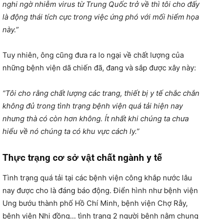
nghi ngờ nhiễm virus từ Trung Quốc trở về thì tôi cho đấy
là động thái tích cực trong việc ứng phó với mối hiểm họa
này.”
Tuy nhiên, ông cũng đưa ra lo ngại về chất lượng của
những bệnh viện dã chiến đã, đang và sắp được xây này:
“Tôi cho rằng chất lượng các trang, thiết bị y tế chắc chắn
không đủ trong tình trạng bệnh viện quá tải hiện nay
nhưng thà có còn hơn không. Ít nhất khi chúng ta chưa
hiểu về nó chúng ta có khu vực cách ly.”
Thực trạng cơ sở vật chất ngành y tế
Tình trạng quá tải tại các bệnh viện công khắp nước lâu
nay được cho là đáng báo động. Điển hình như bệnh viện
Ung bướu thành phố Hồ Chí Minh, bệnh viện Chợ Rẫy,
bệnh viện Nhi đồng… tình trạng 2 người bệnh nằm chung