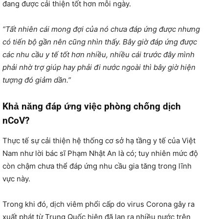
đang được cải thiện tốt hơn mỗi ngày.
“Tất nhiên cái mong đợi của nó chưa đáp ứng được nhưng
có tiến bộ gần nên cũng nhìn thấy. Bây giờ đáp ứng được
các nhu cầu y tế tốt hơn nhiều, nhiều cái trước đây mình
phải nhờ trợ giúp hay phải đi nước ngoài thì bây giờ hiện
tượng đó giảm dần.”
Khả năng đáp ứng việc phòng chống dịch
nCoV?
Thực tế sự cải thiện hệ thống cơ sở hạ tầng y tế của Việt
Nam như lời bác sĩ Phạm Nhật An là có; tuy nhiên mức độ
còn chậm chưa thể đáp ứng nhu cầu gia tăng trong lĩnh
vực này.
Trong khi đó, dịch viêm phổi cấp do virus Corona gây ra
xuất phát từ Trung Quốc hiện đã lan ra nhiều nước trên