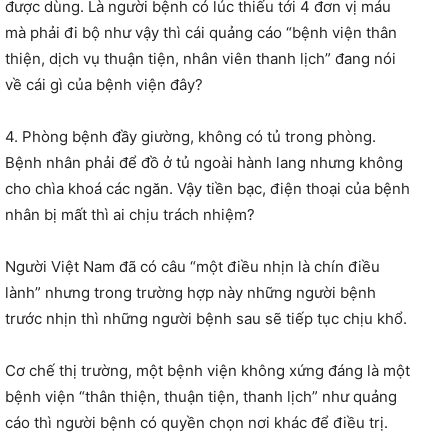
được dùng. Là người bệnh có lúc thiếu tới 4 đơn vị máu
mà phải đi bộ như vậy thì cái quảng cáo “bệnh viện thân
thiện, dịch vụ thuận tiện, nhân viên thanh lịch” đang nói
về cái gì của bệnh viện đây?
4. Phòng bệnh đầy giường, không có tủ trong phòng.
Bệnh nhân phải để đồ ở tủ ngoài hành lang nhưng không
cho chìa khoá các ngăn. Vậy tiền bạc, điện thoại của bệnh
nhân bị mất thì ai chịu trách nhiệm?
Người Việt Nam đã có câu “một điều nhịn là chín điều
lành” nhưng trong trường hợp này những người bệnh
trước nhịn thì những người bệnh sau sẽ tiếp tục chịu khổ.
Cơ chế thị trường, một bệnh viện không xứng đáng là một
bệnh viện “thân thiện, thuận tiện, thanh lịch” như quảng
cáo thì người bệnh có quyền chọn nơi khác để điều trị.