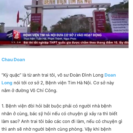
Chau Doan
“Kỳ quặc” là từ anh trai tôi, võ sư Đoàn Đình Long
Doan
Long
nói tới cơ sở 2, Bệnh viện Tim Hà Nội. Cơ sở này
nằm ở đường Võ Chí Công.
1. Bệnh viện đòi hỏi bắt buộc phải có người nhà bệnh
nhân ở cùng, bác sỹ hỏi nếu có chuyện gì xảy ra thì biết
làm sao? Anh trai tôi bảo các con đi làm, nếu có chuyện gì
thì anh sẽ nhờ người bệnh cùng phòng. Vậy khi bệnh