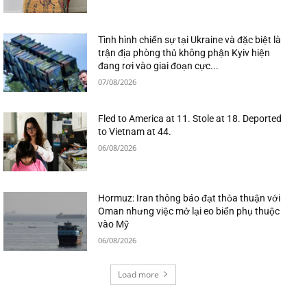
Tình hình chiến sự tại Ukraine và đặc biệt là
trận địa phòng thủ không phận Kyiv hiện
đang rơi vào giai đoạn cực...
07/08/2026
Fled to America at 11. Stole at 18. Deported
to Vietnam at 44.
06/08/2026
Hormuz: Iran thông báo đạt thỏa thuận với
Oman nhưng việc mở lại eo biển phụ thuộc
vào Mỹ
06/08/2026
Load more