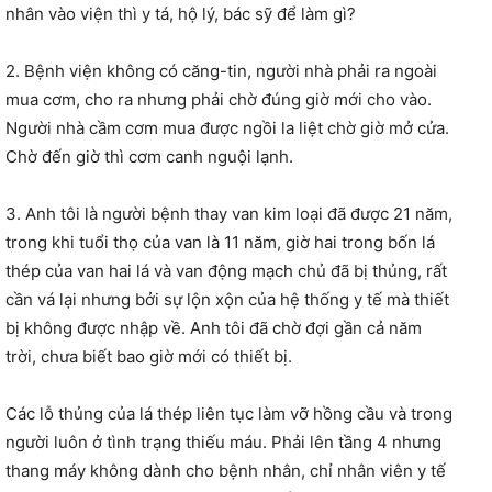
nhân vào viện thì y tá, hộ lý, bác sỹ để làm gì?
2. Bệnh viện không có căng-tin, người nhà phải ra ngoài
mua cơm, cho ra nhưng phải chờ đúng giờ mới cho vào.
Người nhà cầm cơm mua được ngồi la liệt chờ giờ mở cửa.
Chờ đến giờ thì cơm canh nguội lạnh.
3. Anh tôi là người bệnh thay van kim loại đã được 21 năm,
trong khi tuổi thọ của van là 11 năm, giờ hai trong bốn lá
thép của van hai lá và van động mạch chủ đã bị thủng, rất
cần vá lại nhưng bởi sự lộn xộn của hệ thống y tế mà thiết
bị không được nhập về. Anh tôi đã chờ đợi gần cả năm
trời, chưa biết bao giờ mới có thiết bị.
Các lỗ thủng của lá thép liên tục làm vỡ hồng cầu và trong
người luôn ở tình trạng thiếu máu. Phải lên tầng 4 nhưng
thang máy không dành cho bệnh nhân, chỉ nhân viên y tế