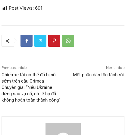
Post Views:
691
Previous article
Next article
Chiếc xe tải có thể đã bị nổ
Một phần dân tộc tách rời
sớm trên cầu Crimea –
Chuyên gia: “Nếu Ukraine
đứng sau vụ nổ, có lẽ họ đã
không hoàn toàn thành công”