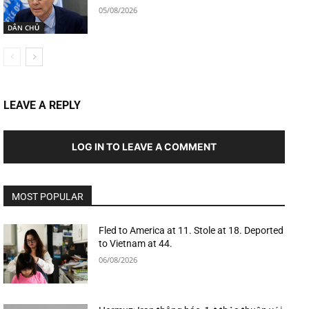
05/08/2026
DÂN CHỦ
LEAVE A REPLY
LOG IN TO LEAVE A COMMENT
MOST POPULAR
Fled to America at 11. Stole at 18. Deported
to Vietnam at 44.
06/08/2026