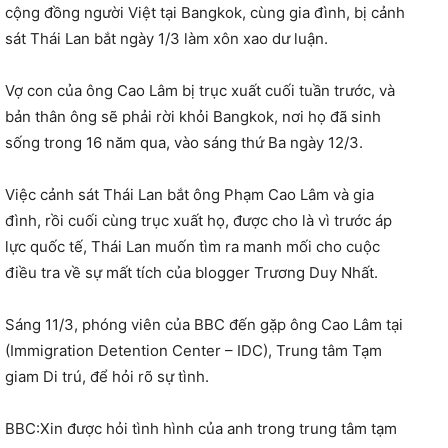
cộng đồng người Việt tại Bangkok, cùng gia đình, bị cảnh
sát Thái Lan bắt ngày 1/3 làm xôn xao dư luận.
Vợ con của ông Cao Lâm bị trục xuất cuối tuần trước, và
bản thân ông sẽ phải rời khỏi Bangkok, nơi họ đã sinh
sống trong 16 năm qua, vào sáng thứ Ba ngày 12/3.
Việc cảnh sát Thái Lan bắt ông Phạm Cao Lâm và gia
đình, rồi cuối cùng trục xuất họ, được cho là vì trước áp
lực quốc tế, Thái Lan muốn tìm ra manh mối cho cuộc
điều tra về sự mất tích của blogger Trương Duy Nhất.
Sáng 11/3, phóng viên của BBC đến gặp ông Cao Lâm tại
(Immigration Detention Center – IDC), Trung tâm Tạm
giam Di trú, để hỏi rõ sự tình.
BBC:Xin được hỏi tình hình của anh trong trung tâm tạm