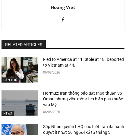
Hoang Viet
RELATED ARTICLES
Fled to America at 11. Stole at 18. Deported
to Vietnam at 44.
06/08/2026
DÂN CHỦ
Hormuz: Iran thông báo đạt thỏa thuận với
Oman nhưng việc mở lại eo biển phụ thuộc
vào Mỹ
06/08/2026
NEWS
Sếp Nhân quyền LHQ cho biết Iran đã hành
quyết ít nhất 56 người kể từ tháng 3