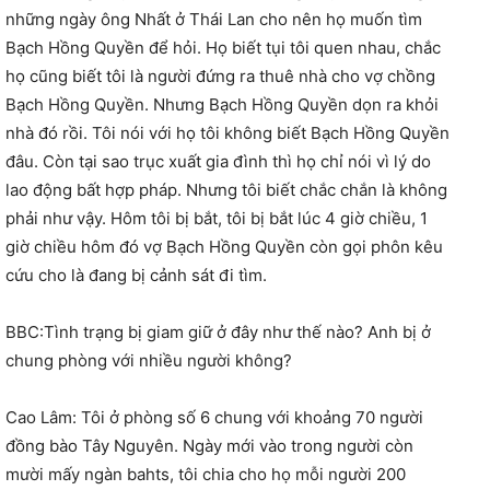
những ngày ông Nhất ở Thái Lan cho nên họ muốn tìm
Bạch Hồng Quyền để hỏi. Họ biết tụi tôi quen nhau, chắc
họ cũng biết tôi là người đứng ra thuê nhà cho vợ chồng
Bạch Hồng Quyền. Nhưng Bạch Hồng Quyền dọn ra khỏi
nhà đó rồi. Tôi nói với họ tôi không biết Bạch Hồng Quyền
đâu. Còn tại sao trục xuất gia đình thì họ chỉ nói vì lý do
lao động bất hợp pháp. Nhưng tôi biết chắc chắn là không
phải như vậy. Hôm tôi bị bắt, tôi bị bắt lúc 4 giờ chiều, 1
giờ chiều hôm đó vợ Bạch Hồng Quyền còn gọi phôn kêu
cứu cho là đang bị cảnh sát đi tìm.
BBC:Tình trạng bị giam giữ ở đây như thế nào? Anh bị ở
chung phòng với nhiều người không?
Cao Lâm: Tôi ở phòng số 6 chung với khoảng 70 người
đồng bào Tây Nguyên. Ngày mới vào trong người còn
mười mấy ngàn bahts, tôi chia cho họ mỗi người 200