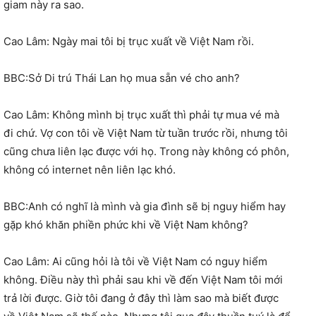
giam này ra sao.
Cao Lâm: Ngày mai tôi bị trục xuất về Việt Nam rồi.
BBC:Sở Di trú Thái Lan họ mua sẵn vé cho anh?
Cao Lâm: Không mình bị trục xuất thì phải tự mua vé mà
đi chứ. Vợ con tôi về Việt Nam từ tuần trước rồi, nhưng tôi
cũng chưa liên lạc được với họ. Trong này không có phôn,
không có internet nên liên lạc khó.
BBC:Anh có nghĩ là mình và gia đình sẽ bị nguy hiểm hay
gặp khó khăn phiền phức khi về Việt Nam không?
Cao Lâm: Ai cũng hỏi là tôi về Việt Nam có nguy hiểm
không. Điều này thì phải sau khi về đến Việt Nam tôi mới
trả lời được. Giờ tôi đang ở đây thì làm sao mà biết được