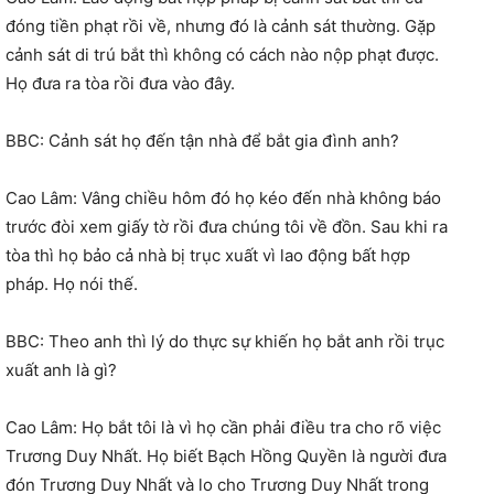
đóng tiền phạt rồi về, nhưng đó là cảnh sát thường. Gặp
cảnh sát di trú bắt thì không có cách nào nộp phạt được.
Họ đưa ra tòa rồi đưa vào đây.
BBC: Cảnh sát họ đến tận nhà để bắt gia đình anh?
Cao Lâm: Vâng chiều hôm đó họ kéo đến nhà không báo
trước đòi xem giấy tờ rồi đưa chúng tôi về đồn. Sau khi ra
tòa thì họ bảo cả nhà bị trục xuất vì lao động bất hợp
pháp. Họ nói thế.
BBC: Theo anh thì lý do thực sự khiến họ bắt anh rồi trục
xuất anh là gì?
Cao Lâm: Họ bắt tôi là vì họ cần phải điều tra cho rõ việc
Trương Duy Nhất. Họ biết Bạch Hồng Quyền là người đưa
đón Trương Duy Nhất và lo cho Trương Duy Nhất trong