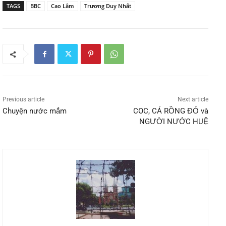
TAGS
BBC
Cao Lâm
Trương Duy Nhất
Previous article
Next article
Chuyện nước mắm
COC, CÁ RỒNG ĐỎ và
NGƯỜI NƯỚC HUỆ