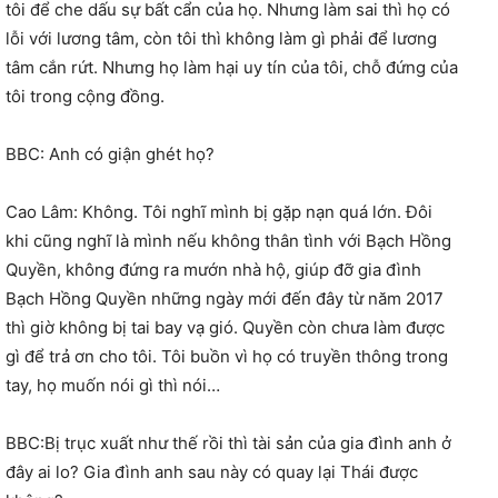
tôi để che dấu sự bất cẩn của họ. Nhưng làm sai thì họ có
lỗi với lương tâm, còn tôi thì không làm gì phải để lương
tâm cắn rứt. Nhưng họ làm hại uy tín của tôi, chỗ đứng của
tôi trong cộng đồng.
BBC: Anh có giận ghét họ?
Cao Lâm: Không. Tôi nghĩ mình bị gặp nạn quá lớn. Đôi
khi cũng nghĩ là mình nếu không thân tình với Bạch Hồng
Quyền, không đứng ra mướn nhà hộ, giúp đỡ gia đình
Bạch Hồng Quyền những ngày mới đến đây từ năm 2017
thì giờ không bị tai bay vạ gió. Quyền còn chưa làm được
gì để trả ơn cho tôi. Tôi buồn vì họ có truyền thông trong
tay, họ muốn nói gì thì nói…
BBC:Bị trục xuất như thế rồi thì tài sản của gia đình anh ở
đây ai lo? Gia đình anh sau này có quay lại Thái được