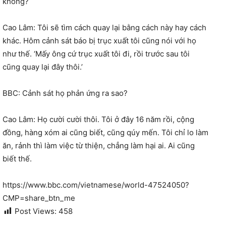
không?
Cao Lâm: Tôi sẽ tìm cách quay lại bằng cách này hay cách
khác. Hôm cảnh sát báo bị trục xuất tôi cũng nói với họ
như thế. ‘Mấy ông cứ trục xuất tôi đi, rồi trước sau tôi
cũng quay lại đây thôi.’
BBC: Cảnh sát họ phản ứng ra sao?
Cao Lâm: Họ cười cười thôi. Tôi ở đây 16 năm rồi, cộng
đồng, hàng xóm ai cũng biết, cũng qúy mến. Tôi chỉ lo làm
ăn, rảnh thì làm việc từ thiện, chẳng làm hại ai. Ai cũng
biết thế.
https://www.bbc.com/vietnamese/world-47524050?
CMP=share_btn_me
Post Views:
458