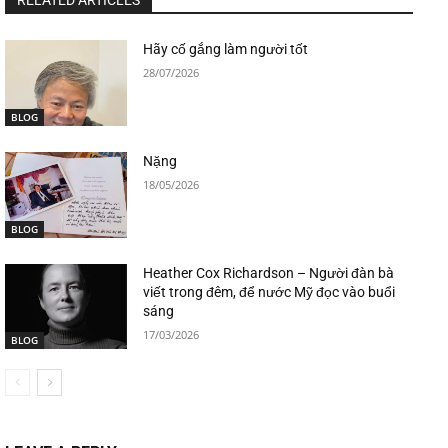
RELATED ARTICLES
Hãy cố gắng làm người tốt
28/07/2026
BLOG
Nặng
18/05/2026
BLOG
Heather Cox Richardson – Người đàn bà
viết trong đêm, để nước Mỹ đọc vào buổi
sáng
17/03/2026
BLOG