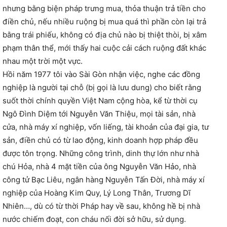
nhưng bằng biện pháp trưng mua, thỏa thuận trả tiền cho
điền chủ, nếu nhiều ruộng bị mua quá thì phần còn lại trả
bằng trái phiếu, không có địa chủ nào bị thiệt thòi, bị xâm
phạm thân thể, mới thấy hai cuộc cải cách ruộng đất khác
nhau một trời một vực.
Hồi năm 1977 tôi vào Sài Gòn nhận việc, nghe các đồng
nghiệp là người tại chỗ (bị gọi là lưu dung) cho biết rằng
suốt thời chính quyền Việt Nam cộng hòa, kể từ thời cụ
Ngô Đình Diệm tới Nguyễn Văn Thiệu, mọi tài sản, nhà
cửa, nhà máy xí nghiệp, vốn liếng, tài khoản của đại gia, tư
sản, điền chủ có từ lao động, kinh doanh hợp pháp đều
được tôn trọng. Những công trình, dinh thự lớn như nhà
chú Hỏa, nhà 4 mặt tiền của ông Nguyễn Văn Hảo, nhà
công tử Bạc Liêu, ngân hàng Nguyễn Tấn Đời, nhà máy xí
nghiệp của Hoàng Kim Quy, Lý Long Thân, Trương Dĩ
Nhiên…, dù có từ thời Pháp hay về sau, không hề bị nhà
nước chiếm đoạt, con cháu nối đời sở hữu, sử dụng.