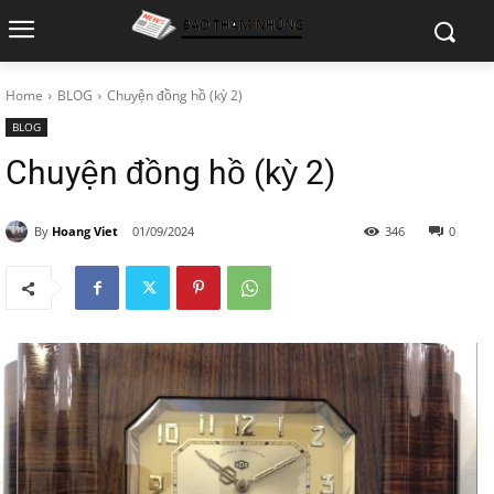
Home
BLOG
Chuyện đồng hồ (kỳ 2)
BLOG
Chuyện đồng hồ (kỳ 2)
By
Hoang Viet
01/09/2024
346
0