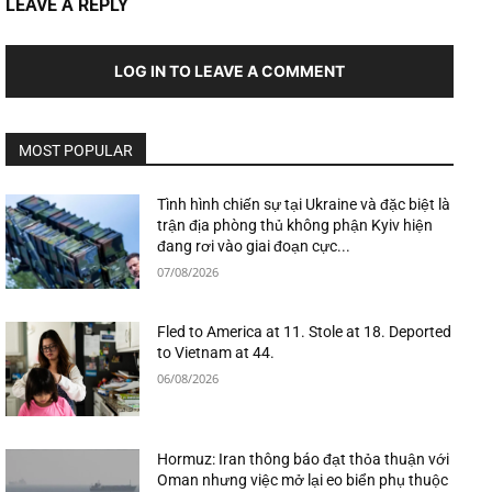
LEAVE A REPLY
LOG IN TO LEAVE A COMMENT
MOST POPULAR
Tình hình chiến sự tại Ukraine và đặc biệt là
trận địa phòng thủ không phận Kyiv hiện
đang rơi vào giai đoạn cực...
07/08/2026
Fled to America at 11. Stole at 18. Deported
to Vietnam at 44.
06/08/2026
Hormuz: Iran thông báo đạt thỏa thuận với
Oman nhưng việc mở lại eo biển phụ thuộc