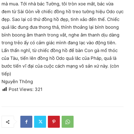
mà mua. Tới nhà bác Tường, tôi tròn xoe mắt, bác vừa
đem từ Sài Gòn về chiếc đồng hồ treo tường hiệu Odo cực
đẹp. Sao lại có thứ đồng hồ đẹp, tinh xảo đến thế. Chiếc
quả lắc đung đưa thong thả, thỉnh thoảng lại bính boong
bính boong âm thanh trong vắt, nghe âm thanh dịu dàng
trong trẻo ấy có cảm giác mình đang lạc vào động tiên.
Lẩn thẩn nghĩ, từ chiếc đồng hồ để bàn Con gà mổ thóc
của Tàu, tiến lên đồng hồ Odo quả lắc của Pháp, quả là
bước tiến vĩ đại của cuộc cách mạng vô sản xứ này. (còn
tiếp)
Nguyễn Thông
Post Views:
321