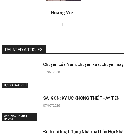
Hoang Viet
RELATED ARTICLES
Chuyện của Nam, chuyện xưa, chuyện nay
11/07/2026
TỰ DO BÁO CHÍ
SÀI GÒN: KÝ ỨC KHÔNG THỂ THAY TÊN
07/07/2026
VĂN HOÁ NGHỆ
THUẬT
Đình chỉ hoạt động Nhà xuất bản Hội Nhà