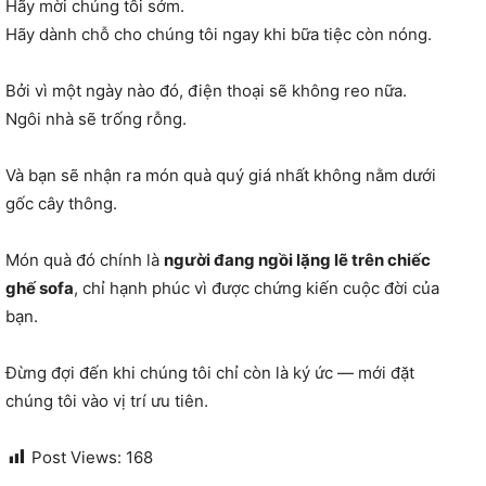
Hãy mời chúng tôi sớm.
Hãy dành chỗ cho chúng tôi ngay khi bữa tiệc còn nóng.
Bởi vì một ngày nào đó, điện thoại sẽ không reo nữa.
Ngôi nhà sẽ trống rỗng.
Và bạn sẽ nhận ra món quà quý giá nhất không nằm dưới
gốc cây thông.
Món quà đó chính là
người đang ngồi lặng lẽ trên chiếc
ghế sofa
, chỉ hạnh phúc vì được chứng kiến cuộc đời của
bạn.
Đừng đợi đến khi chúng tôi chỉ còn là ký ức — mới đặt
chúng tôi vào vị trí ưu tiên.
Post Views:
168