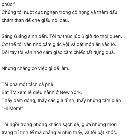
phức.”
Chúng tôi nuốt cục nghẹn trong cổ họng và thêm dấu
chấm than để che giấu nỗi đau.
Sáng Giáng sinh đến. Tôi tự thức lúc 6 giờ do thói quen.
Cơ thể tôi vẫn nhớ cảm giác vội vã đặt món ăn vào lò.
Đôi tay tôi vẫn nhớ cảm giác cầm chiếc tất đựng quà.
Nhưng chẳng có việc gì để làm.
Tôi pha một tách cà phê.
Bật TV xem lễ diễu hành ở New York.
Thấy đám đông, thấy các gia đình, thấy những tấm biển
“Hi Mom!”
Tôi ngồi trong phòng khách sạch sẽ, giữa những món
trang trí tinh tế mà chẳng ai nhìn thấy, và tôi bật khóc.