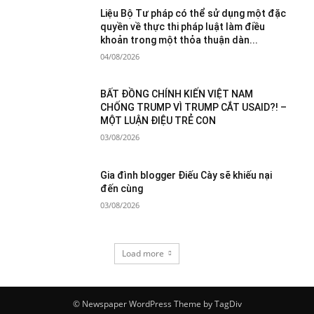
Liệu Bộ Tư pháp có thể sử dụng một đặc
quyền về thực thi pháp luật làm điều
khoản trong một thỏa thuận dàn...
04/08/2026
BẤT ĐỒNG CHÍNH KIẾN VIỆT NAM
CHỐNG TRUMP VÌ TRUMP CẮT USAID?! –
MỘT LUẬN ĐIỆU TRẺ CON
03/08/2026
Gia đình blogger Điếu Cày sẽ khiếu nại
đến cùng
03/08/2026
Load more
© Newspaper WordPress Theme by TagDiv