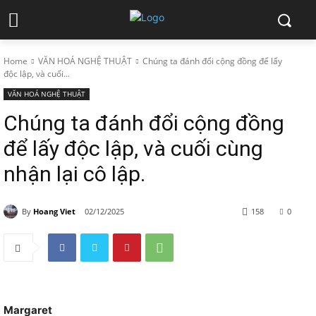
Home
VĂN HOÁ NGHỆ THUẬT
Chúng ta đánh đổi cộng đồng để lấy
độc lập, và cuối...
VĂN HOÁ NGHỆ THUẬT
Chúng ta đánh đổi cộng đồng
để lấy độc lập, và cuối cùng
nhận lại cô lập.
By
Hoang Viet
02/12/2025
158
0
Margaret