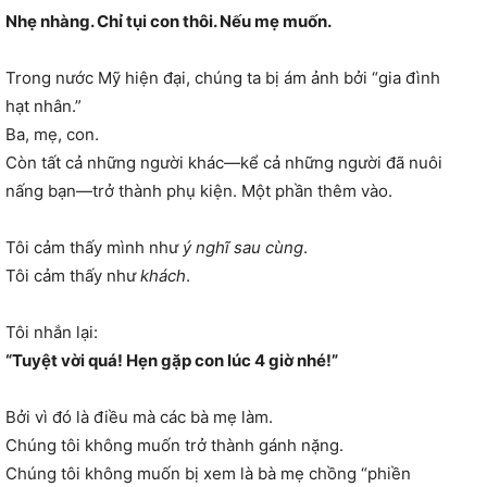
Nhẹ nhàng. Chỉ tụi con thôi. Nếu mẹ muốn.
Trong nước Mỹ hiện đại, chúng ta bị ám ảnh bởi “gia đình
hạt nhân.”
Ba, mẹ, con.
Còn tất cả những người khác—kể cả những người đã nuôi
nấng bạn—trở thành phụ kiện. Một phần thêm vào.
Tôi cảm thấy mình như
ý nghĩ sau cùng
.
Tôi cảm thấy như
khách
.
Tôi nhắn lại:
“Tuyệt vời quá! Hẹn gặp con lúc 4 giờ nhé!”
Bởi vì đó là điều mà các bà mẹ làm.
Chúng tôi không muốn trở thành gánh nặng.
Chúng tôi không muốn bị xem là bà mẹ chồng “phiền