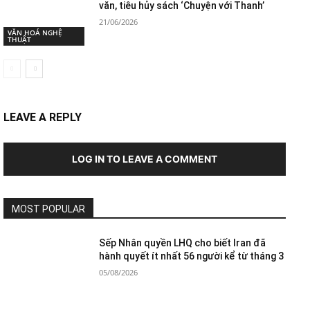
văn, tiêu hủy sách ‘Chuyện với Thanh’
21/06/2026
VĂN HOÁ NGHỆ
THUẬT
LEAVE A REPLY
LOG IN TO LEAVE A COMMENT
MOST POPULAR
Sếp Nhân quyền LHQ cho biết Iran đã
hành quyết ít nhất 56 người kể từ tháng 3
05/08/2026