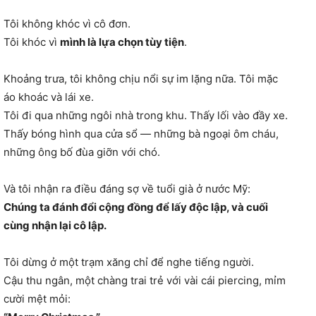
Tôi không khóc vì cô đơn.
Tôi khóc vì
mình là lựa chọn tùy tiện
.
Khoảng trưa, tôi không chịu nổi sự im lặng nữa. Tôi mặc
áo khoác và lái xe.
Tôi đi qua những ngôi nhà trong khu. Thấy lối vào đầy xe.
Thấy bóng hình qua cửa sổ — những bà ngoại ôm cháu,
những ông bố đùa giỡn với chó.
Và tôi nhận ra điều đáng sợ về tuổi già ở nước Mỹ:
Chúng ta đánh đổi cộng đồng để lấy độc lập, và cuối
cùng nhận lại cô lập.
Tôi dừng ở một trạm xăng chỉ để nghe tiếng người.
Cậu thu ngân, một chàng trai trẻ với vài cái piercing, mỉm
cười mệt mỏi: