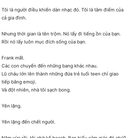
Tôi là người điều khiển dàn nhạc đó. Tôi là tâm điểm của
cả gia đình.
Nhưng thời gian là tên trộm. Nó lấy đi tiếng ồn của bạn.
Rồi nó lấy luôn mục đích sống của bạn.
Frank mất.
Các con chuyển đến những bang khác nhau.
Lũ cháu lớn lên thành những đứa trẻ tuổi teen chỉ giao
tiếp bằng emoji.
Và đột nhiên, nhà tôi sạch bong.
Yên lặng.
Yên lặng đến chết người.
Năm vừa rồi, tôi chờ kế hoạch. Bạn hiểu cảm giác đó chứ?