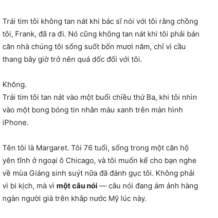
Trái tim tôi không tan nát khi bác sĩ nói với tôi rằng chồng
tôi, Frank, đã ra đi. Nó cũng không tan nát khi tôi phải bán
căn nhà chúng tôi sống suốt bốn mươi năm, chỉ vì cầu
thang bây giờ trở nên quá dốc đối với tôi.
Không.
Trái tim tôi tan nát vào một buổi chiều thứ Ba, khi tôi nhìn
vào một bong bóng tin nhắn màu xanh trên màn hình
iPhone.
Tên tôi là Margaret. Tôi 76 tuổi, sống trong một căn hộ
yên tĩnh ở ngoại ô Chicago, và tôi muốn kể cho bạn nghe
về mùa Giáng sinh suýt nữa đã đánh gục tôi. Không phải
vì bi kịch, mà vì
một câu nói
— câu nói đang ám ảnh hàng
ngàn người già trên khắp nước Mỹ lúc này.