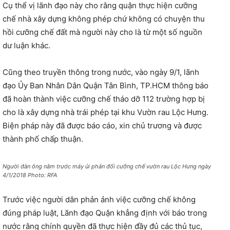
Cụ thể vị lãnh đạo này cho rằng quận thực hiện cưỡng
chế nhà xây dựng không phép chứ không có chuyện thu
hồi cưỡng chế đất mà người này cho là từ một số nguồn
dư luận khác.
Cũng theo truyền thông trong nước, vào ngày 9/1, lãnh
đạo Ủy Ban Nhân Dân Quận Tân Bình, TP.HCM thông báo
đã hoàn thành việc cưỡng chế tháo dỡ 112 trường hợp bị
cho là xây dựng nhà trái phép tại khu Vườn rau Lộc Hưng.
Biện pháp này đã được báo cáo, xin chủ trương và được
thành phố chấp thuận.
Người đàn ông nằm trước máy ủi phản đối cưỡng chế vườn rau Lộc Hưng ngày
4/1/2018 Photo: RFA
Trước việc người dân phản ảnh việc cưỡng chế không
đúng pháp luật, Lãnh đạo Quận khẳng định với báo trong
nước rằng chính quyền đã thực hiện đầy đủ các thủ tục,