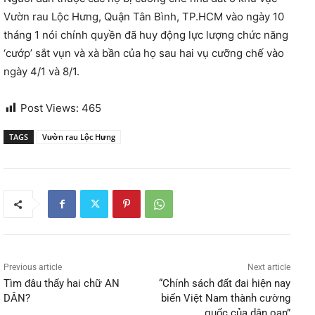
Vườn rau Lộc Hưng, Quận Tân Bình, TP.HCM vào ngày 10
tháng 1 nói chính quyền đã huy động lực lượng chức năng
‘cướp’ sắt vụn và xà bần của họ sau hai vụ cưỡng chế vào
ngày 4/1 và 8/1.
Post Views:
465
TAGS
Vườn rau Lộc Hưng
Previous article
Next article
Tìm đâu thấy hai chữ AN
“Chính sách đất đai hiện nay
DÂN?
biến Việt Nam thành cường
quốc của dân oan”