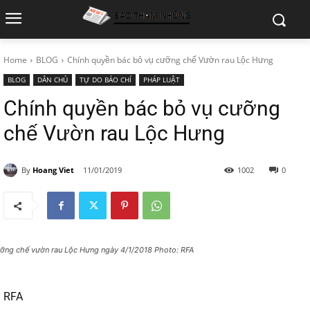
Home
BLOG
Chính quyền bác bỏ vụ cưỡng chế Vườn rau Lộc Hưng
BLOG
DÂN CHỦ
TỰ DO BÁO CHÍ
PHÁP LUẬT
Chính quyền bác bỏ vụ cưỡng
chế Vườn rau Lộc Hưng
By
Hoang Viet
11/01/2019
1002
0
ỡng chế vườn rau Lộc Hưng ngày 4/1/2018 Photo: RFA
RFA