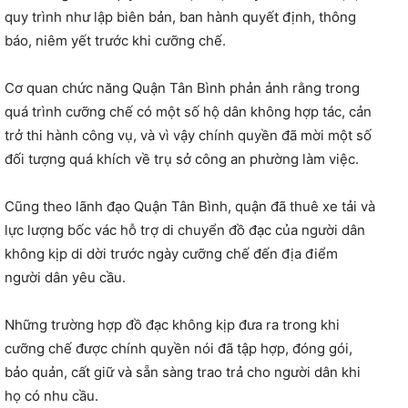
quy trình như lập biên bản, ban hành quyết định, thông
báo, niêm yết trước khi cưỡng chế.
Cơ quan chức năng Quận Tân Bình phản ảnh rằng trong
quá trình cưỡng chế có một số hộ dân không hợp tác, cản
trở thi hành công vụ, và vì vậy chính quyền đã mời một số
đối tượng quá khích về trụ sở công an phường làm việc.
Cũng theo lãnh đạo Quận Tân Bình, quận đã thuê xe tải và
lực lượng bốc vác hỗ trợ di chuyển đồ đạc của người dân
không kịp di dời trước ngày cưỡng chế đến địa điểm
người dân yêu cầu.
Những trường hợp đồ đạc không kịp đưa ra trong khi
cưỡng chế được chính quyền nói đã tập hợp, đóng gói,
bảo quản, cất giữ và sẵn sàng trao trả cho người dân khi
họ có nhu cầu.