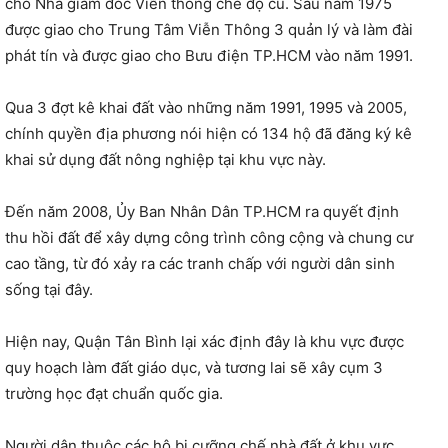
cho Nha giám đốc Viễn thông chế độ cũ. Sau năm 1975
được giao cho Trung Tâm Viễn Thông 3 quản lý và làm đài
phát tín và được giao cho Bưu điện TP.HCM vào năm 1991.
Qua 3 đợt kê khai đất vào những năm 1991, 1995 và 2005,
chính quyền địa phương nói hiện có 134 hộ đã đăng ký kê
khai sử dụng đất nông nghiệp tại khu vực này.
Đến năm 2008, Ủy Ban Nhân Dân TP.HCM ra quyết định
thu hồi đất để xây dựng công trình công cộng và chung cư
cao tầng, từ đó xảy ra các tranh chấp với người dân sinh
sống tại đây.
Hiện nay, Quận Tân Bình lại xác định đây là khu vực được
quy hoạch làm đất giáo dục, và tương lai sẽ xây cụm 3
trường học đạt chuẩn quốc gia.
Người dân thuộc các hộ bị cưỡng chế nhà đất ở khu vực