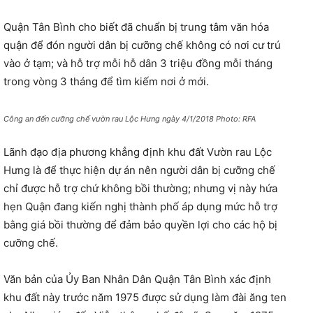
Quận Tân Bình cho biết đã chuẩn bị trung tâm văn hóa
quận để đón người dân bị cưỡng chế không có nơi cư trú
vào ở tạm; và hỗ trợ mỗi hỗ dân 3 triệu đồng mỗi tháng
trong vòng 3 tháng để tìm kiếm nơi ở mới.
Công an đến cưỡng chế vườn rau Lộc Hưng ngày 4/1/2018 Photo: RFA
Lãnh đạo địa phương khẳng định khu đất Vườn rau Lộc
Hưng là để thực hiện dự án nên người dân bị cưỡng chế
chỉ được hỗ trợ chứ không bồi thường; nhưng vị này hứa
hẹn Quận đang kiến nghị thành phố áp dụng mức hỗ trợ
bằng giá bồi thường để đảm bảo quyền lợi cho các hộ bị
cưỡng chế.
Văn bản của Ủy Ban Nhân Dân Quận Tân Bình xác định
khu đất này trước năm 1975 được sử dụng làm đài ăng ten