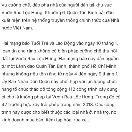
Vụ cưỡng chế, đập phá nhà của người dân tại khu vực
Vườn Rau Lộc Hưng, Phường 6, Quận Tân Bình bắt đầu
xuất hiện trên hệ thống truyền thông chính thức của Nhà
nước Việt Nam.
Hai mạng báo Tuổi Trẻ và Lao Động vào ngày 10 tháng 1,
loan tin cho rằng không có biện pháp cưỡng chế thu hồi
đất tại Vườn Rau Lộc Hưng. Hai mạng báo này dẫn nguồn
từ một Lãnh đạo Quận Tân Bình, thành phố Hồ Chí Minh
nhưng không nêu tên rằng từ ngày 4 đến ngày 9 tháng 1,
Ủy Ban Nhân Dân Quận này phối hợp với lực lượng chức
năng tổ chức tháo dỡ tổng cộng 112 công trình xây dựng
bị cho là không phép tại Vườn Rau Lộc Hưng. Trong đó có
42 trường hợp xây trái phép trong năm 2018. Các công
trình này được cho biết thuộc các loại nhà ở, nhà trọ, nơi
kinh doanh mua bán, tiệm tạp hóa, rửa xe…