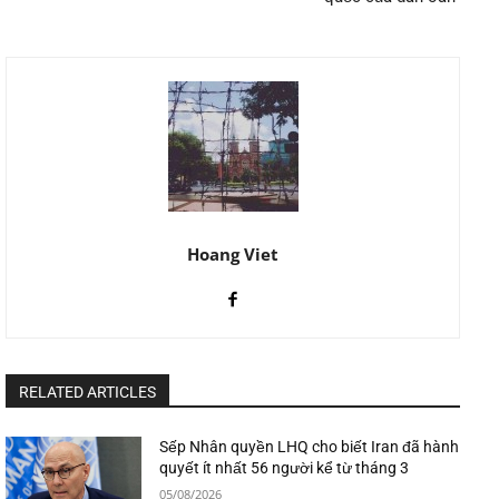
Hoang Viet
RELATED ARTICLES
Sếp Nhân quyền LHQ cho biết Iran đã hành
quyết ít nhất 56 người kể từ tháng 3
05/08/2026