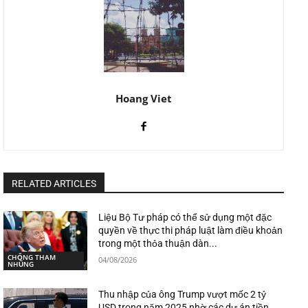
Hoang Viet
RELATED ARTICLES
Liệu Bộ Tư pháp có thể sử dụng một đặc
quyền về thực thi pháp luật làm điều khoản
trong một thỏa thuận dàn...
CHỐNG THAM
04/08/2026
NHŨNG
Thu nhập của ông Trump vượt mốc 2 tỷ
USD trong năm 2025 nhờ các dự án tiền