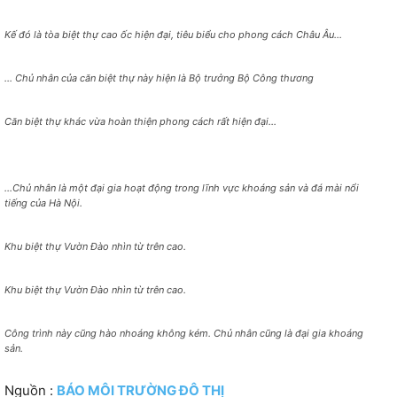
Kế đó là tòa biệt thự cao ốc hiện đại, tiêu biểu cho phong cách Châu Âu…
… Chủ nhân của căn biệt thự này hiện là Bộ trưởng Bộ Công thương
Căn biệt thự khác vừa hoàn thiện phong cách rất hiện đại…
…Chủ nhân là một đại gia hoạt động trong lĩnh vực khoáng sản và đá mài nổi
tiếng của Hà Nội.
Khu biệt thự Vườn Đào nhìn từ trên cao.
Khu biệt thự Vườn Đào nhìn từ trên cao.
Công trình này cũng hào nhoáng không kém. Chủ nhân cũng là đại gia khoáng
sản.
Nguồn :
BÁO MÔI TRƯỜNG ĐÔ THỊ