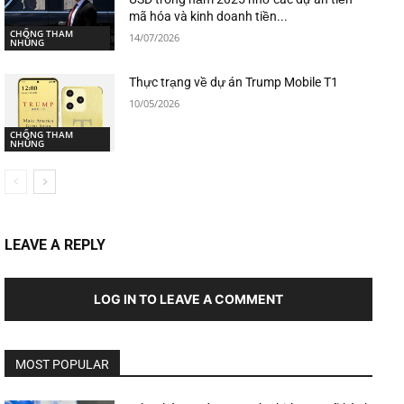
mã hóa và kinh doanh tiền...
CHỐNG THAM
14/07/2026
NHŨNG
Thực trạng về dự án Trump Mobile T1
10/05/2026
CHỐNG THAM
NHŨNG
LEAVE A REPLY
LOG IN TO LEAVE A COMMENT
MOST POPULAR