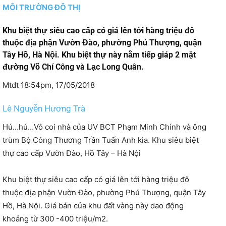
MÔI TRƯỜNG ĐÔ THỊ
Khu biệt thự siêu cao cấp có giá lên tới hàng triệu đô
thuộc địa phận Vườn Đào, phường Phú Thượng, quận
Tây Hồ, Hà Nội. Khu biệt thự này nằm tiếp giáp 2 mặt
đường Võ Chí Công và Lạc Long Quân.
Mtđt
18:54pm, 17/05/2018
Lê Nguyễn Hương Trà
Hú…hú…Vô coi nhà của UV BCT Phạm Minh Chính và ông
trùm Bộ Công Thương Trần Tuấn Anh kìa. Khu siêu biệt
thự cao cấp Vườn Đào, Hồ Tây – Hà Nội
Khu biệt thự siêu cao cấp có giá lên tới hàng triệu đô
thuộc địa phận Vườn Đào, phường Phú Thượng, quận Tây
Hồ, Hà Nội. Giá bán của khu đất vàng này dao động
khoảng từ 300 -400 triệu/m2.