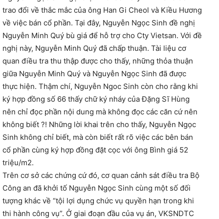
trao đổi về thắc mắc của ông Han Gi Cheol và Kiều Hương
về việc bán cổ phần. Tại đây, Nguyễn Ngọc Sinh đề nghị
Nguyễn Minh Quý bù giá để hỗ trợ cho Cty Vietsan. Với đề
nghị này, Nguyễn Minh Quý đã chấp thuận. Tài liệu cơ
quan điều tra thu thập được cho thấy, những thỏa thuận
giữa Nguyễn Minh Quý và Nguyễn Ngọc Sinh đã được
thực hiện. Thậm chí, Nguyễn Ngoc Sinh còn cho rằng khi
ký hợp đồng số 66 thấy chữ ký nháy của Đặng Sĩ Hùng
nên chỉ đọc phần nội dung mà không đọc các căn cứ nên
không biết ?! Những lời khai trên cho thấy, Nguyễn Ngọc
Sinh không chỉ biết, mà còn biết rất rõ việc các bên bán
cổ phần cùng ký hợp đồng đặt cọc với ông Bình giá 52
triệu/m2.
Trên cơ sở các chứng cứ đó, cơ quan cảnh sát điều tra Bộ
Công an đã khởi tố Nguyễn Ngọc Sinh cùng một số đối
tượng khác về “tội lợi dụng chức vụ quyền hạn trong khi
thi hành công vụ”. Ở giai đoạn đầu của vụ án, VKSNDTC