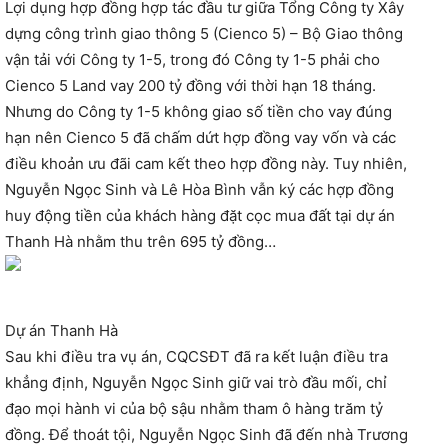
Lợi dụng hợp đồng hợp tác đầu tư giữa Tổng Công ty Xây
dựng công trình giao thông 5 (Cienco 5) – Bộ Giao thông
vận tải với Công ty 1-5, trong đó Công ty 1-5 phải cho
Cienco 5 Land vay 200 tỷ đồng với thời hạn 18 tháng.
Nhưng do Công ty 1-5 không giao số tiền cho vay đúng
hạn nên Cienco 5 đã chấm dứt hợp đồng vay vốn và các
điều khoản ưu đãi cam kết theo hợp đồng này. Tuy nhiên,
Nguyễn Ngọc Sinh và Lê Hòa Bình vẫn ký các hợp đồng
huy động tiền của khách hàng đặt cọc mua đất tại dự án
Thanh Hà nhằm thu trên 695 tỷ đồng…
​Dự án Thanh Hà
Sau khi điều tra vụ án, CQCSĐT đã ra kết luận điều tra
khẳng định, Nguyễn Ngọc Sinh giữ vai trò đầu mối, chỉ
đạo mọi hành vi của bộ sậu nhằm tham ô hàng trăm tỷ
đồng. Để thoát tội, Nguyễn Ngọc Sinh đã đến nhà Trương