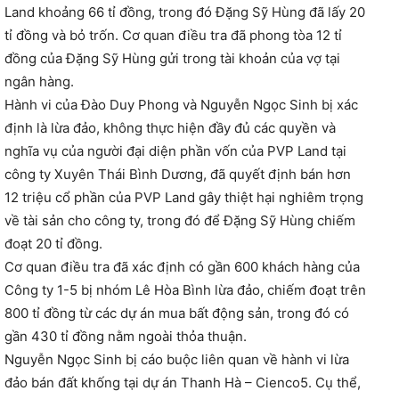
Land khoảng 66 tỉ đồng, trong đó Đặng Sỹ Hùng đã lấy 20
tỉ đồng và bỏ trốn. Cơ quan điều tra đã phong tòa 12 tỉ
đồng của Đặng Sỹ Hùng gửi trong tài khoản của vợ tại
ngân hàng.
Hành vi của Đào Duy Phong và Nguyễn Ngọc Sinh bị xác
định là lừa đảo, không thực hiện đầy đủ các quyền và
nghĩa vụ của người đại diện phần vốn của PVP Land tại
công ty Xuyên Thái Bình Dương, đã quyết định bán hơn
12 triệu cổ phần của PVP Land gây thiệt hại nghiêm trọng
về tài sản cho công ty, trong đó để Đặng Sỹ Hùng chiếm
đoạt 20 tỉ đồng.
Cơ quan điều tra đã xác định có gần 600 khách hàng của
Công ty 1-5 bị nhóm Lê Hòa Bình lừa đảo, chiếm đoạt trên
800 tỉ đồng từ các dự án mua bất động sản, trong đó có
gần 430 tỉ đồng nằm ngoài thỏa thuận.
Nguyễn Ngọc Sinh bị cáo buộc liên quan về hành vi lừa
đảo bán đất khống tại dự án Thanh Hà – Cienco5. Cụ thể,