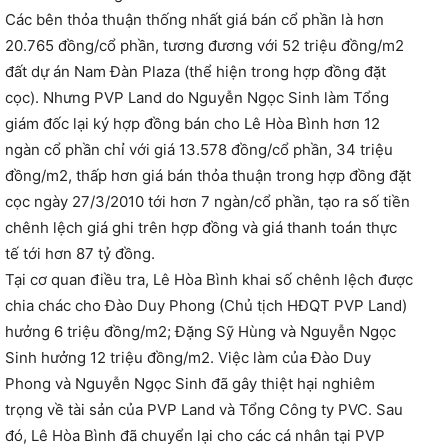
Các bên thỏa thuận thống nhất giá bán cổ phần là hơn
20.765 đồng/cổ phần, tương đương với 52 triệu đồng/m2
đất dự án Nam Đàn Plaza (thể hiện trong hợp đồng đặt
cọc). Nhưng PVP Land do Nguyễn Ngọc Sinh làm Tổng
giám đốc lại ký hợp đồng bán cho Lê Hòa Bình hơn 12
ngàn cổ phần chỉ với giá 13.578 đồng/cổ phần, 34 triệu
đồng/m2, thấp hơn giá bán thỏa thuận trong hợp đồng đặt
cọc ngày 27/3/2010 tới hơn 7 ngàn/cổ phần, tạo ra số tiền
chênh lệch giá ghi trên hợp đồng và giá thanh toán thực
tế tới hơn 87 tỷ đồng.
Tại cơ quan điều tra, Lê Hòa Bình khai số chênh lệch được
chia chác cho Đào Duy Phong (Chủ tịch HĐQT PVP Land)
hưởng 6 triệu đồng/m2; Đặng Sỹ Hùng và Nguyễn Ngọc
Sinh hưởng 12 triệu đồng/m2. Việc làm của Đào Duy
Phong và Nguyễn Ngọc Sinh đã gây thiệt hại nghiêm
trọng về tài sản của PVP Land và Tổng Công ty PVC. Sau
đó, Lê Hòa Bình đã chuyển lại cho các cá nhân tại PVP