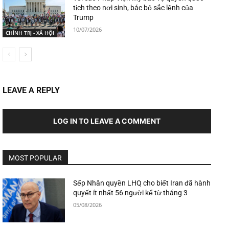
tịch theo nơi sinh, bác bỏ sắc lệnh của
Trump
10/07/2026
CHÍNH TRỊ - XÃ HỘI
LEAVE A REPLY
LOG IN TO LEAVE A COMMENT
MOST POPULAR
Sếp Nhân quyền LHQ cho biết Iran đã hành
quyết ít nhất 56 người kể từ tháng 3
05/08/2026