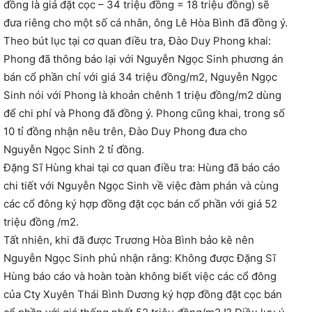
đồng là giá đặt cọc – 34 triệu đồng = 18 triệu đồng) sẽ
đưa riêng cho một số cá nhân, ông Lê Hòa Bình đã đồng ý.
Theo bút lục tại cơ quan điều tra, Đào Duy Phong khai:
Phong đã thông báo lại với Nguyễn Ngọc Sinh phương án
bán cổ phần chỉ với giá 34 triệu đồng/m2, Nguyễn Ngọc
Sinh nói với Phong là khoản chênh 1 triệu đồng/m2 dùng
để chi phí và Phong đã đồng ý. Phong cũng khai, trong số
10 tỉ đồng nhận nêu trên, Đào Duy Phong đưa cho
Nguyễn Ngọc Sinh 2 tỉ đồng.
Đặng Sĩ Hùng khai tại cơ quan điều tra: Hùng đã báo cáo
chi tiết với Nguyễn Ngọc Sinh về việc đàm phán và cùng
các cổ đông ký hợp đồng đặt cọc bán cổ phần với giá 52
triệu đồng /m2.
Tất nhiên, khi đã được Trương Hòa Bình bảo kê nên
Nguyễn Ngọc Sinh phủ nhận rằng: Không được Đặng Sĩ
Hùng báo cáo và hoàn toàn không biết việc các cổ đông
của Cty Xuyên Thái Bình Dương ký hợp đồng đặt cọc bán