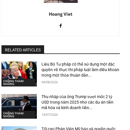
Hoang Viet
RELATED ARTICLES
Liệu Bộ Tư pháp có thể sử dụng một đặc
quyền về thực thi pháp luật làm điều khoản
trong một thỏa thuận dàn...
CHỐNG THAM
04/08/2026
NHŨNG
Thu nhập của ông Trump vượt mốc 2 tỷ
USD trong năm 2025 nhờ các dự án tiền
mã hóa và kinh doanh tiền...
CHỐNG THAM
14/07/2026
NHŨNG
Tối cao Pháp Viện Mỹ bảo vệ quyền quốc