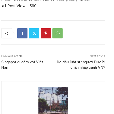
Post Views:
590
Previous article
Next article
Singapor đi đêm với Việt
Do đâu luật sư người Đức bị
Nam.
chặn nhập cảnh VN?