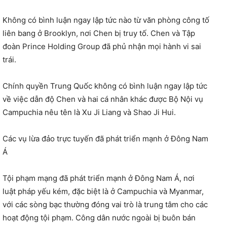
Không có bình luận ngay lập tức nào từ văn phòng công tố
liên bang ở Brooklyn, nơi Chen bị truy tố. Chen và Tập
đoàn Prince Holding Group đã phủ nhận mọi hành vi sai
trái.
Chính quyền Trung Quốc không có bình luận ngay lập tức
về việc dẫn độ Chen và hai cá nhân khác được Bộ Nội vụ
Campuchia nêu tên là Xu Ji Liang và Shao Ji Hui.
Các vụ lừa đảo trực tuyến đã phát triển mạnh ở Đông Nam
Á
Tội phạm mạng đã phát triển mạnh ở Đông Nam Á, nơi
luật pháp yếu kém, đặc biệt là ở Campuchia và Myanmar,
với các sòng bạc thường đóng vai trò là trung tâm cho các
hoạt động tội phạm. Công dân nước ngoài bị buôn bán