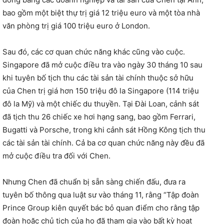
bao gồm một biệt thự trị giá 12 triệu euro và một tòa nhà
văn phòng trị giá 100 triệu euro ở London.
Sau đó, các cơ quan chức năng khác cũng vào cuộc.
Singapore đã mở cuộc điều tra vào ngày 30 tháng 10 sau
khi tuyên bố tịch thu các tài sản tài chính thuộc sở hữu
của Chen trị giá hơn 150 triệu đô la Singapore (114 triệu
đô la Mỹ) và một chiếc du thuyền. Tại Đài Loan, cảnh sát
đã tịch thu 26 chiếc xe hơi hạng sang, bao gồm Ferrari,
Bugatti và Porsche, trong khi cảnh sát Hồng Kông tịch thu
các tài sản tài chính. Cả ba cơ quan chức năng này đều đã
mở cuộc điều tra đối với Chen.
Nhưng Chen đã chuẩn bị sẵn sàng chiến đấu, đưa ra
tuyên bố thông qua luật sư vào tháng 11, rằng “Tập đoàn
Prince Group kiên quyết bác bỏ quan điểm cho rằng tập
đoàn hoặc chủ tịch của họ đã tham gia vào bất kỳ hoạt