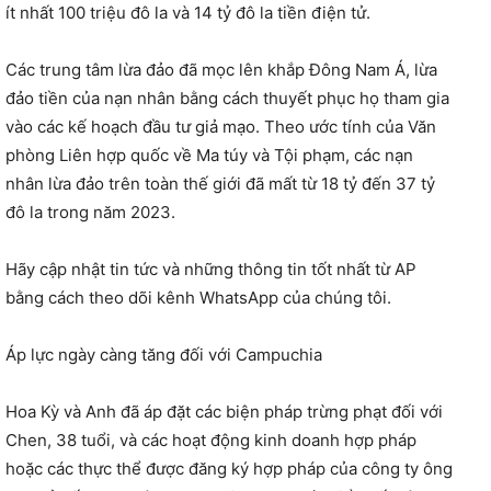
ít nhất 100 triệu đô la và 14 tỷ đô la tiền điện tử.
Các trung tâm lừa đảo đã mọc lên khắp Đông Nam Á, lừa
đảo tiền của nạn nhân bằng cách thuyết phục họ tham gia
vào các kế hoạch đầu tư giả mạo. Theo ước tính của Văn
phòng Liên hợp quốc về Ma túy và Tội phạm, các nạn
nhân lừa đảo trên toàn thế giới đã mất từ ​​18 tỷ đến 37 tỷ
đô la trong năm 2023.
Hãy cập nhật tin tức và những thông tin tốt nhất từ ​​AP
bằng cách theo dõi kênh WhatsApp của chúng tôi.
Áp lực ngày càng tăng đối với Campuchia
Hoa Kỳ và Anh đã áp đặt các biện pháp trừng phạt đối với
Chen, 38 tuổi, và các hoạt động kinh doanh hợp pháp
hoặc các thực thể được đăng ký hợp pháp của công ty ông