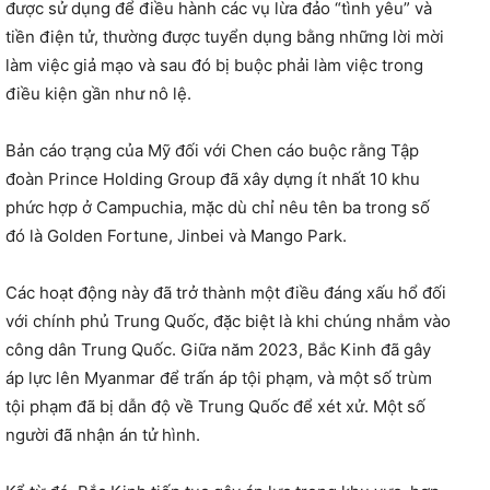
được sử dụng để điều hành các vụ lừa đảo “tình yêu” và
tiền điện tử, thường được tuyển dụng bằng những lời mời
làm việc giả mạo và sau đó bị buộc phải làm việc trong
điều kiện gần như nô lệ.
Bản cáo trạng của Mỹ đối với Chen cáo buộc rằng Tập
đoàn Prince Holding Group đã xây dựng ít nhất 10 khu
phức hợp ở Campuchia, mặc dù chỉ nêu tên ba trong số
đó là Golden Fortune, Jinbei và Mango Park.
Các hoạt động này đã trở thành một điều đáng xấu hổ đối
với chính phủ Trung Quốc, đặc biệt là khi chúng nhắm vào
công dân Trung Quốc. Giữa năm 2023, Bắc Kinh đã gây
áp lực lên Myanmar để trấn áp tội phạm, và một số trùm
tội phạm đã bị dẫn độ về Trung Quốc để xét xử. Một số
người đã nhận án tử hình.