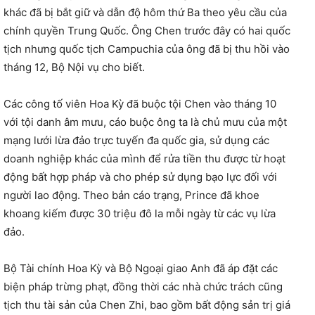
khác đã bị bắt giữ và dẫn độ hôm thứ Ba theo yêu cầu của
chính quyền Trung Quốc. Ông Chen trước đây có hai quốc
tịch nhưng quốc tịch Campuchia của ông đã bị thu hồi vào
tháng 12, Bộ Nội vụ cho biết.
Các công tố viên Hoa Kỳ đã buộc tội Chen vào tháng 10
với tội danh âm mưu, cáo buộc ông ta là chủ mưu của một
mạng lưới lừa đảo trực tuyến đa quốc gia, sử dụng các
doanh nghiệp khác của mình để rửa tiền thu được từ hoạt
động bất hợp pháp và cho phép sử dụng bạo lực đối với
người lao động. Theo bản cáo trạng, Prince đã khoe
khoang kiếm được 30 triệu đô la mỗi ngày từ các vụ lừa
đảo.
Bộ Tài chính Hoa Kỳ và Bộ Ngoại giao Anh đã áp đặt các
biện pháp trừng phạt, đồng thời các nhà chức trách cũng
tịch thu tài sản của Chen Zhi, bao gồm bất động sản trị giá