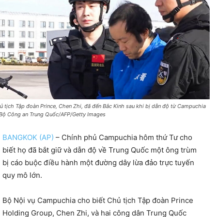
ủ tịch Tập đoàn Prince, Chen Zhi, đã đến Bắc Kinh sau khi bị dẫn độ từ Campuchia
Bộ Công an Trung Quốc/AFP/Getty Images
BANGKOK (AP)
– Chính phủ Campuchia hôm thứ Tư cho
biết họ đã bắt giữ và dẫn độ về Trung Quốc một ông trùm
bị cáo buộc điều hành một đường dây lừa đảo trực tuyến
quy mô lớn.
Bộ Nội vụ Campuchia cho biết Chủ tịch Tập đoàn Prince
Holding Group, Chen Zhi, và hai công dân Trung Quốc