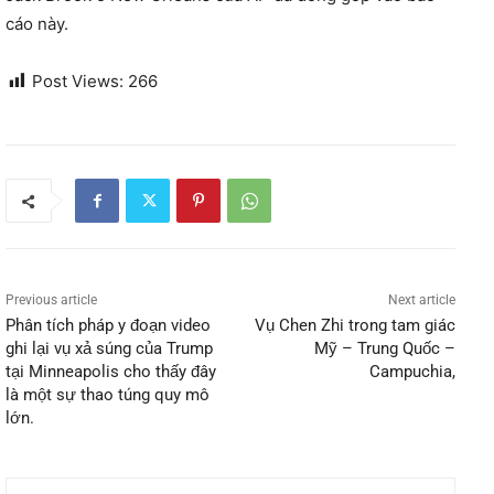
cáo này.
Post Views:
266
Previous article
Next article
Phân tích pháp y đoạn video
Vụ Chen Zhi trong tam giác
ghi lại vụ xả súng của Trump
Mỹ – Trung Quốc –
tại Minneapolis cho thấy đây
Campuchia,
là một sự thao túng quy mô
lớn.