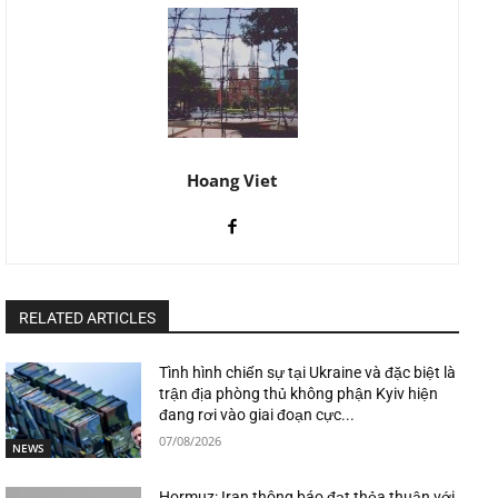
Hoang Viet
RELATED ARTICLES
Tình hình chiến sự tại Ukraine và đặc biệt là
trận địa phòng thủ không phận Kyiv hiện
đang rơi vào giai đoạn cực...
07/08/2026
NEWS
Hormuz: Iran thông báo đạt thỏa thuận với