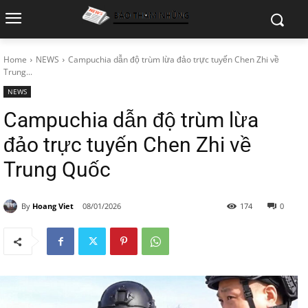
Home
NEWS
Campuchia dẫn độ trùm lừa đảo trực tuyến Chen Zhi về
Trung...
NEWS
Campuchia dẫn độ trùm lừa
đảo trực tuyến Chen Zhi về
Trung Quốc
By
Hoang Viet
08/01/2026
174
0