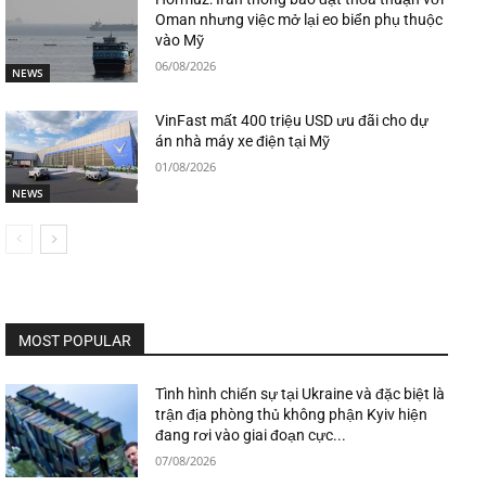
Oman nhưng việc mở lại eo biển phụ thuộc
vào Mỹ
06/08/2026
NEWS
VinFast mất 400 triệu USD ưu đãi cho dự
án nhà máy xe điện tại Mỹ
01/08/2026
NEWS
MOST POPULAR
Tình hình chiến sự tại Ukraine và đặc biệt là
trận địa phòng thủ không phận Kyiv hiện
đang rơi vào giai đoạn cực...
07/08/2026