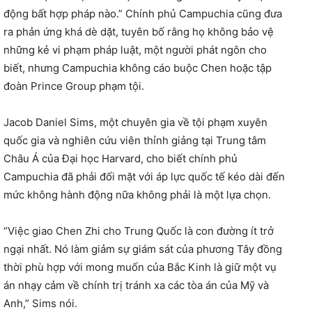
động bất hợp pháp nào.” Chính phủ Campuchia cũng đưa
ra phản ứng khá dè dặt, tuyên bố rằng họ không bảo vệ
những kẻ vi phạm pháp luật, một người phát ngôn cho
biết, nhưng Campuchia không cáo buộc Chen hoặc tập
đoàn Prince Group phạm tội.
Jacob Daniel Sims, một chuyên gia về tội phạm xuyên
quốc gia và nghiên cứu viên thỉnh giảng tại Trung tâm
Châu Á của Đại học Harvard, cho biết chính phủ
Campuchia đã phải đối mặt với áp lực quốc tế kéo dài đến
mức không hành động nữa không phải là một lựa chọn.
“Việc giao Chen Zhi cho Trung Quốc là con đường ít trở
ngại nhất. Nó làm giảm sự giám sát của phương Tây đồng
thời phù hợp với mong muốn của Bắc Kinh là giữ một vụ
án nhạy cảm về chính trị tránh xa các tòa án của Mỹ và
Anh,” Sims nói.