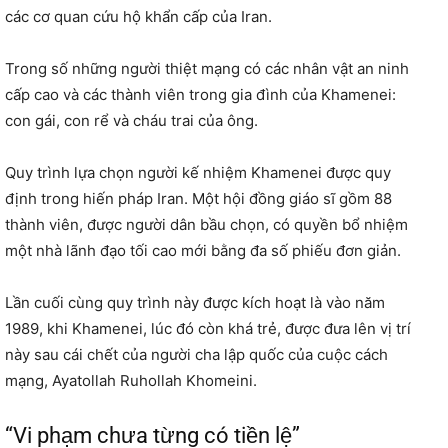
các cơ quan cứu hộ khẩn cấp của Iran.
Trong số những người thiệt mạng có các nhân vật an ninh
cấp cao và các thành viên trong gia đình của Khamenei:
con gái, con rể và cháu trai của ông.
Quy trình lựa chọn người kế nhiệm Khamenei được quy
định trong hiến pháp Iran. Một hội đồng giáo sĩ gồm 88
thành viên, được người dân bầu chọn, có quyền bổ nhiệm
một nhà lãnh đạo tối cao mới bằng đa số phiếu đơn giản.
Lần cuối cùng quy trình này được kích hoạt là vào năm
1989, khi Khamenei, lúc đó còn khá trẻ, được đưa lên vị trí
này sau cái chết của người cha lập quốc của cuộc cách
mạng, Ayatollah Ruhollah Khomeini.
“Vi phạm chưa từng có tiền lệ”