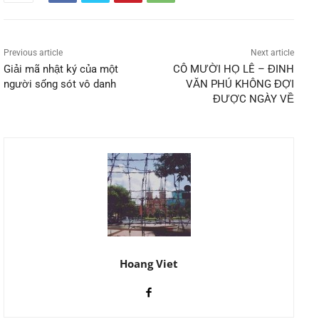
Previous article
Next article
Giải mã nhật ký của một
CÔ MƯỜI HỌ LÊ – ĐINH
người sống sót vô danh
VĂN PHÚ KHÔNG ĐỢI
ĐƯỢC NGÀY VỀ
Hoang Viet