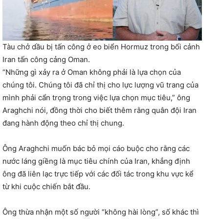
Tàu chở dầu bị tấn công ở eo biển Hormuz trong bối cảnh
Iran tấn công cảng Oman.
“Những gì xảy ra ở Oman không phải là lựa chọn của
chúng tôi. Chúng tôi đã chỉ thị cho lực lượng vũ trang của
mình phải cẩn trọng trong việc lựa chọn mục tiêu,” ông
Araghchi nói, đồng thời cho biết thêm rằng quân đội Iran
đang hành động theo chỉ thị chung.
Ông Araghchi muốn bác bỏ mọi cáo buộc cho rằng các
nước láng giềng là mục tiêu chính của Iran, khẳng định
ông đã liên lạc trực tiếp với các đối tác trong khu vực kể
từ khi cuộc chiến bắt đầu.
Ông thừa nhận một số người “không hài lòng”, số khác thì