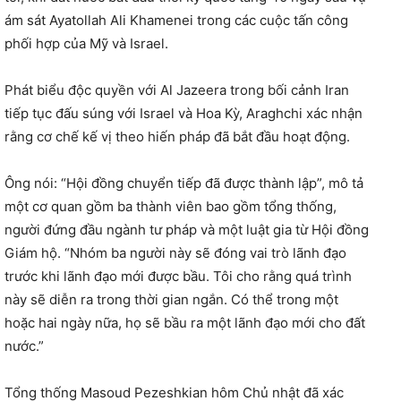
ám sát Ayatollah Ali Khamenei trong các cuộc tấn công
phối hợp của Mỹ và Israel.
Phát biểu độc quyền với Al Jazeera trong bối cảnh Iran
tiếp tục đấu súng với Israel và Hoa Kỳ, Araghchi xác nhận
rằng cơ chế kế vị theo hiến pháp đã bắt đầu hoạt động.
Ông nói: “Hội đồng chuyển tiếp đã được thành lập”, mô tả
một cơ quan gồm ba thành viên bao gồm tổng thống,
người đứng đầu ngành tư pháp và một luật gia từ Hội đồng
Giám hộ. “Nhóm ba người này sẽ đóng vai trò lãnh đạo
trước khi lãnh đạo mới được bầu. Tôi cho rằng quá trình
này sẽ diễn ra trong thời gian ngắn. Có thể trong một
hoặc hai ngày nữa, họ sẽ bầu ra một lãnh đạo mới cho đất
nước.”
Tổng thống Masoud Pezeshkian hôm Chủ nhật đã xác