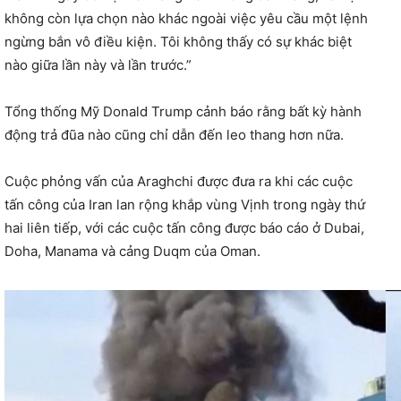
không còn lựa chọn nào khác ngoài việc yêu cầu một lệnh
ngừng bắn vô điều kiện. Tôi không thấy có sự khác biệt
nào giữa lần này và lần trước.”
Tổng thống Mỹ Donald Trump cảnh báo rằng bất kỳ hành
động trả đũa nào cũng chỉ dẫn đến leo thang hơn nữa.
Cuộc phỏng vấn của Araghchi được đưa ra khi các cuộc
tấn công của Iran lan rộng khắp vùng Vịnh trong ngày thứ
hai liên tiếp, với các cuộc tấn công được báo cáo ở Dubai,
Doha, Manama và cảng Duqm của Oman.