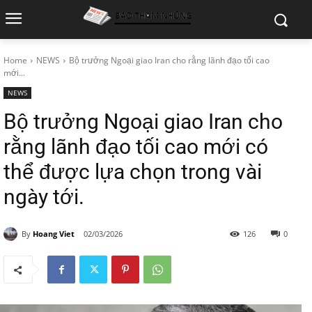
Home
NEWS
Bộ trưởng Ngoại giao Iran cho rằng lãnh đạo tối cao
mới...
NEWS
Bộ trưởng Ngoại giao Iran cho
rằng lãnh đạo tối cao mới có
thể được lựa chọn trong vài
ngày tới.
By
Hoang Viet
02/03/2026
126
0