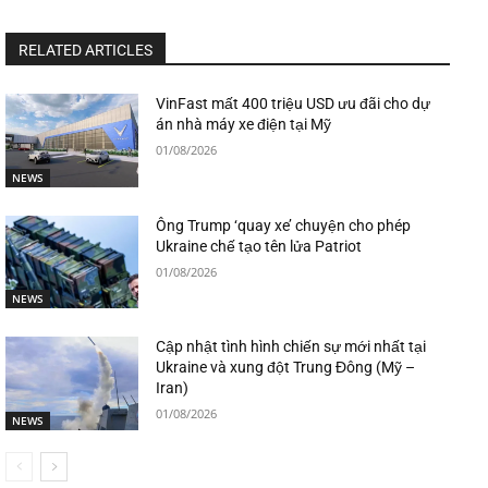
RELATED ARTICLES
VinFast mất 400 triệu USD ưu đãi cho dự
án nhà máy xe điện tại Mỹ
01/08/2026
NEWS
Ông Trump ‘quay xe’ chuyện cho phép
Ukraine chế tạo tên lửa Patriot
01/08/2026
NEWS
Cập nhật tình hình chiến sự mới nhất tại
Ukraine và xung đột Trung Đông (Mỹ –
Iran)
01/08/2026
NEWS