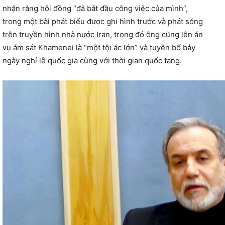
nhận rằng hội đồng “đã bắt đầu công việc của mình”,
trong một bài phát biểu được ghi hình trước và phát sóng
trên truyền hình nhà nước Iran, trong đó ông cũng lên án
vụ ám sát Khamenei là “một tội ác lớn” và tuyên bố bảy
ngày nghỉ lễ quốc gia cùng với thời gian quốc tang.