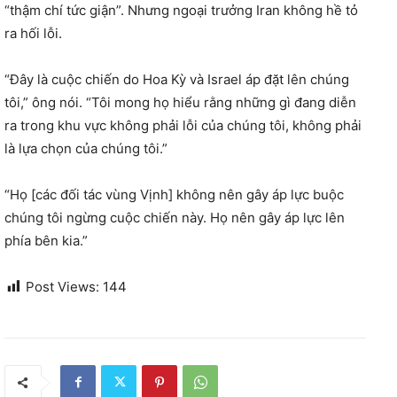
“thậm chí tức giận”. Nhưng ngoại trưởng Iran không hề tỏ
ra hối lỗi.
“Đây là cuộc chiến do Hoa Kỳ và Israel áp đặt lên chúng
tôi,” ông nói. “Tôi mong họ hiểu rằng những gì đang diễn
ra trong khu vực không phải lỗi của chúng tôi, không phải
là lựa chọn của chúng tôi.”
“Họ [các đối tác vùng Vịnh] không nên gây áp lực buộc
chúng tôi ngừng cuộc chiến này. Họ nên gây áp lực lên
phía bên kia.”
Post Views:
144