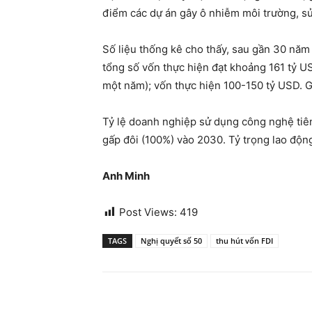
điểm các dự án gây ô nhiễm môi trường, sử
Số liệu thống kê cho thấy, sau gần 30 năm
tổng số vốn thực hiện đạt khoảng 161 tỷ 
một năm); vốn thực hiện 100-150 tỷ USD. 
Tỷ lệ doanh nghiệp sử dụng công nghệ tiên
gấp đôi (100%) vào 2030. Tỷ trọng lao độ
Anh Minh
Post Views:
419
TAGS
Nghị quyết số 50
thu hút vốn FDI
Share