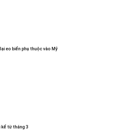
lại eo biển phụ thuộc vào Mỹ
 kể từ tháng 3