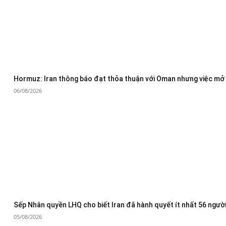
Hormuz: Iran thông báo đạt thỏa thuận với Oman nhưng việc mở 
06/08/2026
Sếp Nhân quyền LHQ cho biết Iran đã hành quyết ít nhất 56 người
05/08/2026