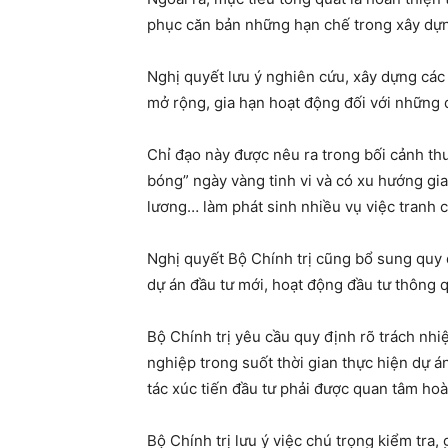
phục căn bản những hạn chế trong xây dựng
Nghị quyết lưu ý nghiên cứu, xây dựng các
mở rộng, gia hạn hoạt động đối với những 
Chỉ đạo này được nêu ra trong bối cảnh thu
bóng” ngày vàng tinh vi và có xu hướng gia
lương… làm phát sinh nhiều vụ việc tranh c
Nghị quyết Bộ Chính trị cũng bổ sung quy 
dự án đầu tư mới, hoạt động đầu tư thông 
Bộ Chính trị yêu cầu quy định rõ trách nhi
nghiệp trong suốt thời gian thực hiện dự á
tác xúc tiến đầu tư phải được quan tâm hoà
Bộ Chính trị lưu ý việc chú trọng kiểm tra