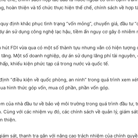
, hoàn thiện và tổ chức thực hiện thể chế, chính sách về hợp t
 quy định khắc phục tình trạng “vốn mỏng”, chuyển giá, đầu tư “
dự án sử dụng công nghệ lạc hậu, tiềm ẩn nguy cơ gây ô nhiễm 
 hút FDI vừa qua có một số thành tựu nhưng vẫn có hiện tượng c
 tăng. Một số doanh nghiệp, dự án sử dụng lãng phí tài nguyên, đ
hấp, khiếu kiện phức tạp cả trong nước và quốc tế.
định “điều kiện về quốc phòng, an ninh” trong quá trình xem xét
qua hình thức góp vốn, mua cổ phần, phần vốn góp.
ệm của nhà đầu tư về bảo vệ môi trường trong quá trình đầu tư, 
n. Cùng với các nhiệm vụ đó, các chính sách về quản lý, giám sá
n thiện.
, giám sát, thanh tra gắn với nâng cao trách nhiệm của chính quy