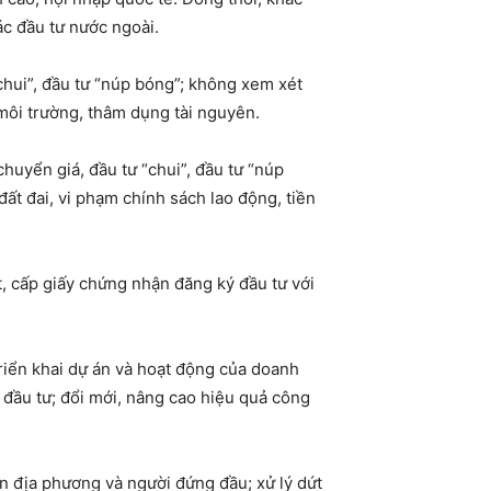
ác đầu tư nước ngoài.
chui”, đầu tư “núp bóng”; không xem xét
môi trường, thâm dụng tài nguyên.
huyển giá, đầu tư “chui”, đầu tư “núp
ất đai, vi phạm chính sách lao động, tiền
, cấp giấy chứng nhận đăng ký đầu tư với
triển khai dự án và hoạt động của doanh
t đầu tư; đổi mới, nâng cao hiệu quả công
ền địa phương và người đứng đầu; xử lý dứt