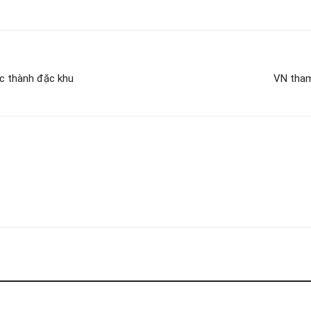
c thành đặc khu
VN tham