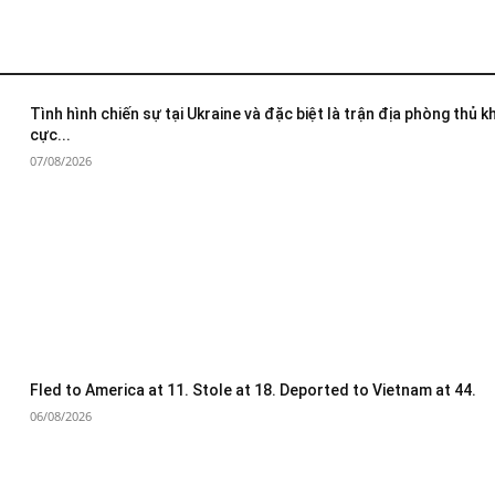
Tình hình chiến sự tại Ukraine và đặc biệt là trận địa phòng thủ 
cực...
07/08/2026
Fled to America at 11. Stole at 18. Deported to Vietnam at 44.
06/08/2026