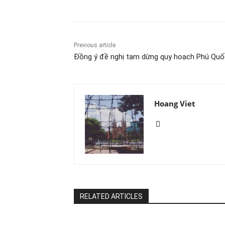
Previous article
Đồng ý đề nghị tạm dừng quy hoạch Phú Quố
Hoang Viet
RELATED ARTICLES