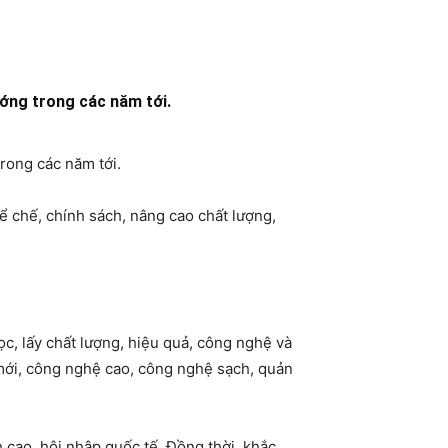
ướng trong các năm tới.
rong các năm tới.
 chế, chính sách, nâng cao chất lượng,
ọc, lấy chất lượng, hiệu quả, công nghệ và
 mới, công nghệ cao, công nghệ sạch, quản
h cao, hội nhập quốc tế. Đồng thời, khắc