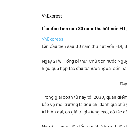
VnExpress
Lần đầu tiên sau 30 năm thu hút vốn FDI
VnExpress
Lần đầu tiên sau 30 năm thu hút vốn FDI, 
Ngày 21/8, Tổng bí thư, Chủ tịch nước Ngu
hiệu quả hợp tác đầu tư nước ngoài đến n
Tổng
Trong giai đoạn từ nay tới 2030, quan điểm
bảo vệ môi trường là tiêu chí đánh giá ch
trị hiện đại, có giá trị gia tăng cao, có tác
Ngoài ra, mục tiêu tổng quát là hoàn thiện