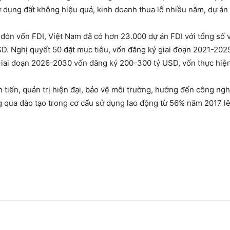
 dụng đất không hiệu quả, kinh doanh thua lỗ nhiều năm, dự án
 đón vốn FDI, Việt Nam đã có hơn 23.000 dự án FDI với tổng số 
USD. Nghị quyết 50 đặt mục tiêu, vốn đăng ký giai đoạn 2021-2
Giai đoạn 2026-2030 vốn đăng ký 200-300 tỷ USD, vốn thực hiệ
 tiến, quản trị hiện đại, bảo vệ môi trường, hướng đến công n
ng qua đào tạo trong cơ cấu sử dụng lao động từ 56% năm 2017