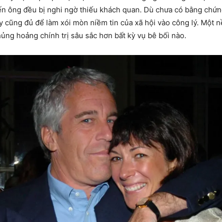
ến ông đều bị nghi ngờ thiếu khách quan. Dù chưa có bằng chứn
ậy cũng đủ để làm xói mòn niềm tin của xã hội vào công lý. Một
ng hoảng chính trị sâu sắc hơn bất kỳ vụ bê bối nào.