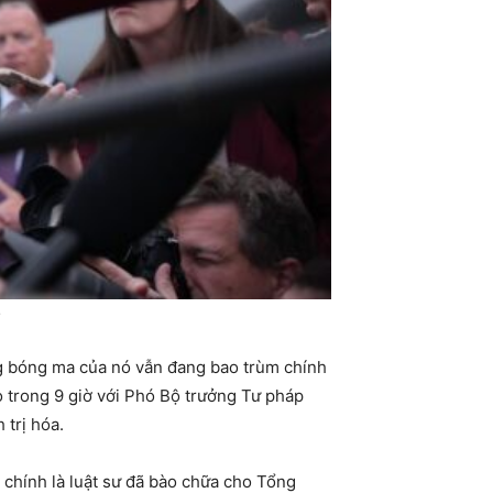
s
ng bóng ma của nó vẫn đang bao trùm chính
o trong 9 giờ với Phó Bộ trưởng Tư pháp
 trị hóa.
 chính là luật sư đã bào chữa cho Tổng