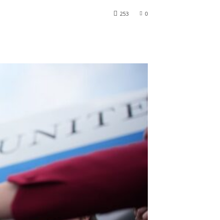
253
0