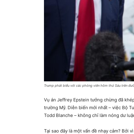
Trump phát biểu với các phóng viên hôm thứ Sáu trên đư
Vụ án Jeffrey Epstein tưởng chừng đã khép
trường Mỹ. Diễn biến mới nhất – việc Bộ T
Todd Blanche – không chỉ làm nóng dư luận
Tại sao đây là một vấn đề nhạy cảm? Bởi v