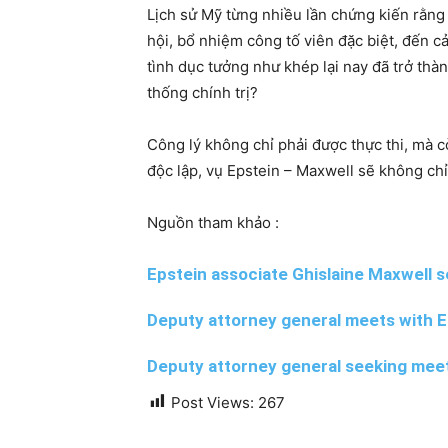
Lịch sử Mỹ từng nhiều lần chứng kiến rằng
hội, bổ nhiệm công tố viên đặc biệt, đến c
tình dục tưởng như khép lại nay đã trở th
thống chính trị?
Công lý không chỉ phải được thực thi, mà 
độc lập, vụ Epstein – Maxwell sẽ không ch
Nguồn tham khảo :
Epstein associate Ghislaine Maxwell 
Deputy attorney general meets with E
Deputy attorney general seeking meet
Post Views:
267