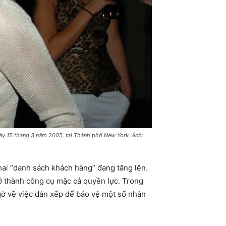
gày 15 tháng 3 năm 2005, tại Thành phố New York. Ảnh:
hai “danh sách khách hàng” đang tăng lên.
rở thành công cụ mặc cả quyền lực. Trong
ngờ về việc dàn xếp để bảo vệ một số nhân