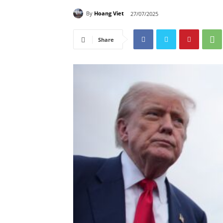
By
Hoang Viet
27/07/2025
Share