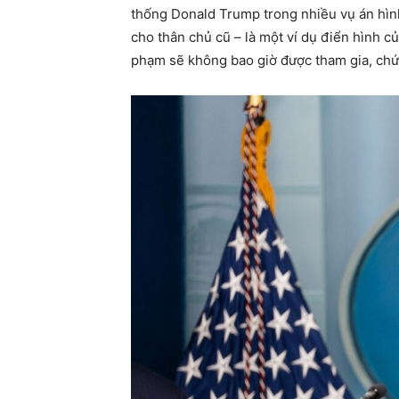
thống Donald Trump trong nhiều vụ án hình 
cho thân chủ cũ – là một ví dụ điển hình củ
phạm sẽ không bao giờ được tham gia, chứ 