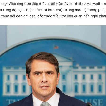
sự. Việc ông trực tiếp điều phối việc lấy lời khai từ Maxwell – 
a xung đột lợi ích (conflict of interest). Trong một hệ thống phá
chưa nói đến chỉ đạo, các cuộc điều tra liên quan đến nghi phạ