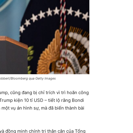
Robbert/Bloomberg qua Getty Images
p, cũng đang bị chỉ trích vì trì hoãn công
Trump kiện 10 tỉ USD – tiết lộ rằng Bondi
 một vụ án hình sự, mà đã biến thành bài
 và đồng minh chính trị thân cận của Tổng