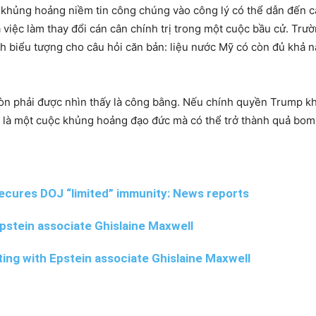
 khủng hoảng niềm tin công chúng vào công lý có thể dẫn đến cá
ả việc làm thay đổi cán cân chính trị trong một cuộc bầu cử. Trư
ành biểu tượng cho câu hỏi căn bản: liệu nước Mỹ có còn đủ khả
còn phải được nhìn thấy là công bằng. Nếu chính quyền Trump k
ỉ là một cuộc khủng hoảng đạo đức mà có thể trở thành quả bom 
secures DOJ “limited” immunity: News reports
pstein associate Ghislaine Maxwell
ing with Epstein associate Ghislaine Maxwell