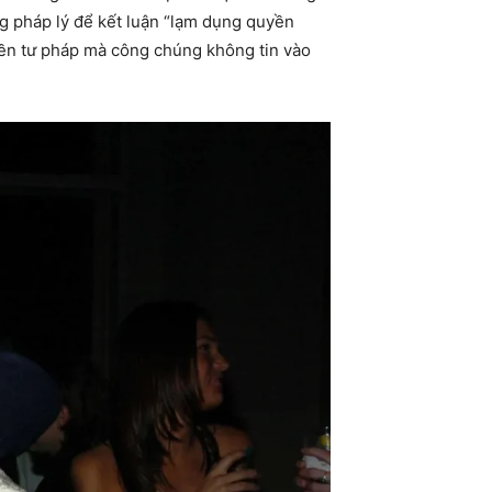
g pháp lý để kết luận “lạm dụng quyền
 nền tư pháp mà công chúng không tin vào