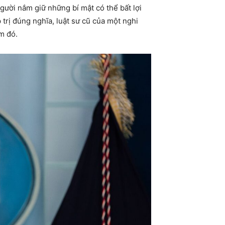
người nắm giữ những bí mật có thể bất lợi
p trị đúng nghĩa, luật sư cũ của một nghi
m đó.