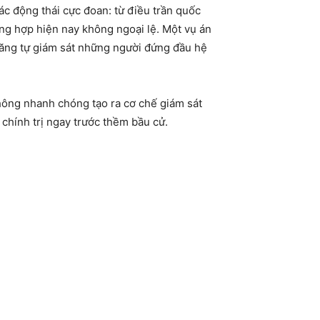
c động thái cực đoan: từ điều trần quốc
ờng hợp hiện nay không ngoại lệ. Một vụ án
 năng tự giám sát những người đứng đầu hệ
hông nhanh chóng tạo ra cơ chế giám sát
chính trị ngay trước thềm bầu cử.