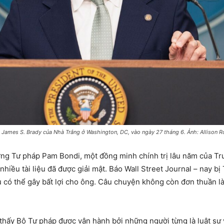
James S. Brady của Nhà Trắng ở Washington, DC, vào ngày 27 tháng 6. Ảnh: Allison 
ng Tư pháp Pam Bondi, một đồng minh chính trị lâu năm của Trum
hiều tài liệu đã được giải mật. Báo Wall Street Journal – nay bị 
u có thể gây bất lợi cho ông. Câu chuyện không còn đơn thuần là
g thấy Bộ Tư pháp được vận hành bởi những người từng là luật sư