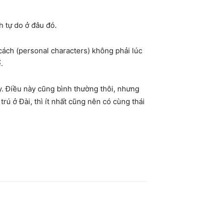
h tự do ở đâu đó.
cách (personal characters) không phải lúc
.
. Điều này cũng bình thường thôi, nhưng
rú ở Đài, thì ít nhất cũng nên có cùng thái