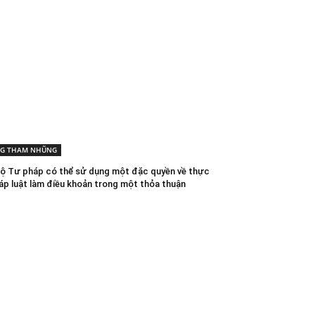
G THAM NHŨNG
Bộ Tư pháp có thể sử dụng một đặc quyền về thực
háp luật làm điều khoản trong một thỏa thuận