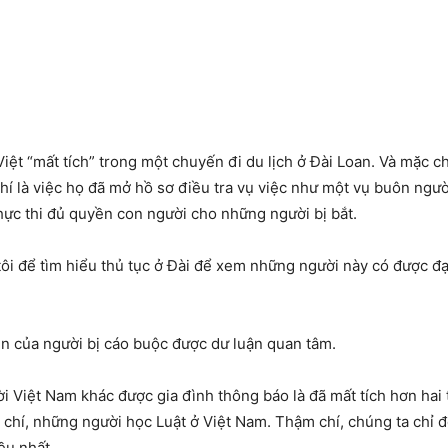
ệt “mất tích” trong một chuyến đi du lịch ở Đài Loan. Và mặc ch
chí là việc họ đã mở hồ sơ điều tra vụ việc như một vụ buôn người
hực thi đủ quyền con người cho những người bị bắt.
tôi để tìm hiểu thủ tục ở Đài để xem những ngườ
i này có được đạ
n của người bị cáo buộc được dư luận quan tâm.
i Việt Nam khác được gia đình thông báo là đã mất tích hơn hai 
 chí, những người học Luật ở Việt Nam. Thậm chí, chúng ta chỉ 
ều nhất.