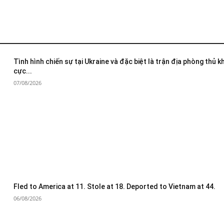
Tình hình chiến sự tại Ukraine và đặc biệt là trận địa phòng thủ 
cực...
07/08/2026
Fled to America at 11. Stole at 18. Deported to Vietnam at 44.
06/08/2026