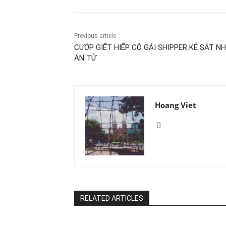
Previous article
CƯỚP GIẾT HIẾP CÔ GÁI SHIPPER KẺ SÁT 
ÁN TỬ
Hoang Viet
RELATED ARTICLES