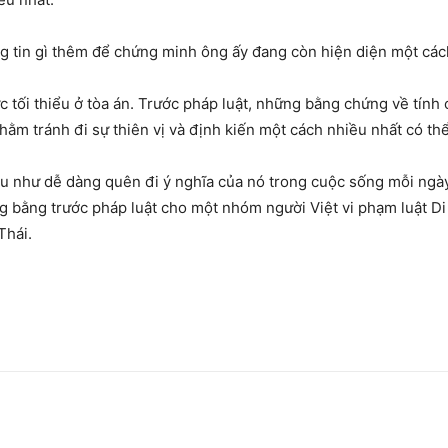
ng tin gì thêm để chứng minh ông ấy đang còn hiện diện một các
 tối thiểu ở tòa án. Trước pháp luật, những bằng chứng về tính 
m tránh đi sự thiên vị và định kiến một cách nhiều nhất có thể
u như dễ dàng quên đi ý nghĩa của nó trong cuộc sống mỗi ngày
ng bằng trước pháp luật cho một nhóm người Việt vi phạm luật Di t
Thái.