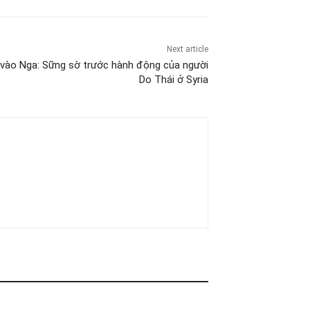
Next article
g” vào Nga: Sững sờ trước hành động của người
Do Thái ở Syria