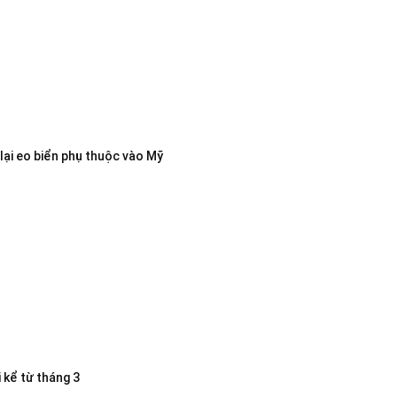
lại eo biển phụ thuộc vào Mỹ
 kể từ tháng 3