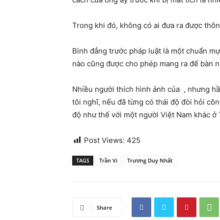
Trong khi đó, không có ai đưa ra được thô
Bình đẳng trước pháp luật là một chuẩn mực
nào cũng được cho phép mang ra để bàn nhằ
Nhiều người thích hình ảnh của , nhưng hầ
tôi nghĩ, nếu đã từng có thái độ đòi hỏi cô
độ như thế với một người Việt Nam khác ở 
Post Views:
425
TAGS
Trần Vi
Trương Duy Nhất
Share