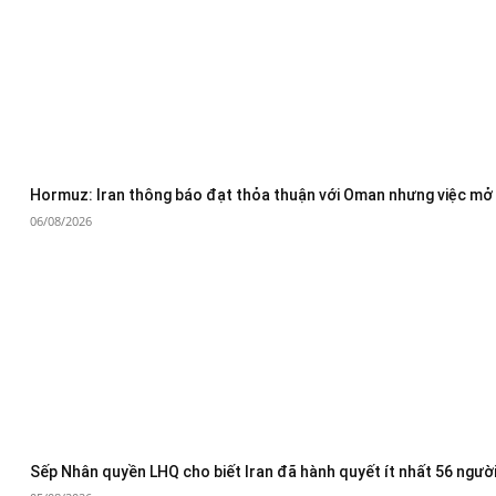
Hormuz: Iran thông báo đạt thỏa thuận với Oman nhưng việc mở 
06/08/2026
Sếp Nhân quyền LHQ cho biết Iran đã hành quyết ít nhất 56 người