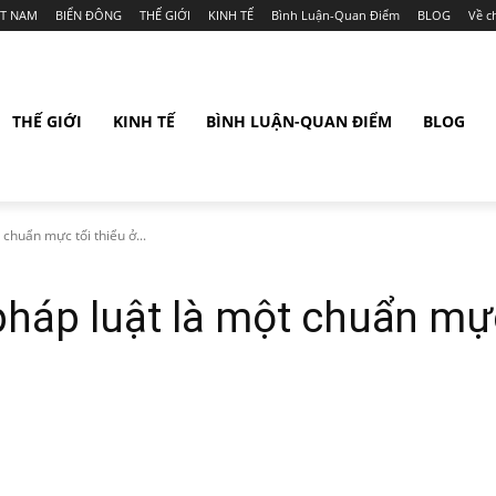
ỆT NAM
BIỂN ĐÔNG
THẾ GIỚI
KINH TẾ
Bình Luận-Quan Điểm
BLOG
Về c
THẾ GIỚI
KINH TẾ
BÌNH LUẬN-QUAN ĐIỂM
BLOG
chuẩn mực tối thiểu ở...
háp luật là một chuẩn mực