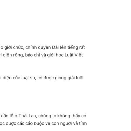
o giới chức, chính quyền Đài lên tiếng rất
 diện rộng, báo chí và giới học Luật Việt
i diện của luật sư, có được giảng giải luật
tuần lễ ở Thái Lan, chúng ta không thấy có
đọc được các cáo buộc về con người và tính