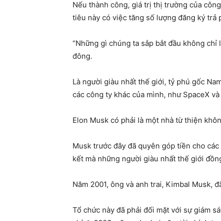
Nếu thành công, giá trị thị trường của côn
tiêu này có việc tăng số lượng đăng ký trả 
“Những gì chúng ta sắp bắt đầu không chỉ 
đông.
Là người giàu nhất thế giới, tỷ phú gốc Na
các công ty khác của mình, như SpaceX và N
Elon Musk có phải là một nhà từ thiện khô
Musk trước đây đã quyên góp tiền cho các 
kết mà những người giàu nhất thế giới đồng
Năm 2001, ông và anh trai, Kimbal Musk, đ
Tổ chức này đã phải đối mặt với sự giám s