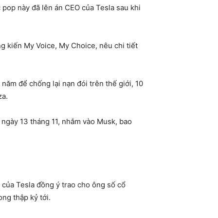
ạc pop này đã lên án CEO của Tesla sau khi
 kiến ​​My Voice, My Choice, nêu chi tiết
năm để chống lại nạn đói trên thế giới, 10
za.
m, ngày 13 tháng 11, nhắm vào Musk, bao
 của Tesla đồng ý trao cho ông số cổ
ng thập kỷ tới.