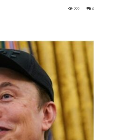
222
0