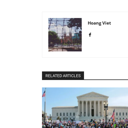
Hoang Viet
RELATED ARTICLES