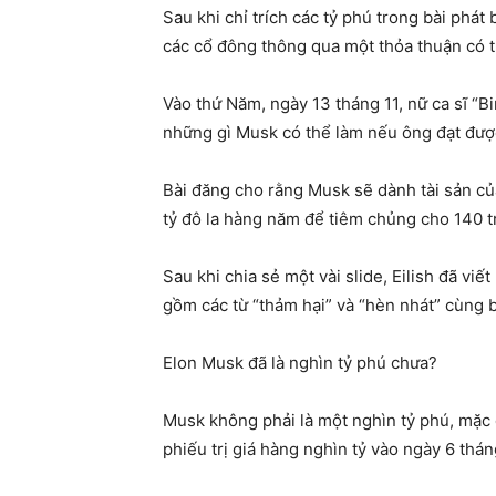
Sau khi chỉ trích các tỷ phú trong bài phá
các cổ đông thông qua một thỏa thuận có th
Vào thứ Năm, ngày 13 tháng 11, nữ ca sĩ “Bi
những gì Musk có thể làm nếu ông đạt đượ
Bài đăng cho rằng Musk sẽ dành tài sản của
tỷ đô la hàng năm để tiêm chủng cho 140 tri
Sau khi chia sẻ một vài slide, Eilish đã v
gồm các từ “thảm hại” và “hèn nhát” cùng b
Elon Musk đã là nghìn tỷ phú chưa?
Musk không phải là một nghìn tỷ phú, mặc 
phiếu trị giá hàng nghìn tỷ vào ngày 6 thán