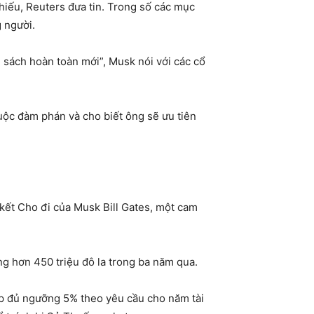
phiếu, Reuters đưa tin. Trong số các mục
g người.
 sách hoàn toàn mới”, Musk nói với các cổ
cuộc đàm phán và cho biết ông sẽ ưu tiên
kết Cho đi của Musk Bill Gates, một cam
ng hơn 450 triệu đô la trong ba năm qua.
óp đủ ngưỡng 5% theo yêu cầu cho năm tài