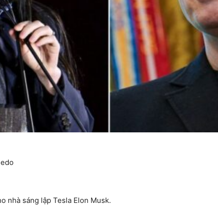
ledo
cho nhà sáng lập Tesla Elon Musk.