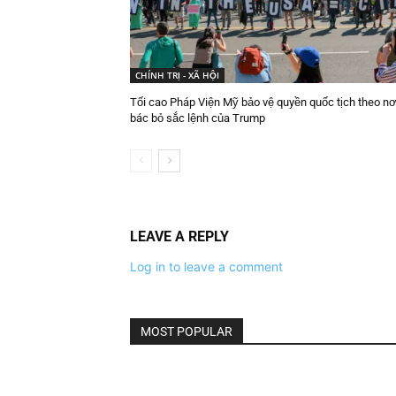
CHÍNH TRỊ - XÃ HỘI
Tối cao Pháp Viện Mỹ bảo vệ quyền quốc tịch theo nơi
bác bỏ sắc lệnh của Trump
LEAVE A REPLY
Log in to leave a comment
MOST POPULAR