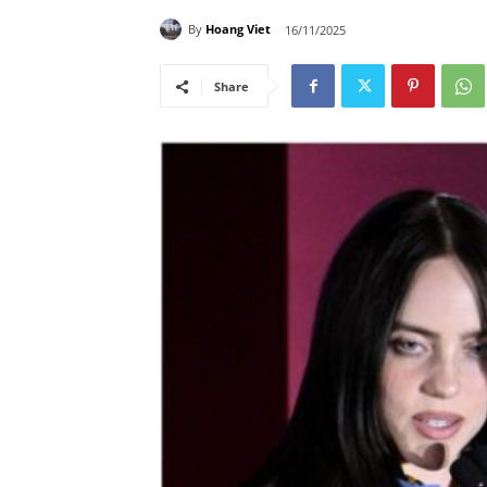
By
Hoang Viet
16/11/2025
Share