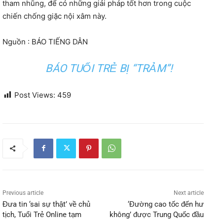
tham nhũng, để có những giải pháp tốt hơn trong cuộc
chiến chống giặc nội xâm này.
Nguồn : BÁO TIẾNG DÂN
BÁO TUỔI TRẺ BỊ “TRẢM”!
Post Views:
459
Previous article
Next article
Đưa tin ‘sai sự thật’ về chủ
‘Đường cao tốc đến hư
tịch, Tuổi Trẻ Online tạm
không’ được Trung Quốc đầu