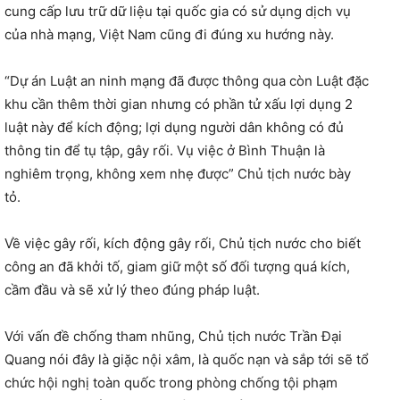
cung cấp lưu trữ dữ liệu tại quốc gia có sử dụng dịch vụ
của nhà mạng, Việt Nam cũng đi đúng xu hướng này.
“Dự án Luật an ninh mạng đã được thông qua còn Luật đặc
khu cần thêm thời gian nhưng có phần tử xấu lợi dụng 2
luật này để kích động; lợi dụng người dân không có đủ
thông tin để tụ tập, gây rối. Vụ việc ở Bình Thuận là
nghiêm trọng, không xem nhẹ được” Chủ tịch nước bày
tỏ.
Về việc gây rối, kích động gây rối, Chủ tịch nước cho biết
công an đã khởi tố, giam giữ một số đối tượng quá kích,
cầm đầu và sẽ xử lý theo đúng pháp luật.
Với vấn đề chống tham nhũng, Chủ tịch nước Trần Đại
Quang nói đây là giặc nội xâm, là quốc nạn và sắp tới sẽ tổ
chức hội nghị toàn quốc trong phòng chống tội phạm