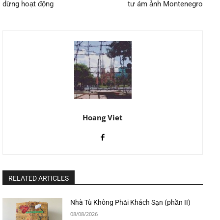
dừng hoạt động
tư ám ảnh Montenegro
Hoang Viet
RELATED ARTICLES
Nhà Tù Không Phải Khách Sạn (phần II)
08/08/2026