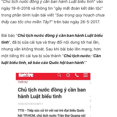
“
Chủ tịch nước đồng ý cần ban hành Luật biểu tình
” vào
ngày 19-6-2018 và thông tin “gây mất đoàn kết dân tộc”
trong phần bình luận bài viết
“Sao trong quy hoạch chưa
thấy cao tốc cho miền Tây?”
trên báo ngày 26-5-2017.
Bài báo “
Chủ tịch nước đồng ý cần ban hành Luật biểu
tình
“, đã bị sửa cái tựa và thay đổi nội dung tới hai lần,
nhưng vẫn không thoát. Sau khi bài báo lên mạng, hơn
một tiếng thì cái tựa bị sửa thành “
Chủ tịch nước: ‘Cần
luật biểu tình, sẽ báo cáo Quốc hội ban hành’
.”