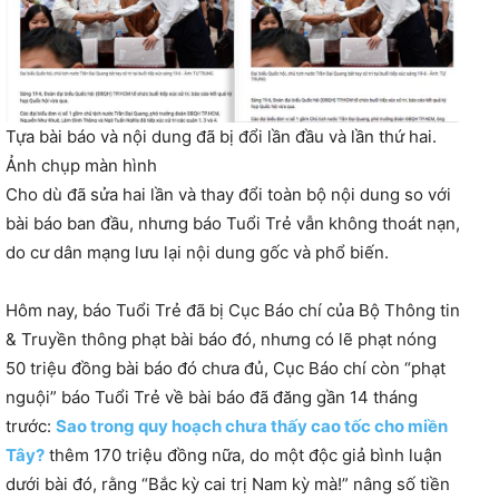
Tựa bài báo và nội dung đã bị đổi lần đầu và lần thứ hai.
Ảnh chụp màn hình
Cho dù đã sửa hai lần và thay đổi toàn bộ nội dung so với
bài báo ban đầu, nhưng báo Tuổi Trẻ vẫn không thoát nạn,
do cư dân mạng lưu lại nội dung gốc và phổ biến.
Hôm nay, báo Tuổi Trẻ đã bị Cục Báo chí của Bộ Thông tin
& Truyền thông phạt bài báo đó, nhưng có lẽ phạt nóng
50 triệu đồng bài báo đó chưa đủ, Cục Báo chí còn “phạt
nguội” báo Tuổi Trẻ về bài báo đã đăng gần 14 tháng
trước:
Sao trong quy hoạch chưa thấy cao tốc cho miền
Tây?
thêm 170 triệu đồng nữa, do một độc giả bình luận
dưới bài đó, rằng “Bắc kỳ cai trị Nam kỳ mà!” nâng số tiền