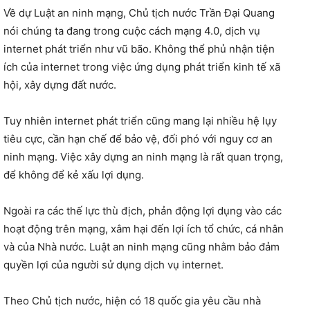
Về dự Luật an ninh mạng, Chủ tịch nước Trần Đại Quang
nói chúng ta đang trong cuộc cách mạng 4.0, dịch vụ
internet phát triển như vũ bão. Không thể phủ nhận tiện
ích của internet trong việc ứng dụng phát triển kinh tế xã
hội, xây dựng đất nước.
Tuy nhiên internet phát triển cũng mang lại nhiều hệ lụy
tiêu cực, cần hạn chế để bảo vệ, đối phó với nguy cơ an
ninh mạng. Việc xây dựng an ninh mạng là rất quan trọng,
để không để kẻ xấu lợi dụng.
Ngoài ra các thế lực thù địch, phản động lợi dụng vào các
hoạt động trên mạng, xâm hại đến lợi ích tổ chức, cá nhân
và của Nhà nước. Luật an ninh mạng cũng nhằm bảo đảm
quyền lợi của người sử dụng dịch vụ internet.
Theo Chủ tịch nước, hiện có 18 quốc gia yêu cầu nhà