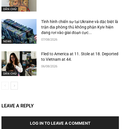
DÂN CHỦ
Tình hình chiến sự tại Ukraine và đặc biệt là
trận địa phòng thủ không phận Kyiv hiện
đang rơi vào giai đoạn cực...
07/08/2026
NEWS
Fled to America at 11. Stole at 18. Deported
to Vietnam at 44.
06/08/2026
DÂN CHỦ
LEAVE A REPLY
LOG IN TO LEAVE A COMMENT