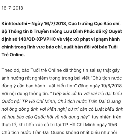
16-7-2018
Kinhtedothi – Ngày 16/7/2018, Cục trưởng Cục Báo chí,
Bộ Thông tin & Truyền thông Lưu Đình Phúc đã ký Quyết
định số 140/QĐ-XPVPHC về việc xử phạt vi phạm hành
chính trong lĩnh vực báo chí, xuất bản đối với báo Tuổi
Trẻ Online.
Theo đó, báo Tuổi trẻ Online đã thông tin sai sự thật gây
ảnh hưởng rất nghiêm trọng trong bài viết “Chủ tịch nước
đồng ý cần ban hành Luật biểu tình” đăng ngày 19/6/2018.
Với nội dung thông tin: “
Tiếp xúc cử tri với vai trò đại biểu
Quốc hội TP Hồ Chí Minh, Chủ tịch nước Trần Đại Quang
nói ông đồng tình với kiến nghị cử tri cần có Luật biểu tình
và hứa báo cáo Quốc hội về nội dung này
“, tuy nhiên trên
thực tế, khi tiếp xúc cử tri tại TP Hồ Chí Minh ngày 19/6
Chủ tịch nước Trần Đại Quang không phát biểu như nội