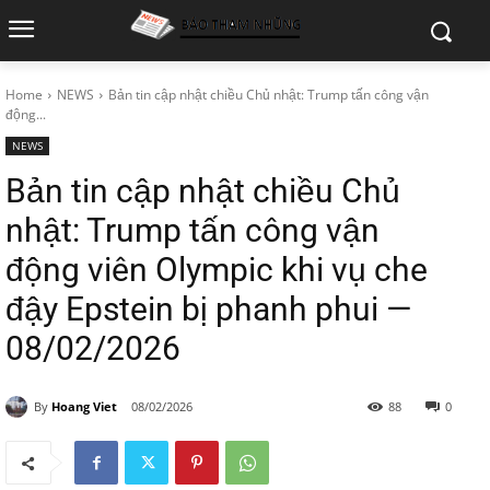
Home
NEWS
Bản tin cập nhật chiều Chủ nhật: Trump tấn công vận
động...
NEWS
Bản tin cập nhật chiều Chủ
nhật: Trump tấn công vận
động viên Olympic khi vụ che
đậy Epstein bị phanh phui —
08/02/2026
By
Hoang Viet
08/02/2026
88
0