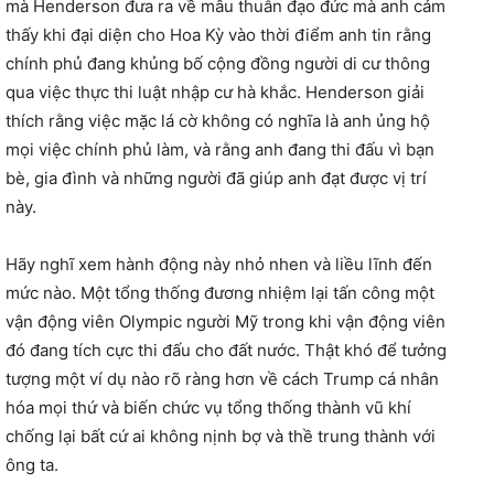
mà Henderson đưa ra về mâu thuẫn đạo đức mà anh cảm
thấy khi đại diện cho Hoa Kỳ vào thời điểm anh tin rằng
chính phủ đang khủng bố cộng đồng người di cư thông
qua việc thực thi luật nhập cư hà khắc. Henderson giải
thích rằng việc mặc lá cờ không có nghĩa là anh ủng hộ
mọi việc chính phủ làm, và rằng anh đang thi đấu vì bạn
bè, gia đình và những người đã giúp anh đạt được vị trí
này.
Hãy nghĩ xem hành động này nhỏ nhen và liều lĩnh đến
mức nào. Một tổng thống đương nhiệm lại tấn công một
vận động viên Olympic người Mỹ trong khi vận động viên
đó đang tích cực thi đấu cho đất nước. Thật khó để tưởng
tượng một ví dụ nào rõ ràng hơn về cách Trump cá nhân
hóa mọi thứ và biến chức vụ tổng thống thành vũ khí
chống lại bất cứ ai không nịnh bợ và thề trung thành với
ông ta.