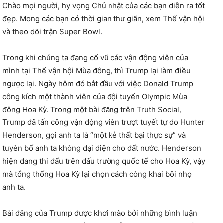
Chào mọi người, hy vọng Chủ nhật của các bạn diễn ra tốt
đẹp. Mong các bạn có thời gian thư giãn, xem Thế vận hội
và theo dõi trận Super Bowl.
Trong khi chúng ta đang cổ vũ các vận động viên của
mình tại Thế vận hội Mùa đông, thì Trump lại làm điều
ngược lại. Ngày hôm đó bắt đầu với việc Donald Trump
công kích một thành viên của đội tuyển Olympic Mùa
đông Hoa Kỳ. Trong một bài đăng trên Truth Social,
Trump đã tấn công vận động viên trượt tuyết tự do Hunter
Henderson, gọi anh ta là “một kẻ thất bại thực sự” và
tuyên bố anh ta không đại diện cho đất nước. Henderson
hiện đang thi đấu trên đấu trường quốc tế cho Hoa Kỳ, vậy
mà tổng thống Hoa Kỳ lại chọn cách công khai bôi nhọ
anh ta.
Bài đăng của Trump được khơi mào bởi những bình luận