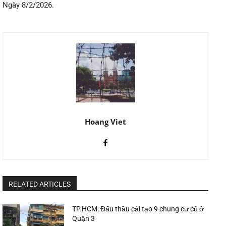
Ngày 8/2/2026.
Hoang Viet
RELATED ARTICLES
TP.HCM: Đấu thầu cải tạo 9 chung cư cũ ở
Quận 3