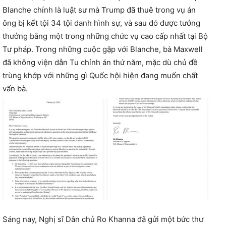
Blanche chính là luật sư mà Trump đã thuê trong vụ án
ông bị kết tội 34 tội danh hình sự, và sau đó được tưởng
thưởng bằng một trong những chức vụ cao cấp nhất tại Bộ
Tư pháp. Trong những cuộc gặp với Blanche, bà Maxwell
đã không viện dẫn Tu chính án thứ năm, mặc dù chủ đề
trùng khớp với những gì Quốc hội hiện đang muốn chất
vấn bà.
Sáng nay, Nghị sĩ Dân chủ Ro Khanna đã gửi một bức thư