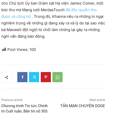
cho Chủ tịch Ủy ban Giám sát Hạ viện James Comer, một
bức thư mà Mạng lưới MeidasTouch
đã độc quyền thu
được và công bố
. Trong đó, Khanna nêu ra những lo ngại
nghiêm trọng về những gì đang xảy ra và lý do tại sao việc
bà Maxwell đột ngột từ chối làm chứng lại gây ra những
nghi vấn đáng báo động.
Post Views:
100
Previous article
Next article
Chương trình Tin tức Chính
TẢN MẠN CHUYỆN DOGE
trị Cuối tuần, Bản tin số 303.