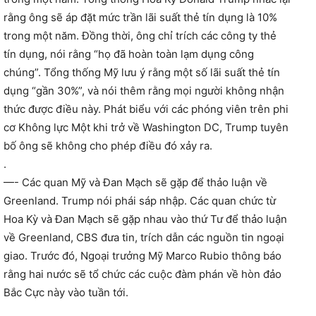
rằng ông sẽ áp đặt mức trần lãi suất thẻ tín dụng là 10%
trong một năm. Đồng thời, ông chỉ trích các công ty thẻ
tín dụng, nói rằng “họ đã hoàn toàn lạm dụng công
chúng”. Tổng thống Mỹ lưu ý rằng một số lãi suất thẻ tín
dụng “gần 30%”, và nói thêm rằng mọi người không nhận
thức được điều này. Phát biểu với các phóng viên trên phi
cơ Không lực Một khi trở về Washington DC, Trump tuyên
bố ông sẽ không cho phép điều đó xảy ra.
.
—- Các quan Mỹ và Đan Mạch sẽ gặp để thảo luận về
Greenland. Trump nói phái sáp nhập. Các quan chức từ
Hoa Kỳ và Đan Mạch sẽ gặp nhau vào thứ Tư để thảo luận
về Greenland, CBS đưa tin, trích dẫn các nguồn tin ngoại
giao. Trước đó, Ngoại trưởng Mỹ Marco Rubio thông báo
rằng hai nước sẽ tổ chức các cuộc đàm phán về hòn đảo
Bắc Cực này vào tuần tới.