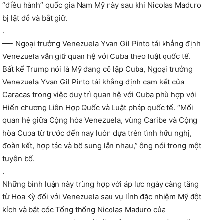
“điều hành” quốc gia Nam Mỹ này sau khi Nicolas Maduro
bị lật đổ và bắt giữ.
.
—- Ngoại trưởng Venezuela Yvan Gil Pinto tái khẳng định
Venezuela vẫn giữ quan hệ với Cuba theo luật quốc tế.
Bất kể Trump nói là Mỹ đang cô lập Cuba, Ngoại trưởng
Venezuela Yvan Gil Pinto tái khẳng định cam kết của
Caracas trong việc duy trì quan hệ với Cuba phù hợp với
Hiến chương Liên Hợp Quốc và Luật pháp quốc tế. “Mối
quan hệ giữa Cộng hòa Venezuela, vùng Caribe và Cộng
hòa Cuba từ trước đến nay luôn dựa trên tình hữu nghị,
đoàn kết, hợp tác và bổ sung lẫn nhau,” ông nói trong một
tuyên bố.
.
Những bình luận này trùng hợp với áp lực ngày càng tăng
từ Hoa Kỳ đối với Venezuela sau vụ lính đặc nhiệm Mỹ đột
kích và bắt cóc Tổng thống Nicolas Maduro của