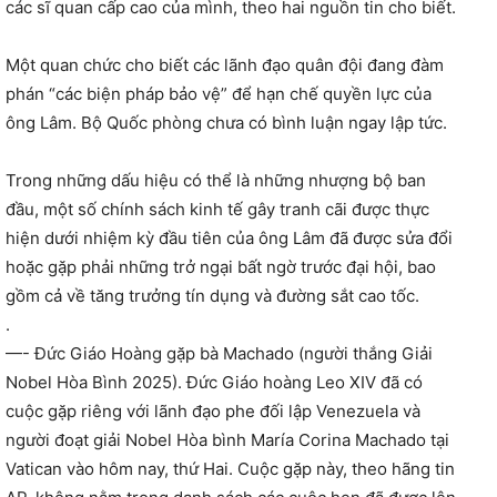
các sĩ quan cấp cao của mình, theo hai nguồn tin cho biết.
Một quan chức cho biết các lãnh đạo quân đội đang đàm
phán “các biện pháp bảo vệ” để hạn chế quyền lực của
ông Lâm. Bộ Quốc phòng chưa có bình luận ngay lập tức.
Trong những dấu hiệu có thể là những nhượng bộ ban
đầu, một số chính sách kinh tế gây tranh cãi được thực
hiện dưới nhiệm kỳ đầu tiên của ông Lâm đã được sửa đổi
hoặc gặp phải những trở ngại bất ngờ trước đại hội, bao
gồm cả về tăng trưởng tín dụng và đường sắt cao tốc.
.
—- Đức Giáo Hoàng gặp bà Machado (người thắng Giải
Nobel Hòa Bình 2025). Đức Giáo hoàng Leo XIV đã có
cuộc gặp riêng với lãnh đạo phe đối lập Venezuela và
người đoạt giải Nobel Hòa bình María Corina Machado tại
Vatican vào hôm nay, thứ Hai. Cuộc gặp này, theo hãng tin