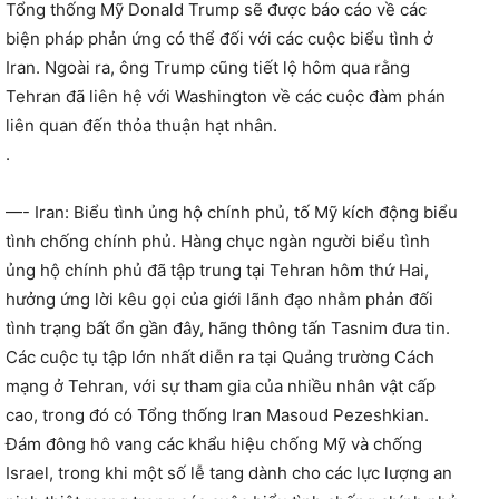
Tổng thống Mỹ Donald Trump sẽ được báo cáo về các
biện pháp phản ứng có thể đối với các cuộc biểu tình ở
Iran. Ngoài ra, ông Trump cũng tiết lộ hôm qua rằng
Tehran đã liên hệ với Washington về các cuộc đàm phán
liên quan đến thỏa thuận hạt nhân.
.
—- Iran: Biểu tình ủng hộ chính phủ, tố Mỹ kích động biểu
tình chống chính phủ. Hàng chục ngàn người biểu tình
ủng hộ chính phủ đã tập trung tại Tehran hôm thứ Hai,
hưởng ứng lời kêu gọi của giới lãnh đạo nhằm phản đối
tình trạng bất ổn gần đây, hãng thông tấn Tasnim đưa tin.
Các cuộc tụ tập lớn nhất diễn ra tại Quảng trường Cách
mạng ở Tehran, với sự tham gia của nhiều nhân vật cấp
cao, trong đó có Tổng thống Iran Masoud Pezeshkian.
Đám đông hô vang các khẩu hiệu chống Mỹ và chống
Israel, trong khi một số lễ tang dành cho các lực lượng an