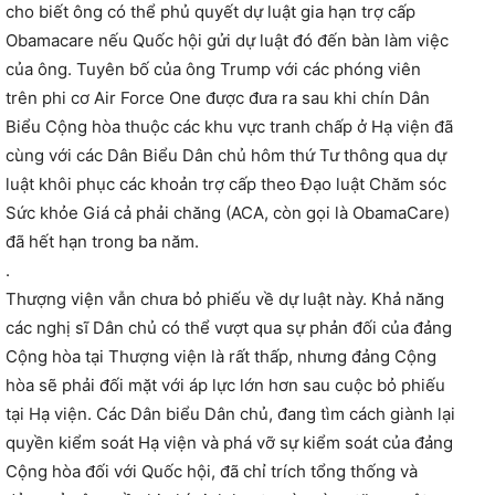
cho biết ông có thể phủ quyết dự luật gia hạn trợ cấp
Obamacare nếu Quốc hội gửi dự luật đó đến bàn làm việc
của ông. Tuyên bố của ông Trump với các phóng viên
trên phi cơ Air Force One được đưa ra sau khi chín Dân
Biểu Cộng hòa thuộc các khu vực tranh chấp ở Hạ viện đã
cùng với các Dân Biểu Dân chủ hôm thứ Tư thông qua dự
luật khôi phục các khoản trợ cấp theo Đạo luật Chăm sóc
Sức khỏe Giá cả phải chăng (ACA, còn gọi là ObamaCare)
đã hết hạn trong ba năm.
.
Thượng viện vẫn chưa bỏ phiếu về dự luật này. Khả năng
các nghị sĩ Dân chủ có thể vượt qua sự phản đối của đảng
Cộng hòa tại Thượng viện là rất thấp, nhưng đảng Cộng
hòa sẽ phải đối mặt với áp lực lớn hơn sau cuộc bỏ phiếu
tại Hạ viện. Các Dân biểu Dân chủ, đang tìm cách giành lại
quyền kiểm soát Hạ viện và phá vỡ sự kiểm soát của đảng
Cộng hòa đối với Quốc hội, đã chỉ trích tổng thống và