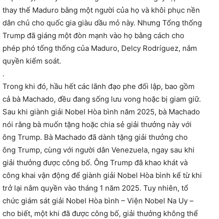
thay thế Maduro bằng một người của họ và khôi phục nền
dân chủ cho quốc gia giàu dầu mỏ này. Nhưng Tổng thống
Trump đã giáng một đòn mạnh vào họ bằng cách cho
phép phó tổng thống của Maduro, Delcy Rodríguez, nắm
quyền kiểm soát.
.
Trong khi đó, hầu hết các lãnh đạo phe đối lập, bao gồm
cả bà Machado, đều đang sống lưu vong hoặc bị giam giữ.
Sau khi giành giải Nobel Hòa bình năm 2025, bà Machado
nói rằng bà muốn tặng hoặc chia sẻ giải thưởng này với
ông Trump. Bà Machado đã dành tặng giải thưởng cho
ông Trump, cùng với người dân Venezuela, ngay sau khi
giải thưởng được công bố. Ông Trump đã khao khát và
công khai vận động để giành giải Nobel Hòa bình kể từ khi
trở lại nắm quyền vào tháng 1 năm 2025. Tuy nhiên, tổ
chức giám sát giải Nobel Hòa bình – Viện Nobel Na Uy –
cho biết, một khi đã được công bố, giải thưởng không thể