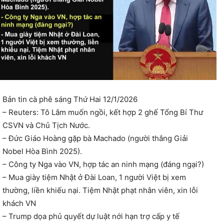
Bản tin cà phê sáng Thứ Hai 12/1/2026
– Reuters: Tô Lâm muốn ngồi, kết hợp 2 ghế Tổng Bí Thư
CSVN và Chủ Tịch Nước.
– Đức Giáo Hoàng gặp bà Machado (người thắng Giải
Nobel Hòa Bình 2025).
– Công ty Nga vào VN, hợp tác an ninh mạng (đáng ngại?)
– Mua giày tiệm Nhật ở Đài Loan, 1 người Việt bị xem
thường, liền khiếu nại. Tiệm Nhật phạt nhân viên, xin lỗi
khách VN
– Trump dọa phủ quyết dự luật nới hạn trợ cấp y tế