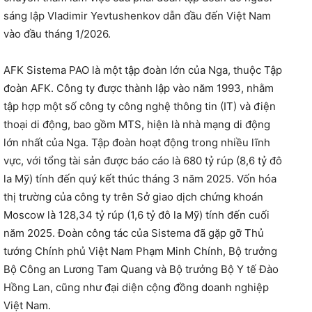
sáng lập Vladimir Yevtushenkov dẫn đầu đến Việt Nam
vào đầu tháng 1/2026.
AFK Sistema PAO là một tập đoàn lớn của Nga, thuộc Tập
đoàn AFK. Công ty được thành lập vào năm 1993, nhằm
tập hợp một số công ty công nghệ thông tin (IT) và điện
thoại di động, bao gồm MTS, hiện là nhà mạng di động
lớn nhất của Nga. Tập đoàn hoạt động trong nhiều lĩnh
vực, với tổng tài sản được báo cáo là 680 tỷ rúp (8,6 tỷ đô
la Mỹ) tính đến quý kết thúc tháng 3 năm 2025. Vốn hóa
thị trường của công ty trên Sở giao dịch chứng khoán
Moscow là 128,34 tỷ rúp (1,6 tỷ đô la Mỹ) tính đến cuối
năm 2025. Đoàn công tác của Sistema đã gặp gỡ Thủ
tướng Chính phủ Việt Nam Phạm Minh Chính, Bộ trưởng
Bộ Công an Lương Tam Quang và Bộ trưởng Bộ Y tế Đào
Hồng Lan, cũng như đại diện cộng đồng doanh nghiệp
Việt Nam.