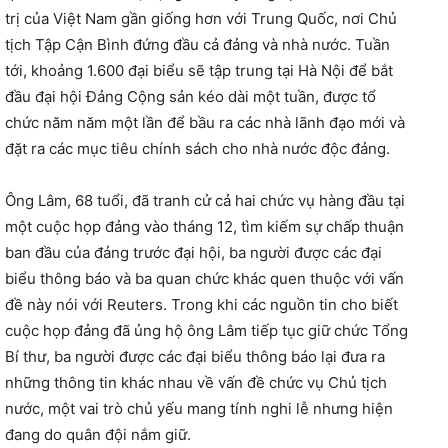
trị của Việt Nam gần giống hơn với Trung Quốc, nơi Chủ
tịch Tập Cận Bình đứng đầu cả đảng và nhà nước. Tuần
tới, khoảng 1.600 đại biểu sẽ tập trung tại Hà Nội để bắt
đầu đại hội Đảng Cộng sản kéo dài một tuần, được tổ
chức năm năm một lần để bầu ra các nhà lãnh đạo mới và
đặt ra các mục tiêu chính sách cho nhà nước độc đảng.
Ông Lâm, 68 tuổi, đã tranh cử cả hai chức vụ hàng đầu tại
một cuộc họp đảng vào tháng 12, tìm kiếm sự chấp thuận
ban đầu của đảng trước đại hội, ba người được các đại
biểu thông báo và ba quan chức khác quen thuộc với vấn
đề này nói với Reuters. Trong khi các nguồn tin cho biết
cuộc họp đảng đã ủng hộ ông Lâm tiếp tục giữ chức Tổng
Bí thư, ba người được các đại biểu thông báo lại đưa ra
những thông tin khác nhau về vấn đề chức vụ Chủ tịch
nước, một vai trò chủ yếu mang tính nghi lễ nhưng hiện
đang do quân đội nắm giữ.