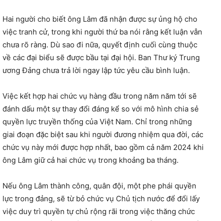
Hai người cho biết ông Lâm đã nhận được sự ủng hộ cho
việc tranh cử, trong khi người thứ ba nói rằng kết luận vẫn
chưa rõ ràng. Dù sao đi nữa, quyết định cuối cùng thuộc
về các đại biểu sẽ được bầu tại đại hội. Ban Thư ký Trung
ương Đảng chưa trả lời ngay lập tức yêu cầu bình luận.
Việc kết hợp hai chức vụ hàng đầu trong năm năm tới sẽ
đánh dấu một sự thay đổi đáng kể so với mô hình chia sẻ
quyền lực truyền thống của Việt Nam. Chỉ trong những
giai đoạn đặc biệt sau khi người đương nhiệm qua đời, các
chức vụ này mới được hợp nhất, bao gồm cả năm 2024 khi
ông Lâm giữ cả hai chức vụ trong khoảng ba tháng.
Nếu ông Lâm thành công, quân đội, một phe phái quyền
lực trong đảng, sẽ từ bỏ chức vụ Chủ tịch nước để đổi lấy
việc duy trì quyền tự chủ rộng rãi trong việc thăng chức