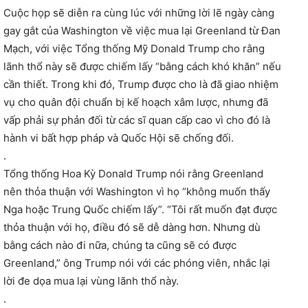
Cuộc họp sẽ diễn ra cùng lúc với những lời lẽ ngày càng
gay gắt của Washington về việc mua lại Greenland từ Đan
Mạch, với việc Tổng thống Mỹ Donald Trump cho rằng
lãnh thổ này sẽ được chiếm lấy “bằng cách khó khăn” nếu
cần thiết. Trong khi đó, Trump được cho là đã giao nhiệm
vụ cho quân đội chuẩn bị kế hoạch xâm lược, nhưng đã
vấp phải sự phản đối từ các sĩ quan cấp cao vì cho đó là
hành vi bất hợp pháp và Quốc Hội sẽ chống đối.
.
Tổng thống Hoa Kỳ Donald Trump nói rằng Greenland
nên thỏa thuận với Washington vì họ “không muốn thấy
Nga hoặc Trung Quốc chiếm lấy”. “Tôi rất muốn đạt được
thỏa thuận với họ, điều đó sẽ dễ dàng hơn. Nhưng dù
bằng cách nào đi nữa, chúng ta cũng sẽ có được
Greenland,” ông Trump nói với các phóng viên, nhắc lại
lời đe dọa mua lại vùng lãnh thổ này.
.