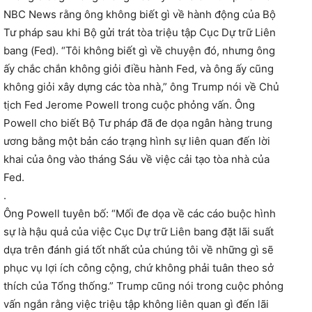
NBC News rằng ông không biết gì về hành động của Bộ
Tư pháp sau khi Bộ gửi trát tòa triệu tập Cục Dự trữ Liên
bang (Fed). “Tôi không biết gì về chuyện đó, nhưng ông
ấy chắc chắn không giỏi điều hành Fed, và ông ấy cũng
không giỏi xây dựng các tòa nhà,” ông Trump nói về Chủ
tịch Fed Jerome Powell trong cuộc phỏng vấn. Ông
Powell cho biết Bộ Tư pháp đã đe dọa ngân hàng trung
ương bằng một bản cáo trạng hình sự liên quan đến lời
khai của ông vào tháng Sáu về việc cải tạo tòa nhà của
Fed.
.
Ông Powell tuyên bố: “Mối đe dọa về các cáo buộc hình
sự là hậu quả của việc Cục Dự trữ Liên bang đặt lãi suất
dựa trên đánh giá tốt nhất của chúng tôi về những gì sẽ
phục vụ lợi ích công cộng, chứ không phải tuân theo sở
thích của Tổng thống.” Trump cũng nói trong cuộc phỏng
vấn ngắn rằng việc triệu tập không liên quan gì đến lãi