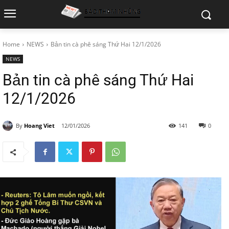
Home
NEWS
Bản tin cà phê sáng Thứ Hai 12/1/2026
NEWS
Bản tin cà phê sáng Thứ Hai
12/1/2026
By
Hoang Viet
12/01/2026
141
0