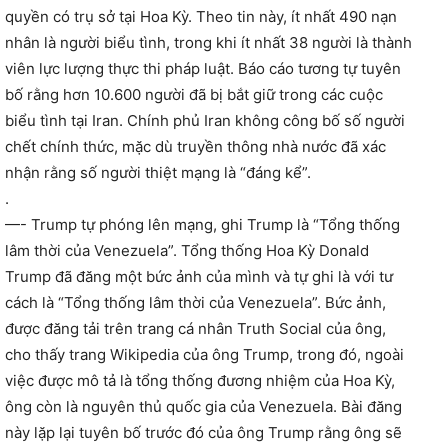
quyền có trụ sở tại Hoa Kỳ. Theo tin này, ít nhất 490 nạn
nhân là người biểu tình, trong khi ít nhất 38 người là thành
viên lực lượng thực thi pháp luật. Báo cáo tương tự tuyên
bố rằng hơn 10.600 người đã bị bắt giữ trong các cuộc
biểu tình tại Iran. Chính phủ Iran không công bố số người
chết chính thức, mặc dù truyền thông nhà nước đã xác
nhận rằng số người thiệt mạng là “đáng kể”.
.
—- Trump tự phóng lên mạng, ghi Trump là “Tổng thống
lâm thời của Venezuela”. Tổng thống Hoa Kỳ Donald
Trump đã đăng một bức ảnh của mình và tự ghi là với tư
cách là “Tổng thống lâm thời của Venezuela”. Bức ảnh,
được đăng tải trên trang cá nhân Truth Social của ông,
cho thấy trang Wikipedia của ông Trump, trong đó, ngoài
việc được mô tả là tổng thống đương nhiệm của Hoa Kỳ,
ông còn là nguyên thủ quốc gia của Venezuela. Bài đăng
này lặp lại tuyên bố trước đó của ông Trump rằng ông sẽ