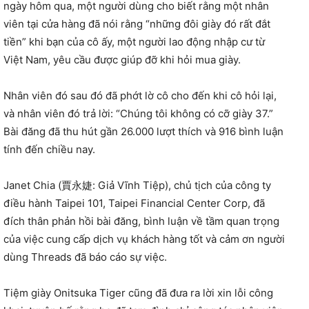
ngày hôm qua, một người dùng cho biết rằng một nhân
viên tại cửa hàng đã nói rằng “những đôi giày đó rất đắt
tiền” khi bạn của cô ấy, một người lao động nhập cư từ
Việt Nam, yêu cầu được giúp đỡ khi hỏi mua giày.
Nhân viên đó sau đó đã phớt lờ cô cho đến khi cô hỏi lại,
và nhân viên đó trả lời: “Chúng tôi không có cỡ giày 37.”
Bài đăng đã thu hút gần 26.000 lượt thích và 916 bình luận
tính đến chiều nay.
Janet Chia (賈永婕: Giả Vĩnh Tiệp), chủ tịch của công ty
điều hành Taipei 101, Taipei Financial Center Corp, đã
đích thân phản hồi bài đăng, bình luận về tầm quan trọng
của việc cung cấp dịch vụ khách hàng tốt và cảm ơn người
dùng Threads đã báo cáo sự việc.
Tiệm giày Onitsuka Tiger cũng đã đưa ra lời xin lỗi công