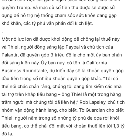
quyền Trump. Và mặc dù số tiền thu được sẽ được sử
dụng để hỗ trợ hệ thống chăm sóc sức khỏe đang gặp
khó khăn, các tỷ phú vẫn phản đối kịch liệt.
.
Một nỗ lực lớn đã được khởi động để chống lại thuế này
và Thiel, người đồng sáng lập Paypal và chủ tịch của
Palantir, đã quyên góp 3 triệu đô la cho một ủy ban phản
đối sáng kiến này. Ủy ban này, có tên là California
Business Roundtable, dự kiến đây sẽ là khoản quyên góp
đầu tiên trong số nhiều khoản quyên góp khác. “Tôi có
thể nói chắc chắn rằng, chúng tôi đang tìm kiếm các nhà
tài trợ trên khắp tiểu bang – ông Thiel là một trong hàng
trăm người mà chúng tôi đã liên hệ,” Rob Lapsley, chủ tịch
nhóm vận động hành lang, cho biết. Tờ Guardian cho biết
Thiel, người nằm trong số những tỷ phú đe dọa rời khỏi
tiểu bang, có thể phải đối mặt với khoản thuế lên tới 1,3 tỷ
đô la.