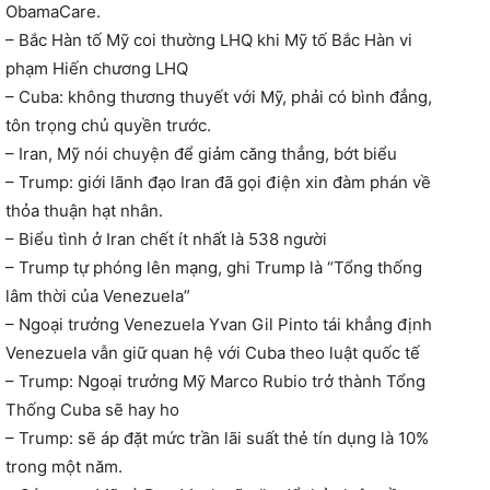
ObamaCare.
– Bắc Hàn tố Mỹ coi thường LHQ khi Mỹ tố Bắc Hàn vi
phạm Hiến chương LHQ
– Cuba: không thương thuyết với Mỹ, phải có bình đẳng,
tôn trọng chủ quyền trước.
– Iran, Mỹ nói chuyện để giảm căng thẳng, bớt biểu
– Trump: giới lãnh đạo Iran đã gọi điện xin đàm phán về
thỏa thuận hạt nhân.
– Biểu tình ở Iran chết ít nhất là 538 người
– Trump tự phóng lên mạng, ghi Trump là “Tổng thống
lâm thời của Venezuela”
– Ngoại trưởng Venezuela Yvan Gil Pinto tái khẳng định
Venezuela vẫn giữ quan hệ với Cuba theo luật quốc tế
– Trump: Ngoại trưởng Mỹ Marco Rubio trở thành Tổng
Thống Cuba sẽ hay ho
– Trump: sẽ áp đặt mức trần lãi suất thẻ tín dụng là 10%
trong một năm.