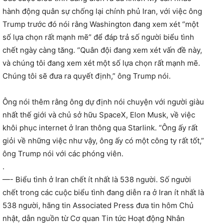
hành động quân sự chống lại chính phủ Iran, với việc ông
Trump trước đó nói rằng Washington đang xem xét “một
số lựa chọn rất mạnh mẽ” để đáp trả số người biểu tình
chết ngày càng tăng. “Quân đội đang xem xét vấn đề này,
và chúng tôi đang xem xét một số lựa chọn rất mạnh mẽ.
Chúng tôi sẽ đưa ra quyết định,” ông Trump nói.
Ông nói thêm rằng ông dự định nói chuyện với người giàu
nhất thế giới và chủ sở hữu SpaceX, Elon Musk, về việc
khôi phục internet ở Iran thông qua Starlink. “Ông ấy rất
giỏi về những việc như vậy, ông ấy có một công ty rất tốt,”
ông Trump nói với các phóng viên.
.
—- Biểu tình ở Iran chết ít nhất là 538 người. Số người
chết trong các cuộc biểu tình đang diễn ra ở Iran ít nhất là
538 người, hãng tin Associated Press đưa tin hôm Chủ
nhật, dẫn nguồn từ Cơ quan Tin tức Hoạt động Nhân