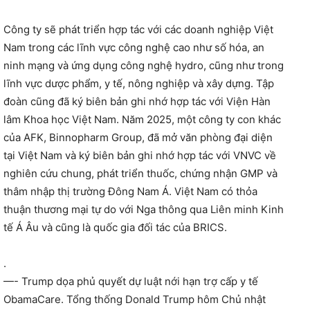
Công ty sẽ phát triển hợp tác với các doanh nghiệp Việt
Nam trong các lĩnh vực công nghệ cao như số hóa, an
ninh mạng và ứng dụng công nghệ hydro, cũng như trong
lĩnh vực dược phẩm, y tế, nông nghiệp và xây dựng. Tập
đoàn cũng đã ký biên bản ghi nhớ hợp tác với Viện Hàn
lâm Khoa học Việt Nam. Năm 2025, một công ty con khác
của AFK, Binnopharm Group, đã mở văn phòng đại diện
tại Việt Nam và ký biên bản ghi nhớ hợp tác với VNVC về
nghiên cứu chung, phát triển thuốc, chứng nhận GMP và
thâm nhập thị trường Đông Nam Á. Việt Nam có thỏa
thuận thương mại tự do với Nga thông qua Liên minh Kinh
tế Á Âu và cũng là quốc gia đối tác của BRICS.
.
—- Trump dọa phủ quyết dự luật nới hạn trợ cấp y tế
ObamaCare. Tổng thống Donald Trump hôm Chủ nhật