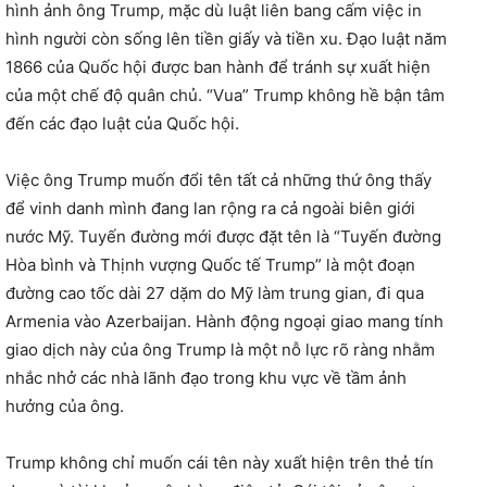
hình ảnh ông Trump, mặc dù luật liên bang cấm việc in
hình người còn sống lên tiền giấy và tiền xu. Đạo luật năm
1866 của Quốc hội được ban hành để tránh sự xuất hiện
của một chế độ quân chủ. “Vua” Trump không hề bận tâm
đến các đạo luật của Quốc hội.
Việc ông Trump muốn đổi tên tất cả những thứ ông thấy
để vinh danh mình đang lan rộng ra cả ngoài biên giới
nước Mỹ. Tuyến đường mới được đặt tên là “Tuyến đường
Hòa bình và Thịnh vượng Quốc tế Trump” là một đoạn
đường cao tốc dài 27 dặm do Mỹ làm trung gian, đi qua
Armenia vào Azerbaijan. Hành động ngoại giao mang tính
giao dịch này của ông Trump là một nỗ lực rõ ràng nhằm
nhắc nhở các nhà lãnh đạo trong khu vực về tầm ảnh
hưởng của ông.
Trump không chỉ muốn cái tên này xuất hiện trên thẻ tín