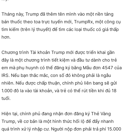
Tháng này, Trump đã thêm tên mình vào một nền tảng
bán thuốc theo toa trực tuyến mới, TrumpRx, một công cụ
tìm kiếm (trên lý thuyết) để tìm các loại thuốc có giá thấp
hơn.
Chương trình Tài khoản Trump mới được triển khai gần
đây là một chương trình tiết kiệm và đầu tư dành cho trẻ
em mà phụ huynh có thể đăng ký bằng Mẫu đơn 4547 của
IRS. Nếu bạn thắc mắc, con số đó không phải là ngẫu
nhiên. Nếu được chấp thuận, chính phủ liên bang sẽ gửi
1.000 đô la vào tài khoản, và trẻ có thể rút tiền khi đủ 18
tuổi.
Hiện tại, chính phủ đang nhận đơn đăng ký Thẻ Vàng
Trump, về cơ bản là một hình thức hối lộ để đẩy nhanh
quá trình xử lý nhập cư. Người nộp đơn phải trả phí 15.000