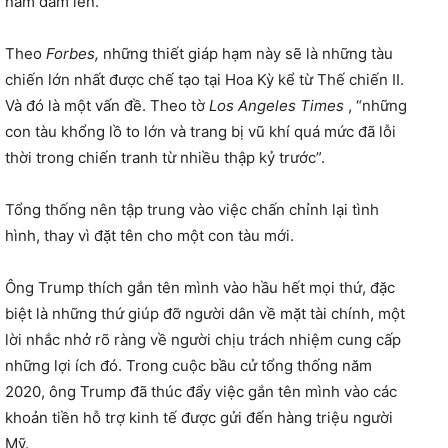
nắm đấm lên.
Theo
Forbes,
những thiết giáp hạm này sẽ là những tàu
chiến lớn nhất được chế tạo tại Hoa Kỳ kể từ Thế chiến II.
Và đó là một vấn đề. Theo tờ
Los Angeles Times
, “những
con tàu khổng lồ to lớn và trang bị vũ khí quá mức đã lỗi
thời trong chiến tranh từ nhiều thập kỷ trước”.
Tổng thống nên tập trung vào việc chấn chỉnh lại tình
hình, thay vì đặt tên cho một con tàu mới.
Ông Trump thích gắn tên mình vào hầu hết mọi thứ, đặc
biệt là những thứ giúp đỡ người dân về mặt tài chính, một
lời nhắc nhở rõ ràng về người chịu trách nhiệm cung cấp
những lợi ích đó. Trong cuộc bầu cử tổng thống năm
2020, ông Trump đã thúc đẩy việc gắn tên mình vào các
khoản tiền hỗ trợ kinh tế được gửi đến hàng triệu người
Mỹ.