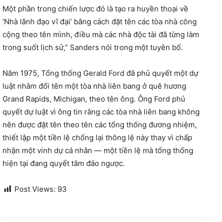
Một phần trong chiến lược đó là tạo ra huyền thoại về
‘Nhà lãnh đạo vĩ đại’ bằng cách đặt tên các tòa nhà công
cộng theo tên mình, điều mà các nhà độc tài đã từng làm
trong suốt lịch sử,” Sanders nói trong một tuyên bố.
Năm 1975, Tổng thống Gerald Ford đã phủ quyết một dự
luật nhằm đổi tên một tòa nhà liên bang ở quê hương
Grand Rapids, Michigan, theo tên ông. Ông Ford phủ
quyết dự luật vì ông tin rằng các tòa nhà liên bang không
nên được đặt tên theo tên các tổng thống đương nhiệm,
thiết lập một tiền lệ chống lại thông lệ này thay vì chấp
nhận một vinh dự cá nhân — một tiền lệ mà tổng thống
hiện tại đang quyết tâm đảo ngược.
Post Views:
93