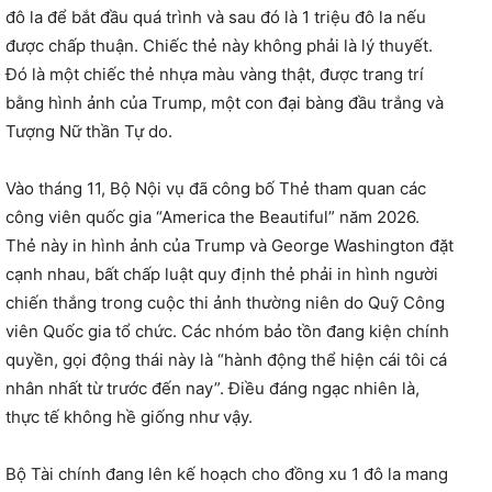
đô la để bắt đầu quá trình và sau đó là 1 triệu đô la nếu
được chấp thuận. Chiếc thẻ này không phải là lý thuyết.
Đó là một chiếc thẻ nhựa màu vàng thật, được trang trí
bằng hình ảnh của Trump, một con đại bàng đầu trắng và
Tượng Nữ thần Tự do.
Vào tháng 11, Bộ Nội vụ đã công bố Thẻ tham quan các
công viên quốc gia “America the Beautiful” năm 2026.
Thẻ này in hình ảnh của Trump và George Washington đặt
cạnh nhau, bất chấp luật quy định thẻ phải in hình người
chiến thắng trong cuộc thi ảnh thường niên do Quỹ Công
viên Quốc gia tổ chức. Các nhóm bảo tồn đang kiện chính
quyền, gọi động thái này là “hành động thể hiện cái tôi cá
nhân nhất từ ​​trước đến nay”. Điều đáng ngạc nhiên là,
thực tế không hề giống như vậy.
Bộ Tài chính đang lên kế hoạch cho đồng xu 1 đô la mang