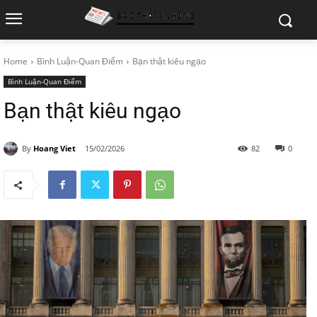
Home
Bình Luận-Quan Điểm
Bạn thật kiêu ngạo
Bình Luận-Quan Điểm
Bạn thật kiêu ngạo
By
Hoang Viet
15/02/2026
82
0