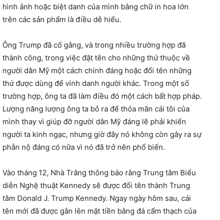
hình ảnh hoặc biệt danh của mình bằng chữ in hoa lớn
trên các sản phẩm là điều dễ hiểu.
Ông Trump đã cố gắng, và trong nhiều trường hợp đã
thành công, trong việc đặt tên cho những thứ thuộc về
người dân Mỹ một cách chính đáng hoặc đổi tên những
thứ được dùng để vinh danh người khác. Trong một số
trường hợp, ông ta đã làm điều đó một cách bất hợp pháp.
Lượng năng lượng ông ta bỏ ra để thỏa mãn cái tôi của
mình thay vì giúp đỡ người dân Mỹ đáng lẽ phải khiến
người ta kinh ngạc, nhưng giờ đây nó không còn gây ra sự
phẫn nộ đáng có nữa vì nó đã trở nên phổ biến.
Vào tháng 12, Nhà Trắng thông báo rằng Trung tâm Biểu
diễn Nghệ thuật Kennedy sẽ được đổi tên thành Trung
tâm Donald J. Trump Kennedy. Ngay ngày hôm sau, cái
tên mới đã được gắn lên mặt tiền bằng đá cẩm thạch của