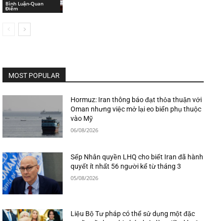
Bình Luận-Quan
Điểm
MOST POPULAR
Hormuz: Iran thông báo đạt thỏa thuận với
Oman nhưng việc mở lại eo biển phụ thuộc
vào Mỹ
06/08/2026
Sếp Nhân quyền LHQ cho biết Iran đã hành
quyết ít nhất 56 người kể từ tháng 3
05/08/2026
Liệu Bộ Tư pháp có thể sử dụng một đặc