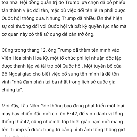
tòa nhà. Hội đồng quản trị do Trump lựa chọn đã bỏ phiếu
tán thành việc đổi tên, mặc dù việc đổi tên lẽ ra phải được
Quốc hội thông qua. Nhưng Trump đã nhiều lần thể hiện
sự coi thường đối với Quốc hội và bất kỳ quyền lực nào mà
cơ quan này có thể sử dụng để cản trở ông.
Cũng trong tháng 12, ông Trump đã thêm tên mình vào
Viện Hòa bình Hoa Kỳ, một tổ chức phi lợi nhuận độc lập
được thành lập và tài trợ bởi Quốc hội. Một tuyên bố của
Bộ Ngoại giao cho biết việc bổ sung tên mình là để tôn
vinh “nhà đàm phán tài ba nhất trong lịch sử quốc gia
chúng ta”.
Mới đây, Lầu Năm Góc thông báo đang phát triển một loại
máy bay chiến đấu mới có tên F-47, để vinh danh vị tổng
thống thứ 47, cũng như một lớp thiết giáp hạm mới mang
tên Trump và được trang trí bằng hình ảnh tổng thống giơ