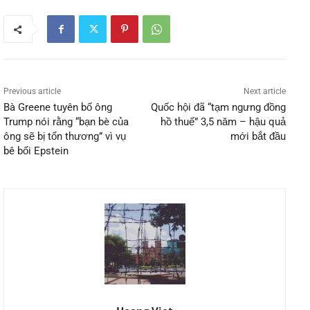
Previous article
Next article
Bà Greene tuyên bố ông
Quốc hội đã “tạm ngưng đồng
Trump nói rằng “bạn bè của
hồ thuế” 3,5 năm – hậu quả
ông sẽ bị tổn thương” vì vụ
mới bắt đầu
bê bối Epstein