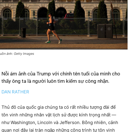
uồn ảnh: Getty Images
Nỗi ám ảnh của Trump với chính tên tuổi của mình cho
thấy ông ta là người luôn tìm kiếm sự công nhận.
DAN RATHER
Thủ đô của quốc gia chúng ta có rất nhiều tượng đài để
tôn vinh những nhân vật lịch sử được kính trọng nhất —
như Washington, Lincoln và Jefferson. Bỗng nhiên, cảnh
quan nơi đây lại tràn ngập những công trình tự tôn vinh