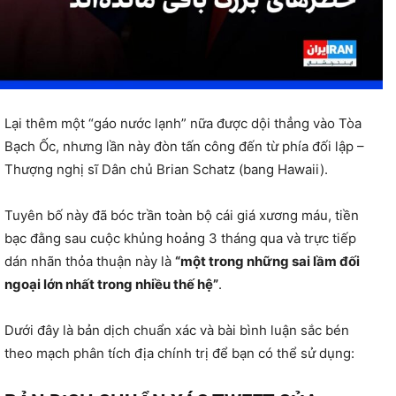
Lại thêm một “gáo nước lạnh” nữa được dội thẳng vào Tòa
Bạch Ốc,
nhưng lần này đòn tấn công đến từ phía đối lập –
Thượng nghị sĩ Dân chủ Brian Schatz (bang Hawaii).
Tuyên bố này đã bóc trần toàn bộ cái giá xương máu,
tiền
bạc đằng sau cuộc khủng hoảng 3 tháng qua và trực tiếp
dán nhãn thỏa thuận này là
“một trong những sai lầm đối
ngoại lớn nhất trong nhiều thế hệ”
.
Dưới đây là bản dịch chuẩn xác và bài bình luận sắc bén
theo mạch phân tích địa chính trị để bạn có thể sử dụng: