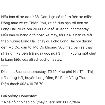
Nếu bạn đi xe đò từ Sài Gòn, bạn có thể ra Bến xe miền
Đông mua vé xe Thiên Phú, xe sẽ đưa bạn tới bến xe
Long Hải, đi xe ôm 20.000đ là tới #Bachcuchomestay.
Nếu bạn đi bằng ô tô hoặc xe máy, tới Bà Rịa bạn rẽ trái
theo hướng Long Hải, chạy qua chợ Long Hải hỏi đường
đến Mộ Cô, gần tới Mộ Cô khoảng 500 mét, bạn sẽ thấy
nhà nghỉ 72 bên trái ngay góc ngã 3, nhìn xuống một chút
là bảng hiệu của #Bachcuchomestay.
——
Địa chỉ #Bachcuchomestay: Tổ 19, Khu phố Hải Tân, Thị
trấn Long Hải, huyện Long Điền, Bà Rịa – Vũng Tàu.
Điện thoại: 0934.19 75 79
——-
Giá phòng Homestay:
* Nhà gỗ cho cặp đôi (máy quạt): 600.000đ/đêm