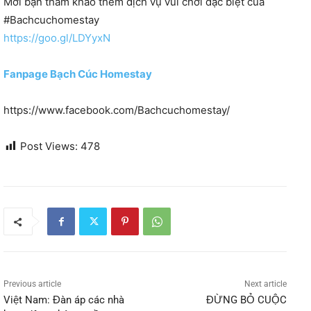
Mời bạn tham khảo thêm dịch vụ vui chơi đặc biệt của
#Bachcuchomestay
https://goo.gl/LDYyxN
Fanpage Bạch Cúc Homestay
https://www.facebook.com/Bachcuchomestay/
Post Views:
478
Previous article
Next article
Việt Nam: Đàn áp các nhà
ĐỪNG BỎ CUỘC