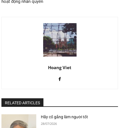
hoạt động nhân quyền
Hoang Viet
RELATED ARTICLES
Hãy cố gắng làm người tốt
28/07/2026