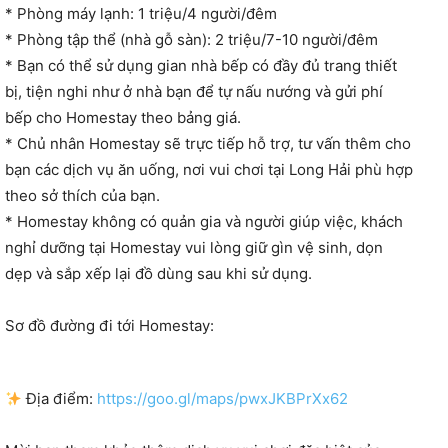
* Phòng máy lạnh: 1 triệu/4 người/đêm
* Phòng tập thể (nhà gỗ sàn): 2 triệu/7-10 người/đêm
* Bạn có thể sử dụng gian nhà bếp có đầy đủ trang thiết
bị, tiện nghi như ở nhà bạn để tự nấu nướng và gửi phí
bếp cho Homestay theo bảng giá.
* Chủ nhân Homestay sẽ trực tiếp hỗ trợ, tư vấn thêm cho
bạn các dịch vụ ăn uống, nơi vui chơi tại Long Hải phù hợp
theo sở thích của bạn.
* Homestay không có quản gia và người giúp việc, khách
nghỉ dưỡng tại Homestay vui lòng giữ gìn vệ sinh, dọn
dẹp và sắp xếp lại đồ dùng sau khi sử dụng.
Sơ đồ đường đi tới Homestay:
Địa điểm:
https://goo.gl/maps/pwxJKBPrXx62