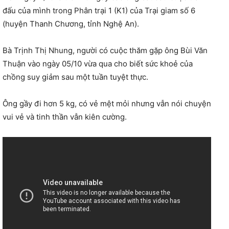
đấu của mình trong Phân trại 1 (K1) của Trại giam số 6
(huyện Thanh Chương, tỉnh Nghệ An).
Bà Trịnh Thị Nhung, người có cuộc thăm gặp ông Bùi Văn
Thuận vào ngày 05/10 vừa qua cho biết sức khoẻ của
chồng suy giảm sau một tuần tuyệt thực.
Ông gầy đi hơn 5 kg, có vẻ mệt mỏi nhưng vẫn nói chuyện
vui vẻ và tinh thần vẫn kiên cường.