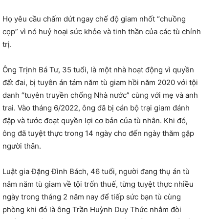
Họ yêu cầu chấm dứt ngay chế độ giam nhốt “chuồng
cọp” vì nó huỷ hoại sức khỏe và tinh thần của các tù chính
trị.
Ông Trịnh Bá Tư, 35 tuổi, là một nhà hoạt động vì quyền
đất đai, bị tuyên án tám năm tù giam hồi năm 2020 với tội
danh “tuyên truyền chống Nhà nước” cùng với mẹ và anh
trai. Vào tháng 6/2022, ông đã bị cán bộ trại giam đánh
đập và tước đoạt quyền lợi cơ bản của tù nhân. Khi đó,
ông đã tuyệt thực trong 14 ngày cho đến ngày thăm gặp
người thân.
Luật gia Đặng Đình Bách, 46 tuổi, người đang thụ án tù
năm năm tù giam về tội trốn thuế, từng tuyệt thực nhiều
ngày trong tháng 2 năm nay để tiếp sức bạn tù cùng
phòng khi đó là ông Trần Huỳnh Duy Thức nhằm đòi