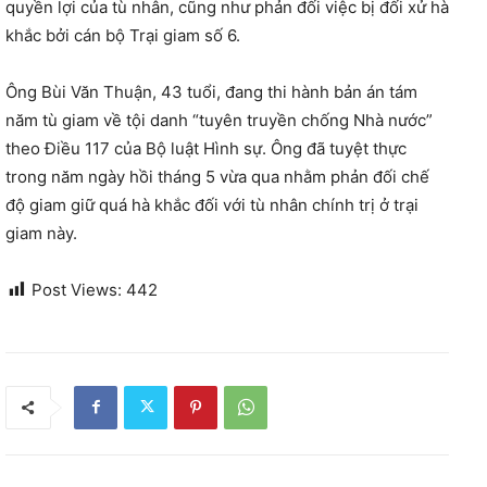
quyền lợi của tù nhân, cũng như phản đối việc bị đối xử hà
khắc bởi cán bộ Trại giam số 6.
Ông Bùi Văn Thuận, 43 tuổi, đang thi hành bản án tám
năm tù giam về tội danh “tuyên truyền chống Nhà nước”
theo Điều 117 của Bộ luật Hình sự. Ông đã tuyệt thực
trong năm ngày hồi tháng 5 vừa qua nhằm phản đối chế
độ giam giữ quá hà khắc đối với tù nhân chính trị ở trại
giam này.
Post Views:
442