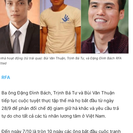
 nhà hoạt động (từ trái qua): Bùi Văn Thuận, Trịnh Bá Tư, và Đặng Đình Bách RFA
itted
RFA
Ba ông Đặng Đình Bách, Trịnh Bá Tư và Bùi Văn Thuận
tiếp tục cuộc tuyệt thực tập thể mà họ bắt đầu từ ngày
28/9 để phản đối chế độ giam giữ hà khắc và yêu cầu trả
tự do cho tất cả các tù nhân lương tâm ở Việt Nam.
Đến ngày 7/10 là tròn 10 ngày các ông bắt đầu cuộc tranh