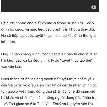
Bà được chồng cho biết không ai trong số ba TNLT có ý
định bỏ cuộc, và mục tiêu đấu tranh vẫn không thay đổi.
Họ sẽ tiếp tục cuộc tuyệt thực mà chưa xác định thời gian
kết thúc.
Ông Thuận khẳng định, trong các biên bản từ chối bữa ăn
hai lần/ngày, cả ba đều ghi rõ lý do “tuyệt thực tập thể”
vào văn bản.
Cuối tháng trước, ba ông tuyên bố tuyệt thực nhằm yêu
cầu trả tự do vô điều kiện cho tất cả các tù nhân chính trị,
tôn giáo ở Việt Nam, đồng thời phản đối chế độ giam giữ
hà khắc vô nhân đạo của những người đứng đầu Phân trại
1 và Trại giam số 6 là Thái Văn Thuỷ và Nguyễn Văn Du.