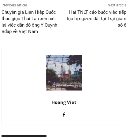
Previous article
Next article
Chuyên gia Liên Hiệp Quốc
Hai TNLT cáo buộc việc tiếp
thúc giục Thái Lan xem xét
tục bị ngược đãi tại Trại giam
lại việc dẫn độ ông Y Quynh
số 6
Bdap về Việt Nam
Hoang Viet