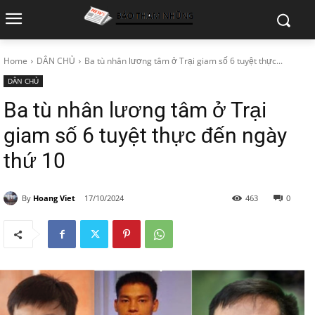
Home
DÂN CHỦ
Ba tù nhân lương tâm ở Trại giam số 6 tuyệt thực...
DÂN CHỦ
Ba tù nhân lương tâm ở Trại
giam số 6 tuyệt thực đến ngày
thứ 10
By
Hoang Viet
17/10/2024
463
0