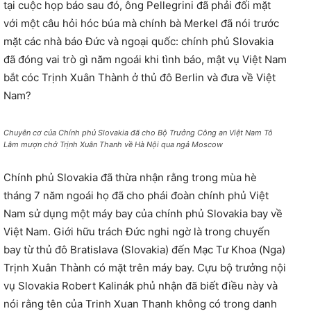
tại cuộc họp báo sau đó, ông Pellegrini đã phải đối mặt
với một câu hỏi hóc búa mà chính bà Merkel đã nói trước
mặt các nhà báo Đức và ngoại quốc: chính phủ Slovakia
đã đóng vai trò gì năm ngoái khi tình báo, mật vụ Việt Nam
bắt cóc Trịnh Xuân Thành ở thủ đô Berlin và đưa về Việt
Nam?
Chuyên cơ của Chính phủ Slovakia đã cho Bộ Trưởng Công an Việt Nam Tô
Lâm mượn chở Trịnh Xuân Thanh về Hà Nội qua ngả Moscow
Chính phủ Slovakia đã thừa nhận rằng trong mùa hè
tháng 7 năm ngoái họ đã cho phái đoàn chính phủ Việt
Nam sử dụng một máy bay của chính phủ Slovakia bay về
Việt Nam. Giới hữu trách Đức nghi ngờ là trong chuyến
bay từ thủ đô Bratislava (Slovakia) đến Mạc Tư Khoa (Nga)
Trịnh Xuân Thành có mặt trên máy bay. Cựu bộ trưởng nội
vụ Slovakia Robert Kalinák phủ nhận đã biết điều này và
nói rằng tên của Trinh Xuan Thanh không có trong danh