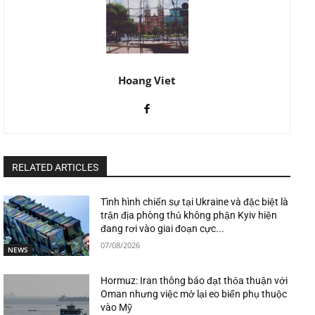
Hoang Viet
RELATED ARTICLES
Tình hình chiến sự tại Ukraine và đặc biệt là
trận địa phòng thủ không phận Kyiv hiện
đang rơi vào giai đoạn cực...
07/08/2026
NEWS
Hormuz: Iran thông báo đạt thỏa thuận với
Oman nhưng việc mở lại eo biển phụ thuộc
vào Mỹ