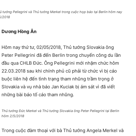
ủ tướng Pellegrini và Thủ tướng Merkel trong cuộc họp báo tại Berlin hôm nay
5/2018
Dương Hồng Ân
Hôm nay thứ tư, 02/05/2018, Thủ tướng Slovakia ông
Peter Pellegrini đã đến Berlin trong chuyến công du lần
đầu qua CHLB Đức. Ông Pellegrini mới nhặm chức hôm
22.03.2018 sau khi chính phủ cũ phải từ chức vì bị cáo
buộc liên hệ đến tình trạng tham nhũng trầm trọng ở
Slovakia và vụ nhà báo Jan Kuciak bị ám sát vì đã viết
những bài báo tố cáo tham nhũng.
Thủ tướng Đức Merkel và Thủ tướng Slovakia ông Peter Pellegrini tại Berlin
hôm 2/5/2018
Trong cuộc đàm thoại với bà Thủ tướng Angela Merkel và