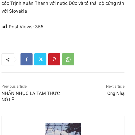
cóc Trịnh Xuân Thanh với nước Đức và tỏ thái độ cứng rắn
với Slovakia
Post Views:
355
Previous article
Next article
NHẪN NHỤC LÀ TÂM THỨC
Ông Nhạ
NÔ LỆ