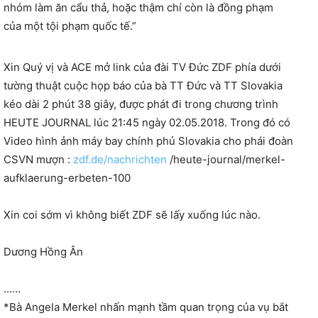
nhóm làm ăn cẩu thả, hoặc thậm chí còn là đồng phạm
của một tội phạm quốc tế.”
Xin Quý vị và ACE mở link của đài TV Đức ZDF phía dưới
tường thuật cuộc họp báo của bà TT Đức và TT Slovakia
kéo dài 2 phút 38 giây, được phát đi trong chương trình
HEUTE JOURNAL lúc 21:45 ngày 02.05.2018. Trong đó có
Video hình ảnh máy bay chính phủ Slovakia cho phái đoàn
CSVN mượn :
zdf.de/nachrichten
/heute-journal/merkel-
aufklaerung-erbeten-100
Xin coi sớm vì không biết ZDF sẽ lấy xuống lúc nào.
Dương Hồng Ân
……
*Bà Angela Merkel nhấn mạnh tầm quan trọng của vụ bắt