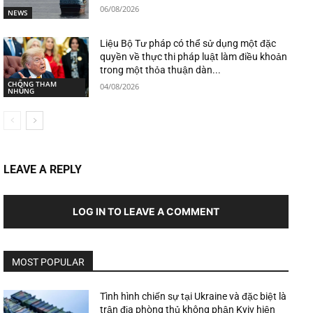
06/08/2026
NEWS
Liệu Bộ Tư pháp có thể sử dụng một đặc
quyền về thực thi pháp luật làm điều khoản
trong một thỏa thuận dàn...
CHỐNG THAM
04/08/2026
NHŨNG
LEAVE A REPLY
LOG IN TO LEAVE A COMMENT
MOST POPULAR
Tình hình chiến sự tại Ukraine và đặc biệt là
trận địa phòng thủ không phận Kyiv hiện