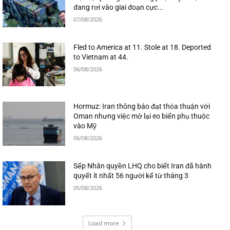
đang rơi vào giai đoạn cực...
07/08/2026
Fled to America at 11. Stole at 18. Deported
to Vietnam at 44.
06/08/2026
Hormuz: Iran thông báo đạt thỏa thuận với
Oman nhưng việc mở lại eo biển phụ thuộc
vào Mỹ
06/08/2026
Sếp Nhân quyền LHQ cho biết Iran đã hành
quyết ít nhất 56 người kể từ tháng 3
05/08/2026
Load more