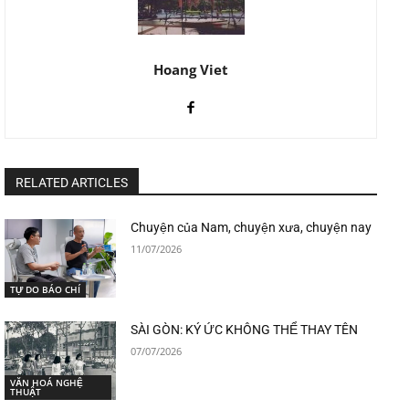
Hoang Viet
RELATED ARTICLES
Chuyện của Nam, chuyện xưa, chuyện nay
11/07/2026
TỰ DO BÁO CHÍ
SÀI GÒN: KÝ ỨC KHÔNG THỂ THAY TÊN
07/07/2026
VĂN HOÁ NGHỆ
THUẬT