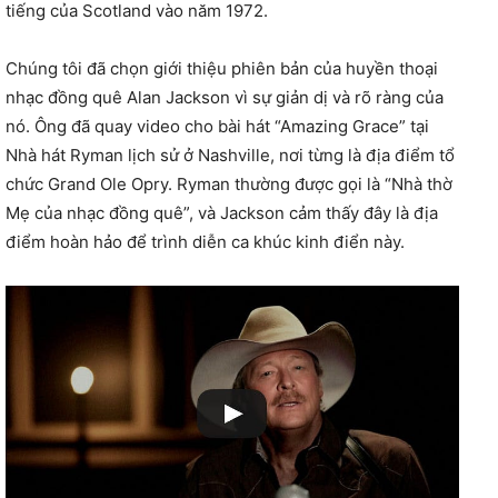
tiếng của Scotland vào năm 1972.
Chúng tôi đã chọn giới thiệu phiên bản của huyền thoại
nhạc đồng quê Alan Jackson vì sự giản dị và rõ ràng của
nó. Ông đã quay video cho bài hát “Amazing Grace” tại
Nhà hát Ryman lịch sử ở Nashville, nơi từng là địa điểm tổ
chức Grand Ole Opry. Ryman thường được gọi là “Nhà thờ
Mẹ của nhạc đồng quê”, và Jackson cảm thấy đây là địa
điểm hoàn hảo để trình diễn ca khúc kinh điển này.