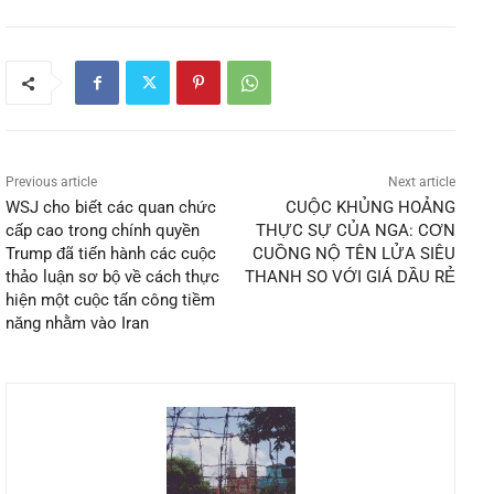
Previous article
Next article
WSJ cho biết các quan chức
CUỘC KHỦNG HOẢNG
cấp cao trong chính quyền
THỰC SỰ CỦA NGA: CƠN
Trump đã tiến hành các cuộc
CUỒNG NỘ TÊN LỬA SIÊU
thảo luận sơ bộ về cách thực
THANH SO VỚI GIÁ DẦU RẺ
hiện một cuộc tấn công tiềm
năng nhằm vào Iran