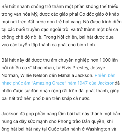
Bài hát nhanh chóng trở thành một phần không thể thiếu
trong văn hóa Mỹ, được các giáo phái Cơ đốc giáo ở khắp
mọi nơi trên đất nước non trẻ hát vang. Nó được trình diễn
tại các buổi truyền đạo ngoài trời và trở thành một bài ca
chống chế độ nô lệ. Trong Nội chiến, bài hát được đưa
vào các tuyển tập thánh ca phát cho binh lính.
Bài hát này đã được thu âm chuyên nghiệp hơn 1.000 lần
bởi nhiều ca sĩ khác nhau, từ Elvis Presley, Jessye
Norman, Willie Nelson đến Mahalia Jackson.
Phiên bản
nhạc phúc âm “Amazing Grace” năm 1947 của Jackson
đã
nhận được sự đón nhận rộng rãi trên đài phát thanh, giúp
bài hát trở nên phổ biến trên khắp cả nước.
Jackson đã góp phần nâng tầm bài hát này thành một bản
hùng ca đầy sức mạnh cho Phong trào Dân quyền, khi
ông hát bài hát này tại Cuộc tuần hành ở Washington và