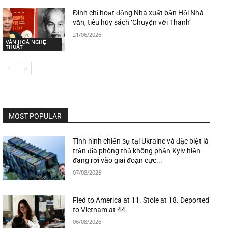
Đình chỉ hoạt động Nhà xuất bản Hội Nhà
văn, tiêu hủy sách ‘Chuyện với Thanh’
21/06/2026
VĂN HOÁ NGHỆ
THUẬT
MOST POPULAR
Tình hình chiến sự tại Ukraine và đặc biệt là
trận địa phòng thủ không phận Kyiv hiện
đang rơi vào giai đoạn cực...
07/08/2026
Fled to America at 11. Stole at 18. Deported
to Vietnam at 44.
06/08/2026