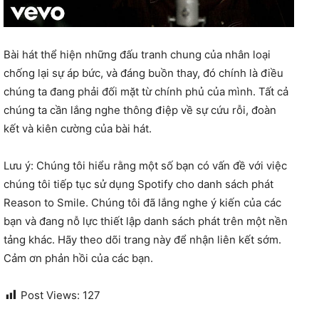
Bài hát thể hiện những đấu tranh chung của nhân loại
chống lại sự áp bức, và đáng buồn thay, đó chính là điều
chúng ta đang phải đối mặt từ chính phủ của mình. Tất cả
chúng ta cần lắng nghe thông điệp về sự cứu rỗi, đoàn
kết và kiên cường của bài hát.
Lưu ý: Chúng tôi hiểu rằng một số bạn có vấn đề với việc
chúng tôi tiếp tục sử dụng Spotify cho danh sách phát
Reason to Smile. Chúng tôi đã lắng nghe ý kiến ​​của các
bạn và đang nỗ lực thiết lập danh sách phát trên một nền
tảng khác. Hãy theo dõi trang này để nhận liên kết sớm.
Cảm ơn phản hồi của các bạn.
Post Views:
127