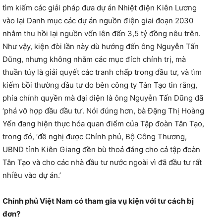
tìm kiếm các giải pháp đưa dự án Nhiệt điện Kiên Lương
vào lại Danh mục các dự án nguồn điện giai đoạn 2030
nhằm thu hồi lại nguồn vốn lên đến 3,5 tỷ đồng nêu trên.
Như vậy, kiện đòi lần này dù hướng đến ông Nguyễn Tấn
Dũng, nhưng không nhằm các mục đích chính trị, mà
thuần túy là giải quyết các tranh chấp trong đầu tư, và tìm
kiếm bồi thường đầu tư do bên công ty Tân Tạo tin rằng,
phía chính quyền mà đại diện là ông Nguyễn Tấn Dũng đã
‘phá vỡ hợp đầu đầu tư’. Nói đúng hơn, bà Đặng Thị Hoàng
Yến đang hiện thực hóa quan điểm của Tập đoàn Tân Tạo,
trong đó, ‘đề nghị được Chính phủ, Bộ Công Thương,
UBND tỉnh Kiên Giang đền bù thoả đáng cho cả tập đoàn
Tân Tạo và cho các nhà đầu tư nước ngoài vì đã đầu tư rất
nhiều vào dự án.’
Chính phủ Việt Nam có tham gia vụ kiện với tư cách bị
đơn?