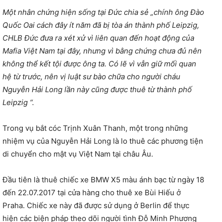
Một nhân chứng hiện sống tại Đức chia sẻ „chính ông Đào
Quốc Oai cách đây ít năm đã bị tòa án thành phố Leipzig,
CHLB Đức đưa ra xét xử vì liên quan đến hoạt động của
Mafia Việt Nam tại đây, nhưng vì bằng chứng chưa đủ nên
không thể kết tội được ông ta. Có lẽ vì vẫn giữ mối quan
hệ từ trước, nên vị luật sư bào chữa cho người cháu
Nguyễn Hải Long lần này cũng được thuê từ thành phố
Leipzig “.
Trong vụ bắt cóc Trịnh Xuân Thanh, một trong những
nhiệm vụ của Nguyễn Hải Long là lo thuê các phương tiện
di chuyển cho mật vụ Việt Nam tại châu Âu.
Đầu tiên là thuê chiếc xe BMW X5 màu ánh bạc từ ngày 18
đến 22.07.2017 tại cửa hàng cho thuê xe Bùi Hiếu ở
Praha. Chiếc xe này đã được sử dụng ở Berlin để thực
hiện các biện pháp theo dõi người tình Đỗ Minh Phương