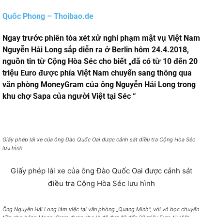
Quốc Phong – Thoibao.de
Ngay trước phiên tòa xét xử nghi phạm mật vụ Việt Nam
Nguyễn Hải Long sắp diễn ra ở Berlin hôm 24.4.2018,
nguồn tin từ Cộng Hòa Séc cho biết „đã có từ 10 đến 20
triệu Euro được phía Việt Nam chuyển sang thông qua
văn phòng MoneyGram của ông Nguyễn Hải Long trong
khu chợ Sapa của người Việt tại Séc “
Giấy phép lái xe của ông Đào Quốc Oai được cảnh sát điều tra Cộng Hòa Séc
lưu hình
Giấy phép lái xe của ông Đào Quốc Oai được cảnh sát
điều tra Cộng Hòa Séc lưu hình
Ông Nguyễn Hải Long làm việc tại văn phòng „Quang Minh“, với vỏ bọc chuyển