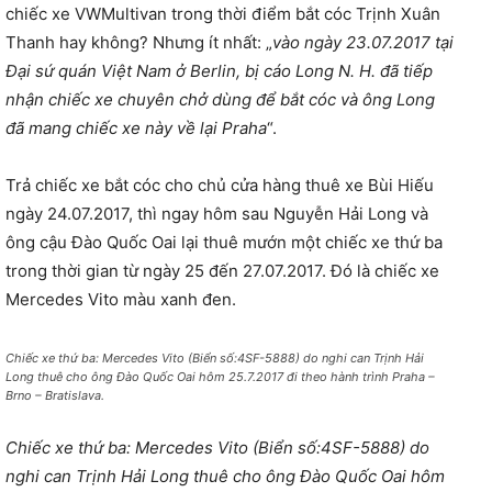
chiếc xe VWMultivan trong thời điểm bắt cóc Trịnh Xuân
Thanh hay không? Nhưng ít nhất: „
vào ngày 23.07.2017 tại
Đại sứ quán Việt Nam ở Berlin, bị cáo Long N. H. đã tiếp
nhận chiếc xe chuyên chở dùng để bắt cóc và ông Long
đã mang chiếc xe này về lại Praha
“.
Trả chiếc xe bắt cóc cho chủ cửa hàng thuê xe Bùi Hiếu
ngày 24.07.2017, thì ngay hôm sau Nguyễn Hải Long và
ông cậu Đào Quốc Oai lại thuê mướn một chiếc xe thứ ba
trong thời gian từ ngày 25 đến 27.07.2017. Đó là chiếc xe
Mercedes Vito màu xanh đen.
Chiếc xe thứ ba: Mercedes Vito (Biển số:4SF-5888) do nghi can Trịnh Hải
Long thuê cho ông Đào Quốc Oai hôm 25.7.2017 đi theo hành trình Praha –
Brno – Bratislava.
Chiếc xe thứ ba: Mercedes Vito (Biển số:4SF-5888) do
nghi can Trịnh Hải Long thuê cho ông Đào Quốc Oai hôm