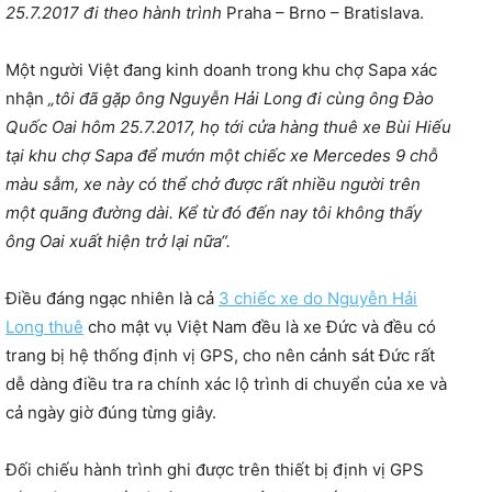
25.7.2017 đi theo hành trình
Praha – Brno – Bratislava.
Một người Việt đang kinh doanh trong khu chợ Sapa xác
nhận
„tôi đã gặp ông Nguyễn Hải Long đi cùng ông Đào
Quốc Oai hôm 25.7.2017, họ tới cửa hàng thuê xe Bùi Hiếu
tại khu chợ Sapa để mướn một chiếc xe Mercedes 9 chỗ
màu sẫm, xe này có thể chở được rất nhiều người trên
một quãng đường dài. Kể từ đó đến nay tôi không thấy
ông Oai xuất hiện trở lại nữa“.
Điều đáng ngạc nhiên là cả
3 chiếc xe do Nguyễn Hải
Long thuê
cho mật vụ Việt Nam đều là xe Đức và đều có
trang bị hệ thống định vị GPS, cho nên cảnh sát Đức rất
dễ dàng điều tra ra chính xác lộ trình di chuyển của xe và
cả ngày giờ đúng từng giây.
Đối chiếu hành trình ghi được trên thiết bị định vị GPS