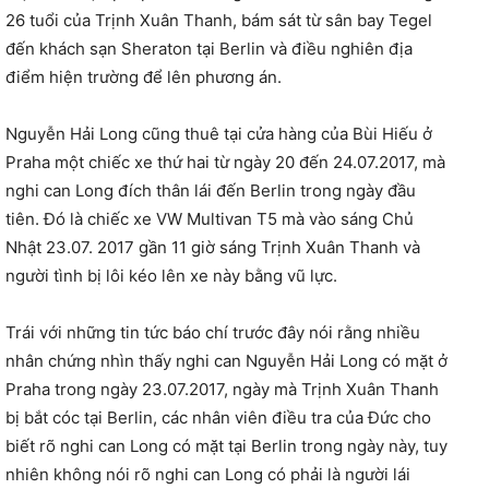
26 tuổi của Trịnh Xuân Thanh, bám sát từ sân bay Tegel
đến khách sạn Sheraton tại Berlin và điều nghiên địa
điểm hiện trường để lên phương án.
Nguyễn Hải Long cũng thuê tại cửa hàng của Bùi Hiếu ở
Praha một chiếc xe thứ hai từ ngày 20 đến 24.07.2017, mà
nghi can Long đích thân lái đến Berlin trong ngày đầu
tiên. Đó là chiếc xe VW Multivan T5 mà vào sáng Chủ
Nhật 23.07. 2017 gần 11 giờ sáng Trịnh Xuân Thanh và
người tình bị lôi kéo lên xe này bằng vũ lực.
Trái với những tin tức báo chí trước đây nói rằng nhiều
nhân chứng nhìn thấy nghi can Nguyễn Hải Long có mặt ở
Praha trong ngày 23.07.2017, ngày mà Trịnh Xuân Thanh
bị bắt cóc tại Berlin, các nhân viên điều tra của Đức cho
biết rõ nghi can Long có mặt tại Berlin trong ngày này, tuy
nhiên không nói rõ nghi can Long có phải là người lái