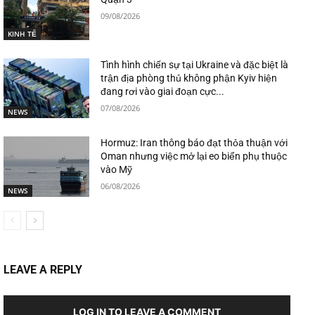
09/08/2026
KINH TẾ
Tình hình chiến sự tại Ukraine và đặc biệt là
trận địa phòng thủ không phận Kyiv hiện
đang rơi vào giai đoạn cực...
07/08/2026
NEWS
Hormuz: Iran thông báo đạt thỏa thuận với
Oman nhưng việc mở lại eo biển phụ thuộc
vào Mỹ
06/08/2026
NEWS
LEAVE A REPLY
LOG IN TO LEAVE A COMMENT