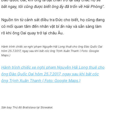
bắt ngay, tôi cũng được biết ông ấy đã trốn về Hải Phòng“.
Nguồn tin từ cảnh sát điều tra Đức cho biết, họ cũng đang
có mối quan tâm đến nhân vật bí ẩn này và sẵn sàng làm
rõ khi ông Oai quay trở lại châu Âu.
Hành trình chiếc xe nghi phạm Nguyễn Hải Long thuê cho ông Đào Quốc Oai
hôm 25.7.2017, ngay sau khi bắt cóc ông Trịnh Xuân Thanh ( Foto: Google
Maps.)
Hành trình chiếc xe nghi phạm Nguyễn Hải Long thuê cho
ông Đào Quốc Oai hôm 25.7.2017, ngay sau khi bắt cóc
ông Trịnh Xuân Thanh ( Foto:
Google Maps.)
Sân bay Thủ đô Bratislava tại Slowakei.