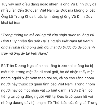
Tuy vậy một điều đáng ngạc nhiên là ông Vũ Đình Duy đã
nhiều lần đến Sứ quán Việt Nam tại Đức mà không bị bắt.
Ông Lê Trung Khoa thuật lại những gì ông Vũ Đình Duy
khai tại tòa:
“
Trong thông tin mà chúng tôi vừa nhận được thì ông Vũ
Đình Duy nhiều lần đến Đại sứ quán Việt Nam tại Berlin,
ông ấy khai rằng ông đến đó, mặt dù trước đó đã có lệnh
truy nã ông ấy tại Việt Nam
.”
Bà Trần Dương Nga còn khai rằng trước khi chồng bà bị
mất tích, trong một lần đi chơi golf, họ đã nhận thấy một
nhóm người Việt Nam theo dõi họ, và họ cho rằng nhóm
người này thuộc cơ quan tình báo Việt Nam. Trong nhóm
người này có một nhân vật có biệt danh là Sơn Điền, có
tiếng tại cộng đồng người Việt tại Đức là có quan hệ với
những đường dây tội phạm. Tờ Thời báo của ông Lê Trung