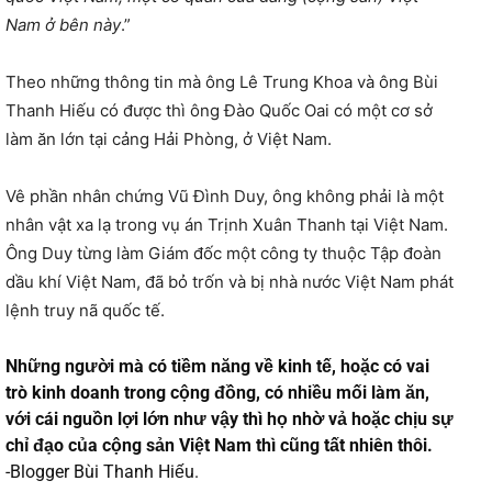
Nam ở bên này
.”
Theo những thông tin mà ông Lê Trung Khoa và ông Bùi
Thanh Hiếu có được thì ông Đào Quốc Oai có một cơ sở
làm ăn lớn tại cảng Hải Phòng, ở Việt Nam.
Vê phần nhân chứng Vũ Đình Duy, ông không phải là một
nhân vật xa lạ trong vụ án Trịnh Xuân Thanh tại Việt Nam.
Ông Duy từng làm Giám đốc một công ty thuộc Tập đoàn
dầu khí Việt Nam, đã bỏ trốn và bị nhà nước Việt Nam phát
lệnh truy nã quốc tế.
Những người mà có tiềm năng về kinh tế, hoặc có vai
trò kinh doanh trong cộng đồng, có nhiều mối làm ăn,
với cái nguồn lợi lớn như vậy thì họ nhờ vả hoặc chịu sự
chỉ đạo của cộng sản Việt Nam thì cũng tất nhiên thôi.
-Blogger Bùi Thanh Hiếu.