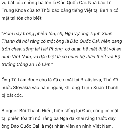
vụ bắt cóc chồng bà tên là Đào Quốc Oai. Nhà báo Lê
Trung Khoa của tờ Thời báo bằng tiếng Việt tại Berlin có
mặt tại tòa cho biết:
“
Hôm nay trong phiên tòa, chị Nga vợ ông Trịnh Xuân
Thanh đã nói rằng có một ông là Đào Quốc Oai, hiện đang
trốn chạy, sống tại Hải Phòng, có quan hệ mật thiết với an
ninh Việt Nam, và đặc biệt là có quan hệ thân thiết với Bộ
trưởng Công an Tô Lâm
.”
Ông Tô Lâm được cho là đã có mặt tại Bratislava, Thủ đô
nước Slovakia vào năm ngoái, khi ông Trịnh Xuân Thanh
bị bắt cóc.
Blogger Bùi Thanh Hiếu, hiện sống tại Đức, cũng có mặt
tại phiên tòa thì nói rằng bà Nga đã khai rằng trước đây
ông Đào Quốc Oai là một nhân viên an ninh Việt Nam.