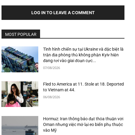
LOG IN TO LEAVE A COMMENT
MOST POPULAR
Tình hình chiến sự tại Ukraine và đặc biệt là
trận địa phòng thủ không phận Kyiv hiện
đang rơi vào giai đoạn cực...
07/08/2026
Fled to America at 11. Stole at 18. Deported
to Vietnam at 44.
06/08/2026
Hormuz: Iran thông báo đạt thỏa thuận với
Oman nhưng việc mở lại eo biển phụ thuộc
vào Mỹ