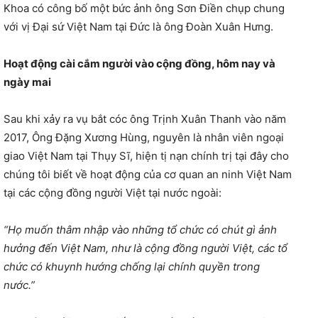
Khoa có công bố một bức ảnh ông Sơn Điền chụp chung
với vị Đại sứ Việt Nam tại Đức là ông Đoàn Xuân Hưng.
Hoạt động cài cắm người vào cộng đồng, hôm nay và
ngày mai
Sau khi xảy ra vụ bắt cóc ông Trịnh Xuân Thanh vào năm
2017, Ông Đặng Xương Hùng, nguyên là nhân viên ngoại
giao Việt Nam tại Thụy Sĩ, hiện tị nạn chính trị tại đây cho
chúng tôi biết về hoạt động của cơ quan an ninh Việt Nam
tại các cộng đồng người Việt tại nước ngoài:
“Họ muốn thâm nhập vào những tổ chức có chút gì ảnh
hưởng đến Việt Nam, như là cộng đồng người Việt, các tổ
chức có khuynh hướng chống lại chính quyền trong
nước.”