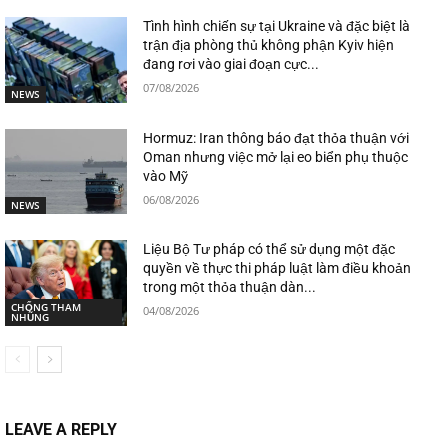
Tình hình chiến sự tại Ukraine và đặc biệt là
trận địa phòng thủ không phận Kyiv hiện
đang rơi vào giai đoạn cực...
07/08/2026
NEWS
Hormuz: Iran thông báo đạt thỏa thuận với
Oman nhưng việc mở lại eo biển phụ thuộc
vào Mỹ
06/08/2026
NEWS
Liệu Bộ Tư pháp có thể sử dụng một đặc
quyền về thực thi pháp luật làm điều khoản
trong một thỏa thuận dàn...
CHỐNG THAM
04/08/2026
NHŨNG
LEAVE A REPLY