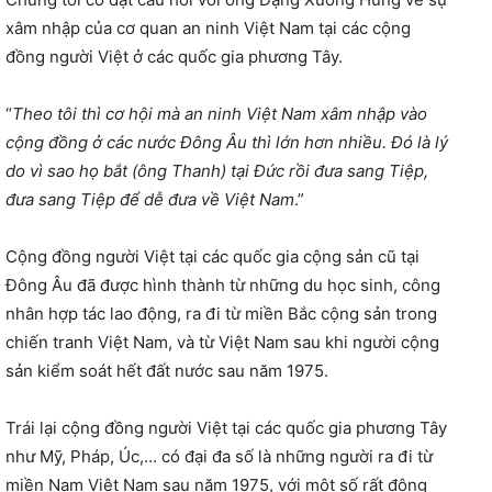
xâm nhập của cơ quan an ninh Việt Nam tại các cộng
đồng người Việt ở các quốc gia phương Tây.
“
Theo tôi thì cơ hội mà an ninh Việt Nam xâm nhập vào
cộng đồng ở các nước Đông Âu thì lớn hơn nhiều. Đó là lý
do vì sao họ bắt (ông Thanh) tại Đức rồi đưa sang Tiệp,
đưa sang Tiệp để dễ đưa về Việt Nam
.”
Cộng đồng người Việt tại các quốc gia cộng sản cũ tại
Đông Âu đã được hình thành từ những du học sinh, công
nhân hợp tác lao động, ra đi từ miền Bắc cộng sản trong
chiến tranh Việt Nam, và từ Việt Nam sau khi người cộng
sản kiểm soát hết đất nước sau năm 1975.
Trái lại cộng đồng người Việt tại các quốc gia phương Tây
như Mỹ, Pháp, Úc,… có đại đa số là những người ra đi từ
miền Nam Việt Nam sau năm 1975, với một số rất đông