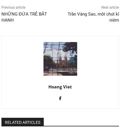
Previous article
Next article
NHỮNG ĐỨA TRẺ BẤT
Trần Vàng Sao, một chút kỉ
HẠNH
niệm
Hoang Viet
RELATED ARTICLES