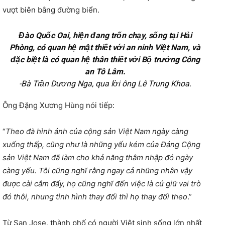
vượt biên bằng đường biển.
Đào Quốc Oai, hiện đang trốn chạy, sống tại Hải
Phòng, có quan hệ mật thiết với an ninh Việt Nam, và
đặc biệt là có quan hệ thân thiết với Bộ trưởng Công
an Tô Lâm.
-Bà Trần Dương Nga, qua lời ông Lê Trung Khoa.
Ông Đặng Xương Hùng nói tiếp:
“
Theo đà hình ảnh của cộng sản Việt Nam ngày càng
xuống thấp, cũng như là những yếu kém của Đảng Cộng
sản Việt Nam đã làm cho khả năng thâm nhập đó ngày
càng yếu. Tôi cũng nghĩ rằng ngay cả những nhân vậy
được cài cắm đấy, họ cũng nghĩ đến việc là cứ giữ vai trò
đó thôi, nhưng tình hình thay đổi thì họ thay đổi theo
.”
Từ San Jose, thành phố có người Việt sinh sống lớn nhất