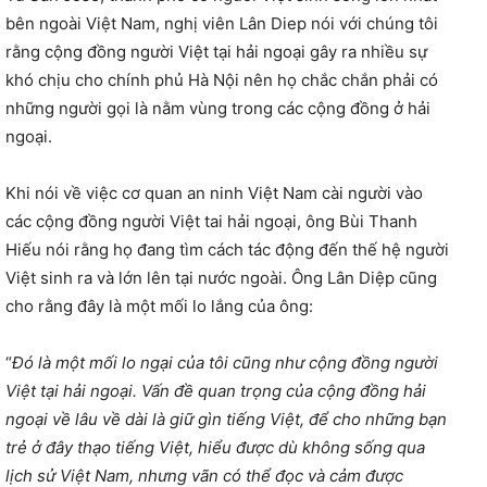
bên ngoài Việt Nam, nghị viên Lân Diep nói với chúng tôi
rằng cộng đồng người Việt tại hải ngoại gây ra nhiều sự
khó chịu cho chính phủ Hà Nội nên họ chắc chắn phải có
những người gọi là nằm vùng trong các cộng đồng ở hải
ngoại.
Khi nói về việc cơ quan an ninh Việt Nam cài người vào
các cộng đồng người Việt tai hải ngoại, ông Bùi Thanh
Hiếu nói rằng họ đang tìm cách tác động đến thế hệ người
Việt sinh ra và lớn lên tại nước ngoài. Ông Lân Diệp cũng
cho rằng đây là một mối lo lắng của ông:
“
Đó là một mối lo ngại của tôi cũng như cộng đồng người
Việt tại hải ngoại. Vấn đề quan trọng của cộng đồng hải
ngoại về lâu về dài là giữ gìn tiếng Việt, để cho những bạn
trẻ ở đây thạo tiếng Việt, hiểu được dù không sống qua
lịch sử Việt Nam, nhưng vãn có thể đọc và cảm được