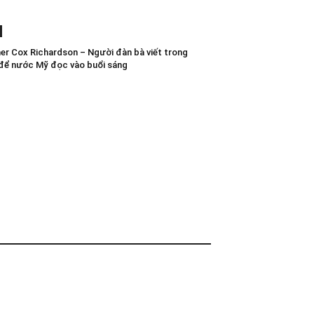
er Cox Richardson – Người đàn bà viết trong
để nước Mỹ đọc vào buổi sáng