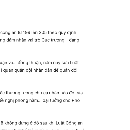
 công an từ 199 lên 205 theo quy định
ớng đảm nhận vai trò Cục trưởng – đang
luận và… đồng thuận, năm nay sửa Luật
Sĩ quan quân đội nhân dân để quân đội
 bậc thượng tướng cho cá nhân nào đó của
ọ đề nghị phong hàm… đại tướng cho Phó
 sẽ không dừng ở đó sau khi Luật Công an