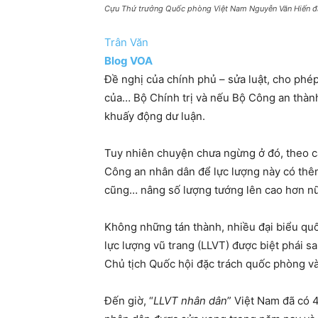
Cựu Thứ trưởng Quốc phòng Việt Nam Nguyễn Văn Hiến đã 
Trân Văn
Blog VOA
Đề nghị của chính phủ – sửa luật, cho phé
của… Bộ Chính trị và nếu Bộ Công an thàn
khuấy động dư luận.
Tuy nhiên chuyện chưa ngừng ở đó, theo c
Công an nhân dân để lực lượng này có thê
cũng… nâng số lượng tướng lên cao hơn n
Không những tán thành, nhiều đại biểu quố
lực lượng vũ trang (LLVT) được biệt phái
Chủ tịch Quốc hội đặc trách quốc phòng v
Đến giờ, “
LLVT nhân dân
” Việt Nam đã có 