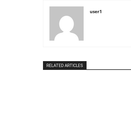
user1
RELATED ARTICLES