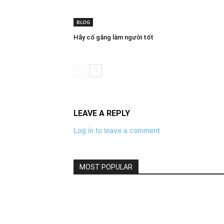
BLOG
Hãy cố gắng làm người tốt
LEAVE A REPLY
Log in to leave a comment
MOST POPULAR