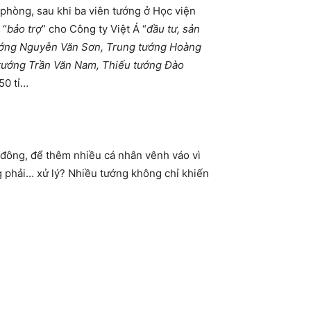
phòng, sau khi ba viên tướng ở Học viện
 “
bảo trợ
” cho Công ty Việt Á “
đầu tư, sản
ướng Nguyễn Văn Sơn, Trung tướng Hoàng
tướng Trần Văn Nam, Thiếu tướng Đào
50 tỉ…
 đông, để thêm nhiều cá nhân vênh váo vì
ng phải… xử lý? Nhiều tướng không chỉ khiến