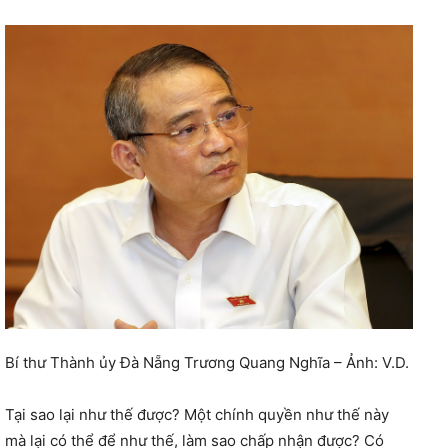
Bí thư Thành ủy Đà Nẵng Trương Quang Nghĩa – Ảnh: V.D.
Tại sao lại như thế được? Một chính quyền như thế này
mà lại có thể để như thế, làm sao chấp nhận được? Có