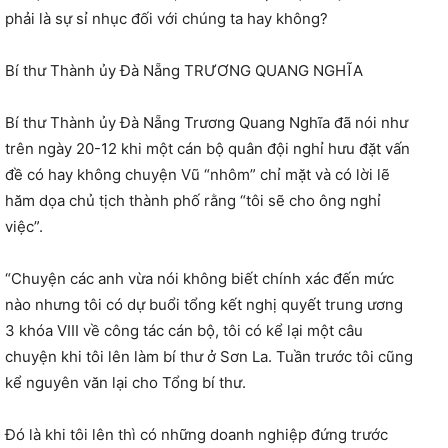
phải là sự sỉ nhục đối với chúng ta hay không?
Bí thư Thành ủy Đà Nẵng TRƯƠNG QUANG NGHĨA
Bí thư Thành ủy Đà Nẵng Trương Quang Nghĩa đã nói như
trên ngày 20-12 khi một cán bộ quân đội nghỉ hưu đặt vấn
đề có hay không chuyện Vũ “nhôm” chỉ mặt và có lời lẽ
hăm dọa chủ tịch thành phố rằng “tôi sẽ cho ông nghỉ
việc”.
“Chuyện các anh vừa nói không biết chính xác đến mức
nào nhưng tôi có dự buổi tổng kết nghị quyết trung ương
3 khóa VIII về công tác cán bộ, tôi có kể lại một câu
chuyện khi tôi lên làm bí thư ở Sơn La. Tuần trước tôi cũng
kể nguyên văn lại cho Tổng bí thư.
Đó là khi tôi lên thì có những doanh nghiệp đứng trước