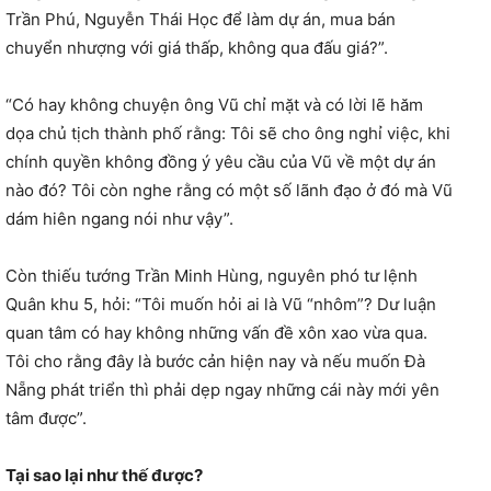
Trần Phú, Nguyễn Thái Học để làm dự án, mua bán
chuyển nhượng với giá thấp, không qua đấu giá?”.
“Có hay không chuyện ông Vũ chỉ mặt và có lời lẽ hăm
dọa chủ tịch thành phố rằng: Tôi sẽ cho ông nghỉ việc, khi
chính quyền không đồng ý yêu cầu của Vũ về một dự án
nào đó? Tôi còn nghe rằng có một số lãnh đạo ở đó mà Vũ
dám hiên ngang nói như vậy”.
Còn thiếu tướng Trần Minh Hùng, nguyên phó tư lệnh
Quân khu 5, hỏi: “Tôi muốn hỏi ai là Vũ “nhôm”? Dư luận
quan tâm có hay không những vấn đề xôn xao vừa qua.
Tôi cho rằng đây là bước cản hiện nay và nếu muốn Đà
Nẵng phát triển thì phải dẹp ngay những cái này mới yên
tâm được”.
Tại sao lại như thế được?