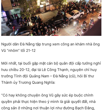
Người dân Đà Nẵng tập trung xem công an khám nhà ông
Vũ “nhôm” tối 21-12
Mới nhất, tại buổi gặp mặt cán bộ quân đội cấp tướng nghỉ
hưu chiều 20-12, đại tá Lê Công Thạnh, nguyên chỉ huy
trưởng Tỉnh đội Quảng Nam – Đà Nẵng (cũ), hỏi Bí thư
Thành ủy Trương Quang Nghĩa:
“Có hay không chuyện ông Vũ gây sức ép buộc chính
quyền phải thực hiện theo ý mình là giải quyết đất, nhà
công sản ở những nơi thuận lợi như đường Bạch Đằng,