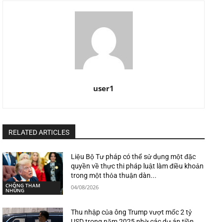
user1
RELATED ARTICLES
Liệu Bộ Tư pháp có thể sử dụng một đặc
quyền về thực thi pháp luật làm điều khoản
trong một thỏa thuận dàn...
CHỐNG THAM
04/08/2026
NHŨNG
Thu nhập của ông Trump vượt mốc 2 tỷ
USD trong năm 2025 nhờ các dự án tiền