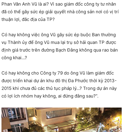
Phan Văn Anh Vũ là ai? Vì sao giám đốc công ty tư nhân
đã có thể gây sức ép giải quyết nhà công sản nơi có vị trí
thuận lợi, đắc địa của TP?
Có hay không việc ông Vũ gây sức ép buộc Ban thường
vụ Thành ủy để ông Vũ mua lại trụ sở hải quan TP được
định giá trước trên đường Bạch Đằng không qua rao bán
công khai…?
Có hay không cho Công ty 79 do ông Vũ làm giám đốc
được triển khai dự án khu đô thị Đa Phước thời kỳ 2013-
2015 khi chưa đủ các thủ tục pháp lý…? Trong dự án này
có lợi ích nhóm hay không, ai đứng đằng sau?”.