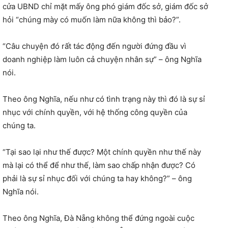
cửa UBND chỉ mặt mấy ông phó giám đốc sở, giám đốc sở
hỏi “chúng mày có muốn làm nữa không thì bảo?”.
“Câu chuyện đó rất tác động đến người đứng đầu vì
doanh nghiệp làm luôn cả chuyện nhân sự” – ông Nghĩa
nói.
Theo ông Nghĩa, nếu như có tình trạng này thì đó là sự sỉ
nhục với chính quyền, với hệ thống công quyền của
chúng ta.
“Tại sao lại như thế được? Một chính quyền như thế này
mà lại có thể để như thế, làm sao chấp nhận được? Có
phải là sự sỉ nhục đối với chúng ta hay không?” – ông
Nghĩa nói.
Theo ông Nghĩa, Đà Nẵng không thể đứng ngoài cuộc