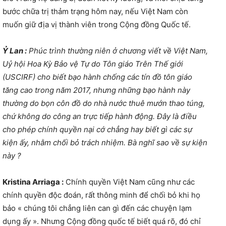
bước chữa trị thảm trạng hôm nay, nếu Việt Nam còn
muốn giữ địa vị thành viên trong Cộng đồng Quốc tế.
Ỷ Lan :
Phúc trình thường niên ở chương viết về Việt Nam,
Uỷ hội Hoa Kỳ Bảo vệ Tự do Tôn giáo Trên Thế giới
(USCIRF) cho biết bạo hành chống các tín đồ tôn giáo
tăng cao trong năm 2017, nhưng những bạo hành này
thường do bọn côn đồ do nhà nước thuê mướn thao túng,
chứ không do công an trực tiếp hành động. Đây là điều
cho phép chính quyền nại cớ chẳng hay biết gì các sự
kiện ấy, nhằm chối bỏ trách nhiệm. Bà nghĩ sao về sự kiện
này ?
Kristina Arriaga :
Chính quyền Việt Nam cũng như các
chính quyền độc đoán, rất thông minh để chối bỏ khi họ
bảo « chúng tôi chẳng liên can gì đến các chuyện lạm
dụng ấy ». Nhưng Cộng đồng quốc tế biết quá rõ, đó chỉ