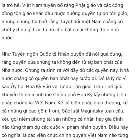
là trò hề. Việt Nam tuyên bố rằng Phật giáo và các cộng
đồng tôn giáo khác đều được hưởng quyền tự do tôn giáo,
nhưng chúng tôi biết rằng, tuyệt đối Việt Nam chẳng có
chút ý định gì trao tự do cho bất cứ ai không theo nhà
nước.
Như Tuyên ngôn Quốc tế Nhân quyền đã nói quá đúng,
rằng quyền của chúng ta không đến từ sự ban phát của
Nhà nước. Chúng ta sinh ra với đầy đủ các quyền này. Nhà
nước chẳng có quyền ban phát hay cướp đi. Đó là lý do vì
sao Ủy hội Hoa Kỳ Bảo vệ Tự do Tôn giáo Trên Thế giới
khuyến thỉnh mạnh mẽ Chính phủ Hoa Kỳ lấy những biện
pháp chống lại Việt Nam. Kể cả biện pháp giao thương, kể
cả những gì bao gồm trong Sắc luật Magnitsky toàn cầu,
kêu gọi niêm phong tài sản những cá nhân hay gia đình
nào từng tham dự các cuộc vi phạm nhân quyền. Điều này
có nghĩa, là các viên chức chính quyền Việt Nam nào từng