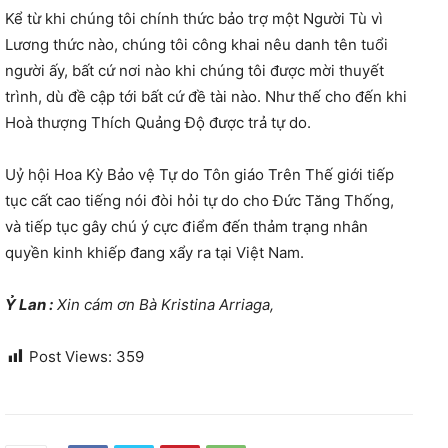
Kể từ khi chúng tôi chính thức bảo trợ một Người Tù vì
Lương thức nào, chúng tôi công khai nêu danh tên tuổi
người ấy, bất cứ nơi nào khi chúng tôi được mời thuyết
trình, dù đề cập tới bất cứ đề tài nào. Như thế cho đến khi
Hoà thượng Thích Quảng Độ được trả tự do.
Uỷ hội Hoa Kỳ Bảo vệ Tự do Tôn giáo Trên Thế giới tiếp
tục cất cao tiếng nói đòi hỏi tự do cho Đức Tăng Thống,
và tiếp tục gây chú ý cực điểm đến thảm trạng nhân
quyền kinh khiếp đang xẩy ra tại Việt Nam.
Ỷ Lan :
Xin cám ơn Bà Kristina Arriaga,
Post Views:
359