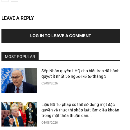
LEAVE A REPLY
LOG IN TO LEAVE A COMMENT
MOST POPULAR
Sếp Nhân quyền LHQ cho biết Iran đã hành
quyết ít nhất 56 người kể từ tháng 3
05/08/2026
Liệu Bộ Tư pháp có thể sử dụng một đặc
quyền về thực thi pháp luật làm điều khoản
trong một thỏa thuận dàn...
04/08/2026