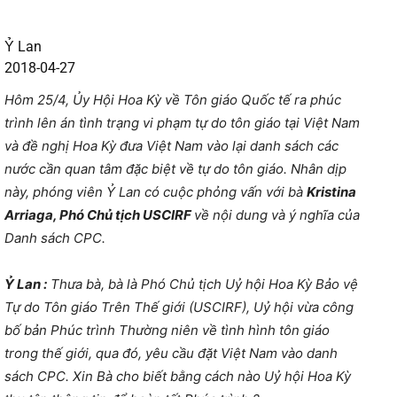
Ỷ Lan
2018-04-27
Hôm 25/4, Ủy Hội Hoa Kỳ về Tôn giáo Quốc tế ra phúc
trình lên án tình trạng vi phạm tự do tôn giáo tại Việt Nam
và đề nghị Hoa Kỳ đưa Việt Nam vào lại danh sách các
nước cần quan tâm đặc biệt về tự do tôn giáo. Nhân dịp
này, phóng viên Ỷ Lan có cuộc phỏng vấn với bà
Kristina
Arriaga, Phó Chủ tịch USCIRF
về nội dung và ý nghĩa của
Danh sách CPC.
Ỷ Lan :
Thưa bà, bà là Phó Chủ tịch Uỷ hội Hoa Kỳ Bảo vệ
Tự do Tôn giáo Trên Thế giới (USCIRF), Uỷ hội vừa công
bố bản Phúc trình Thường niên về tình hình tôn giáo
trong thế giới, qua đó, yêu cầu đặt Việt Nam vào danh
sách CPC. Xin Bà cho biết bằng cách nào Uỷ hội Hoa Kỳ