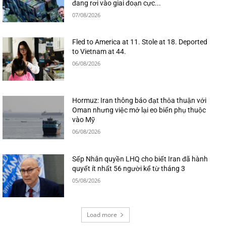
đang rơi vào giai đoạn cực...
07/08/2026
Fled to America at 11. Stole at 18. Deported
to Vietnam at 44.
06/08/2026
Hormuz: Iran thông báo đạt thỏa thuận với
Oman nhưng việc mở lại eo biển phụ thuộc
vào Mỹ
06/08/2026
Sếp Nhân quyền LHQ cho biết Iran đã hành
quyết ít nhất 56 người kể từ tháng 3
05/08/2026
Load more