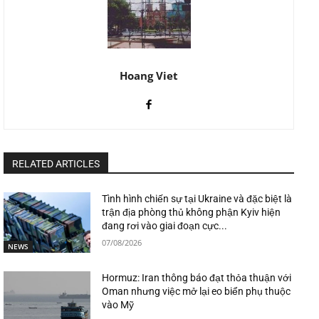
Hoang Viet
RELATED ARTICLES
Tình hình chiến sự tại Ukraine và đặc biệt là
trận địa phòng thủ không phận Kyiv hiện
đang rơi vào giai đoạn cực...
07/08/2026
NEWS
Hormuz: Iran thông báo đạt thỏa thuận với
Oman nhưng việc mở lại eo biển phụ thuộc
vào Mỹ