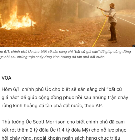
m 6/1, chính phủ Úc cho biết sẽ sẵn sàng chi “bất cứ giá nào” để giúp cộng đồng
ục hồi sau những trận cháy rừng kinh hoàng đã tàn phá đất nước.
VOA
Hôm 6/1, chính phủ Úc cho biết sẽ sẵn sàng chi “bất cứ
giá nào” để giúp cộng đồng phục hồi sau những trận cháy
rừng kinh hoàng đã tàn phá đất nước, theo AP.
Thủ tướng Úc Scott Morrison cho biết chính phủ đã cam
kết rót thêm 2 tỷ đôla Úc (1,4 tỷ đôla Mỹ) cho nỗ lực phục
hồi cháy rừng, ngoài khoản ngân sách hàng chục triệu