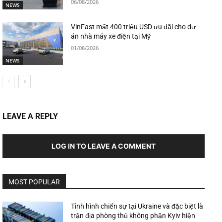
06/08/2026
NEWS
VinFast mất 400 triệu USD ưu đãi cho dự
án nhà máy xe điện tại Mỹ
01/08/2026
NEWS
LEAVE A REPLY
LOG IN TO LEAVE A COMMENT
MOST POPULAR
Tình hình chiến sự tại Ukraine và đặc biệt là
trận địa phòng thủ không phận Kyiv hiện