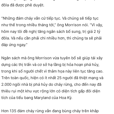
đôla đã được phê duyệt.
“Những đám cháy vẫn cứ tiếp tục. Và chúng sẽ tiếp tục
như thế trong nhiều tháng tới,” ông Morrison nói. “Vì vậy,
hôm nay tôi đề nghị tăng ngân sách bổ sung, trị giá 2 tỷ
đôla. Và nếu cần phải chi nhiều hơn, thì chúng ta sẽ phải
đáp ứng ngay.”
Ngân sách mà ông Morrison vừa tuyên bố sẽ giúp tái xây
dựng các thị trấn và cơ sở hạ tầng bị hỏa hoạn phá hủy,
trong khi số người chết vì thảm họa này liên tục tăng cao.
Trên toàn quốc, hiện có ít nhất 25 người đã thiệt mạng và
2.000 ngôi nhà bị phá hủy do cháy rừng, cho đến nay đã
thiêu rụi một khu vực rộng lớn có diện tích gấp đôi diện
tích của tiểu bang Maryland của Hoa Kỳ.
Hơn 135 đám cháy rừng vẫn đang bùng cháy trên khắp