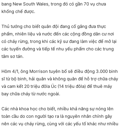
bang New South Wales, trong đó có gần 70 vụ chưa
khống chế được.
Thủ tướng cho biết quân đội đang cố gắng đưa thực
phẩm, nhiên liệu và nước đến các cộng đồng dân cư nơi
có cháy rừng, trong khi các kỹ sư đang làm việc để mở lại
các tuyến đường và tiếp tế nhu yếu phẩm cho các trung
tâm sơ tán.
Hôm 4/1, ông Morrison tuyên bố sẽ điều động 3.000 binh
sĩ từ bộ binh, hải quân và không quân để hỗ trợ chữa cháy
và cam kết 20 triệu đôla Úc (14 triệu đôla) để thuê máy
bay chữa cháy từ nước ngoài.
Các nhà khoa học cho biết, nhiều khả năng sự nóng lên
toàn cầu do con người tạo ra là nguyên nhân chính gây
nên các vụ cháy rừng, cùng với các yếu tố khác như nhiều