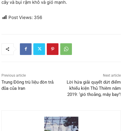
cây và bụi rậm khô và gió mạnh.
Post Views:
356
Previous article
Next article
Trung Đông trù liệu đòn trả
Lời hứa giải quyết dứt điểm
đũa của Iran
khiếu kiện Thủ Thiêm năm
2019: ‘gió thoảng, mây bay’!