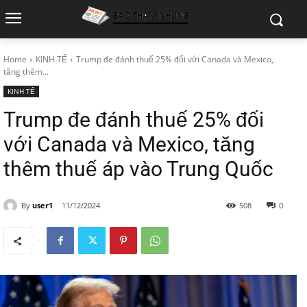
Home
KINH TẾ
Trump đe đánh thuế 25% đối với Canada và Mexico,
tăng thêm...
KINH TẾ
Trump đe đánh thuế 25% đối
với Canada và Mexico, tăng
thêm thuế áp vào Trung Quốc
By
user1
11/12/2024
508
0