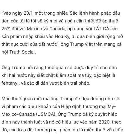
“Vào ngày 20/1, một trong nhiều Sắc lệnh hành pháp đầu
tiên của tôi là tôi sẽ ký mọi văn bản cần thiết để áp thuế
25% đối với Mexico và Canada, áp dụng với TẤT CẢ các
sản phẩm nhập khẩu vào Hoa Kỳ, đi qua biên giới rộng mở
thật nực cười của đất nước”, ông Trump viết trên mạng xã
hội Truth Social.
Ông Trump nói rằng thuế quan sẽ được duy trì cho đến
khi hai nước này siết chặt kiểm soát ma túy, đặc biệt là
fentanyl, và các di dân vượt biên trái phép.
Mức thuế quan mới mà ông Trump đe dọa dường như sẽ
vi phạm các điều khoản của Hiệp định thương mại Mỹ-
Mexico-Canada (USMCA). Ông Trump đã ký duyệt hiệp
định này thành luật và nó có hiệu lực vào năm 2020, theo
đó, các trao đổi thương mại phần lớn là miễn thuế vẫn tiếp