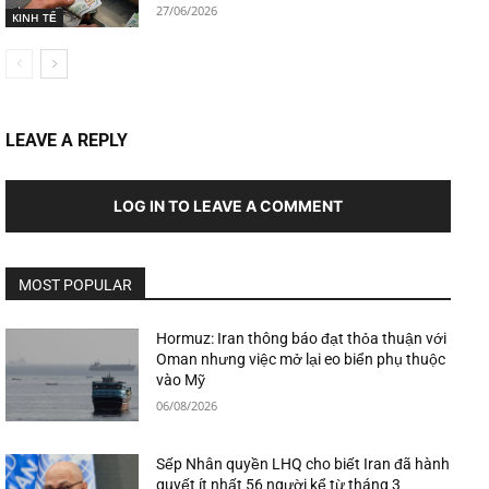
27/06/2026
KINH TẾ
LEAVE A REPLY
LOG IN TO LEAVE A COMMENT
MOST POPULAR
Hormuz: Iran thông báo đạt thỏa thuận với
Oman nhưng việc mở lại eo biển phụ thuộc
vào Mỹ
06/08/2026
Sếp Nhân quyền LHQ cho biết Iran đã hành
quyết ít nhất 56 người kể từ tháng 3