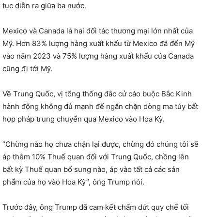
tục diễn ra giữa ba nước.
Mexico và Canada là hai đối tác thương mại lớn nhất của
Mỹ. Hơn 83% lượng hàng xuất khẩu từ Mexico đã đến Mỹ
vào năm 2023 và 75% lượng hàng xuất khẩu của Canada
cũng đi tới Mỹ.
Về Trung Quốc, vị tổng thống đắc cử cáo buộc Bắc Kinh
hành động không đủ mạnh để ngăn chặn dòng ma túy bất
hợp pháp trung chuyển qua Mexico vào Hoa Kỳ.
“Chừng nào họ chưa chặn lại được, chừng đó chúng tôi sẽ
áp thêm 10% Thuế quan đối với Trung Quốc, chồng lên
bất kỳ Thuế quan bổ sung nào, áp vào tất cả các sản
phẩm của họ vào Hoa Kỳ”, ông Trump nói.
Trước đây, ông Trump đã cam kết chấm dứt quy chế tối