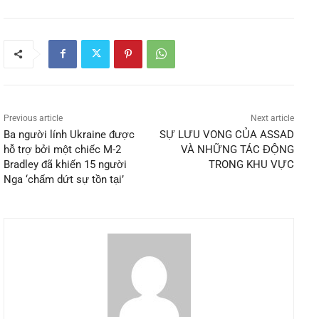
Previous article
Next article
Ba người lính Ukraine được
SỰ LƯU VONG CỦA ASSAD
hỗ trợ bởi một chiếc M-2
VÀ NHỮNG TÁC ĐỘNG
Bradley đã khiến 15 người
TRONG KHU VỰC
Nga ‘chấm dứt sự tồn tại’