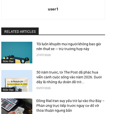
user1
RELATED ARTICLES
Tôi luôn khuyên mọi người không bao giờ
nên thuê xe — trừ trường hợp này
27/07/2026
Giáo Dục
50 năm trước, tờ The Post đã phác họa
viễn cảnh cuộc sống vào năm 2026. Dưới
đây là những dự đoán đã trở...
03/07/2026
Giáo Dục
Đồng Rial Iran suy yếu trở lại vào thứ Bảy –
Phản ứng trực tiếp trước nguy cơ đổ vỡ
thỏa thuận ngưng bắn