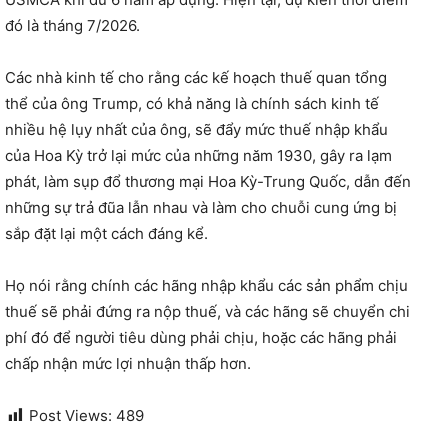
đó là tháng 7/2026.
Các nhà kinh tế cho rằng các kế hoạch thuế quan tổng
thể của ông Trump, có khả năng là chính sách kinh tế
nhiều hệ lụy nhất của ông, sẽ đẩy mức thuế nhập khẩu
của Hoa Kỳ trở lại mức của những năm 1930, gây ra lạm
phát, làm sụp đổ thương mại Hoa Kỳ-Trung Quốc, dẫn đến
những sự trả đũa lẫn nhau và làm cho chuỗi cung ứng bị
sắp đặt lại một cách đáng kể.
Họ nói rằng chính các hãng nhập khẩu các sản phẩm chịu
thuế sẽ phải đứng ra nộp thuế, và các hãng sẽ chuyển chi
phí đó để người tiêu dùng phải chịu, hoặc các hãng phải
chấp nhận mức lợi nhuận thấp hơn.
Post Views:
489