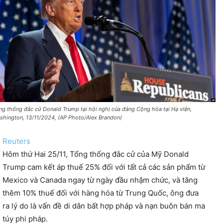
ng thống đắc cử Donald Trump tại hội nghị của đảng Cộng hòa tại Hạ viện,
shington, 13/11/2024, (AP Photo/Alex Brandon)
Reuters
Hôm thứ Hai 25/11, Tổng thống đắc cử của Mỹ Donald
Trump cam kết áp thuế 25% đối với tất cả các sản phẩm từ
Mexico và Canada ngay từ ngày đầu nhậm chức, và tăng
thêm 10% thuế đối với hàng hóa từ Trung Quốc, ông đưa
ra lý do là vấn đề di dân bất hợp pháp và nạn buôn bán ma
túy phi pháp.